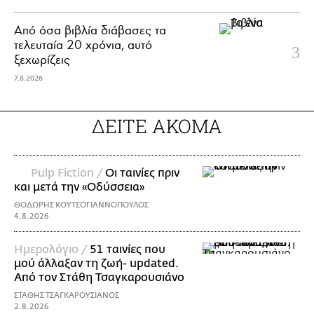
Από όσα βιβλία διάβασες τα
τελευταία 20 χρόνια, αυτό
ξεχωρίζεις
7.8.2026
ΔΕΙΤΕ ΑΚΟΜΑ
Pulp Fiction /
Οι ταινίες πριν
και μετά την «Οδύσσεια»
ΘΟΔΩΡΗΣ ΚΟΥΤΣΟΓΙΑΝΝΟΠΟΥΛΟΣ
4.8.2026
Ημερολόγιο /
51 ταινίες που
μού άλλαξαν τη ζωή- updated.
Aπό τον Στάθη Τσαγκαρουσιάνο
ΣΤΑΘΗΣ ΤΣΑΓΚΑΡΟΥΣΙΑΝΟΣ
2.8.2026