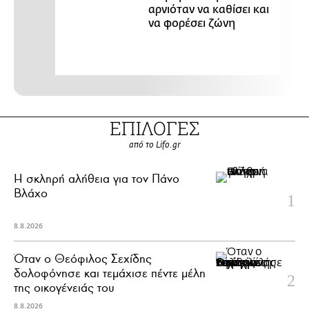
αρνιόταν να καθίσει και
να φορέσει ζώνη
ΕΠΙΛΟΓΕΣ
από το Lifo.gr
H σκληρή αλήθεια για τον Πάνο
Βλάχο
8.8.2026
Όταν ο Θεόφιλος Σεχίδης
δολοφόνησε και τεμάχισε πέντε μέλη
της οικογένειάς του
8.8.2026