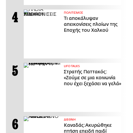
ΠΟΛΙΤΙΣΜΟΣ
Τι αποκάλυψαν
απεικονίσεις πλοίων της
Εποχής του Χαλκού
LIFO TALKS
Στρατής Παττακός:
«Ζούμε σε μια κοινωνία
που έχει ξεχάσει να γελά»
ΔΙΕΘΝΗ
Καναδάς:Ακυρώθηκε
πτήση επειδή παιδί