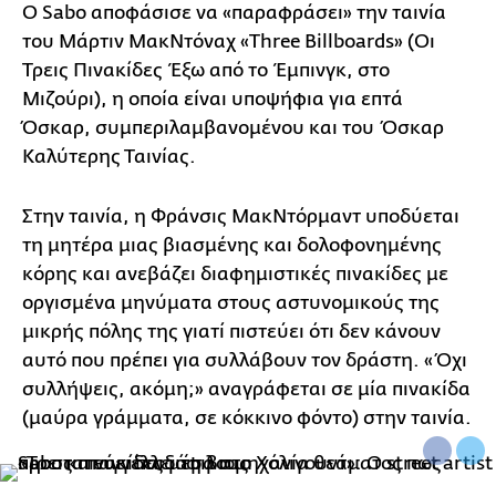
Ο Sabo αποφάσισε να «παραφράσει» την ταινία
του Μάρτιν ΜακΝτόναχ «Three Billboards» (Οι
Τρεις Πινακίδες Έξω από το Έμπινγκ, στο
Μιζούρι), η οποία είναι υποψήφια για επτά
Όσκαρ, συμπεριλαμβανομένου και του Όσκαρ
Καλύτερης Ταινίας.
Στην ταινία, η Φράνσις ΜακΝτόρμαντ υποδύεται
τη μητέρα μιας βιασμένης και δολοφονημένης
κόρης και ανεβάζει διαφημιστικές πινακίδες με
οργισμένα μηνύματα στους αστυνομικούς της
μικρής πόλης της γιατί πιστεύει ότι δεν κάνουν
αυτό που πρέπει για συλλάβουν τον δράστη. «Όχι
συλλήψεις, ακόμη;» αναγράφεται σε μία πινακίδα
(μαύρα γράμματα, σε κόκκινο φόντο) στην ταινία.