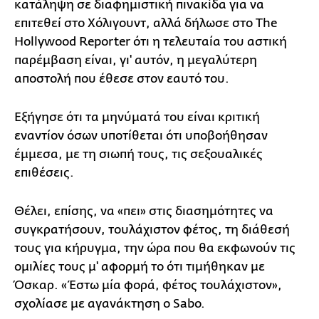
κατάληψη σε διαφημιστική πινακίδα για να
επιτεθεί στο Χόλιγουντ, αλλά δήλωσε στο The
Hollywood Reporter ότι η τελευταία του αστική
παρέμβαση είναι, γι' αυτόν, η μεγαλύτερη
αποστολή που έθεσε στον εαυτό του.
Εξήγησε ότι τα μηνύματά του είναι κριτική
εναντίον όσων υποτίθεται ότι υποβοήθησαν
έμμεσα, με τη σιωπή τους, τις σεξουαλικές
επιθέσεις.
Θέλει, επίσης, να «πει» στις διασημότητες να
συγκρατήσουν, τουλάχιστον φέτος, τη διάθεσή
τους για κήρυγμα, την ώρα που θα εκφωνούν τις
ομιλίες τους μ' αφορμή το ότι τιμήθηκαν με
Όσκαρ. «Έστω μία φορά, φέτος τουλάχιστον»,
σχολίασε με αγανάκτηση ο Sabo.