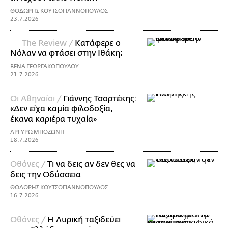
ΘΟΔΩΡΗΣ ΚΟΥΤΣΟΓΙΑΝΝΟΠΟΥΛΟΣ
23.7.2026
The Review /
Κατάφερε ο
Νόλαν να φτάσει στην Ιθάκη;
ΒΕΝΑ ΓΕΩΡΓΑΚΟΠΟΥΛΟΥ
21.7.2026
Οι Αθηναίοι /
Γιάννης Τσορτέκης:
«Δεν είχα καμία φιλοδοξία,
έκανα καριέρα τυχαία»
ΑΡΓΥΡΩ ΜΠΟΖΩΝΗ
18.7.2026
Οθόνες /
Τι να δεις αν δεν θες να
δεις την Οδύσσεια
ΘΟΔΩΡΗΣ ΚΟΥΤΣΟΓΙΑΝΝΟΠΟΥΛΟΣ
16.7.2026
Οθόνες /
Η Λυρική ταξιδεύει