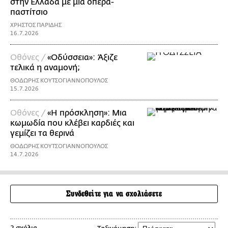
στην Ελλάδα με μια όπερα-
παστίτσιο
ΧΡΗΣΤΟΣ ΠΑΡΙΔΗΣ
16.7.2026
Οθόνες /
«Οδύσσεια»: Άξιζε
τελικά η αναμονή;
ΘΟΔΩΡΗΣ ΚΟΥΤΣΟΓΙΑΝΝΟΠΟΥΛΟΣ
15.7.2026
Οθόνες /
«Η πρόσκληση»: Μια
κωμωδία που κλέβει καρδιές και
γεμίζει τα θερινά
ΘΟΔΩΡΗΣ ΚΟΥΤΣΟΓΙΑΝΝΟΠΟΥΛΟΣ
14.7.2026
Συνδεθείτε για να σχολιάσετε
2 σχόλια