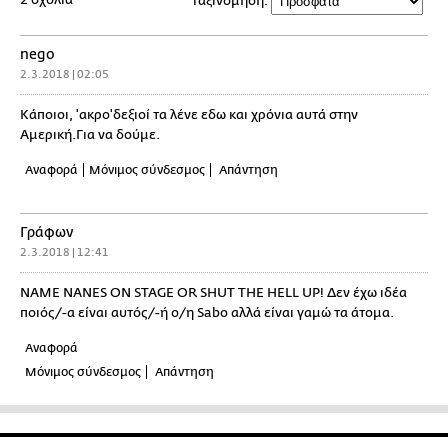
Ταξινόμηση:
nego
2.3.2018 | 02:05
Κάποιοι, 'ακρο'δεξιοί τα λένε εδω και χρόνια αυτά στην
Αμερική.Για να δούμε.
Αναφορά
Μόνιμος σύνδεσμος
Απάντηση
Γράφων
2.3.2018 | 12:41
NAME NANES ON STAGE OR SHUT THE HELL UP! Δεν έχω ιδέα
ποιός/-α είναι αυτός/-ή ο/η Sabo αλλά είναι γαμώ τα άτομα.
Αναφορά
Μόνιμος σύνδεσμος
Απάντηση