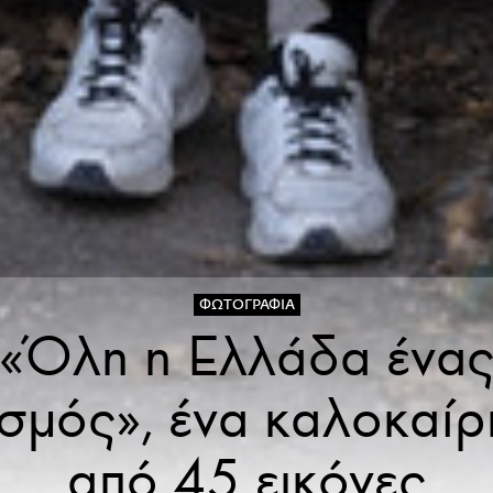
ΦΩΤΟΓΡΑΦΊΑ
«Όλη η Ελλάδα ένα
ισμός», ένα καλοκαίρ
από 45 εικόνες