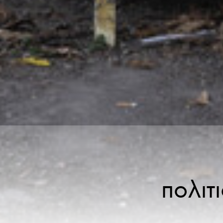
πολιτ