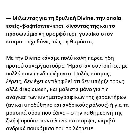
— Μιλώντας για τη θρυλική Divine, την οποία
εσείς «βαφτίσατε» έτσι, δίνοντάς της και το
προσωνύμιο «η ομορφότερη γυναίκα στον
κόσμο ‒ σχεδόν», πώς τη θυμάστε;
Με την Divine κάναμε πολύ καλή παρέα ήδη
προτού συνεργαστούμε. Ήμασταν συντοπίτες, με
πολλά κοινά ενδιαφέροντα. Πολύς κόσμος,
ξέρεις, δεν έχει αντιληφθεί ότι δεν υπήρξε τρανς
αλλά drag queen, και μάλιστα μόνο για τις
ανάγκες των κινηματογραφικών της χαρακτήρων
(αν και υποδύθηκε και ανδρικούς ρόλους) ή για τα
μουσικά σόου που έδινε – στην καθημερινή της
ζωή φορούσε παντελόνια και κομψά, ακριβά
ανδρικά πουκάμισα που τα λάτρευε.