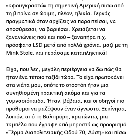
«αφουγκραστώ» τη σημερινή Αμερική πίσω από
τη βιτρίνα σε ώριμη, πλέον, ηλικία. Γερνάς
πραγματικά όταν αρχίζεις να παραιτείσαι, να
αποσύρεσαι, να βαριέσαι. Χρειάζεται να
ξανανιώνεις πού και πού ‒ ξαναπήρα π.χ.
πρόσφατα LSD μετά από πολλά χρόνια, μαζί με τη
Mink Stole, και περάσαμε καταπληκτικά!
Είχα, που λες, μεγάλη περιέργεια να δω πώς θα
ήταν ένα τέτοιο ταξίδι τώρα. Το είχα πρωτοκάνει
στα νιάτα μου, οπότε το οτοστόπ ήταν μια
συνηθισμένη πρακτική ακόμα και για τα
γυμνασιόπαιδα. Ήταν, βέβαια, και οι οδηγοί πιο
πρόθυμοι να μαζέψουν έναν άγνωστο. Ξεκίνησα,
λοιπόν, από τη Βαλτιμόρη, κρατώντας μια
ταμπέλα που έγραφε από μπροστά ως προορισμό
«Τέρμα Διαπολιτειακής Οδού 70, Δύση» και πίσω