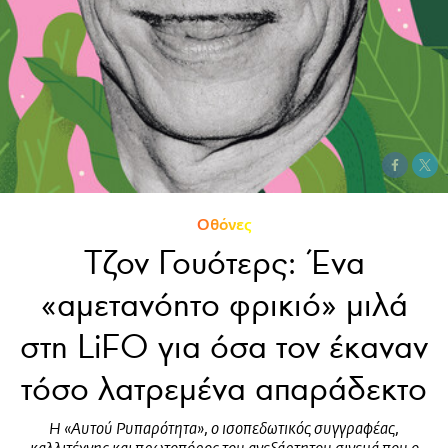
Οθόνες
Τζον Γουότερς: Ένα
«αμετανόητο φρικιό» μιλά
στη LiFO για όσα τον έκαναν
τόσο λατρεμένα απαράδεκτο
Η «Αυτού Ρυπαρότητα», ο ισοπεδωτικός συγγραφέας,