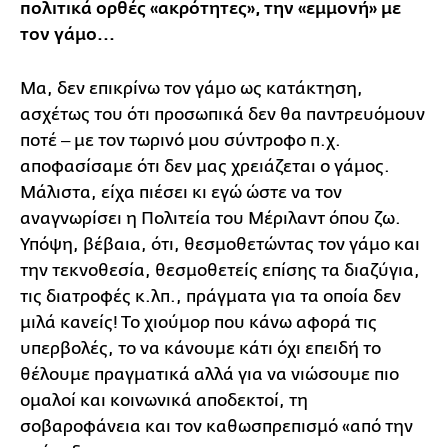
πολιτικά ορθές «ακρότητες», την «εμμονή» με
τον γάμο...
Μα, δεν επικρίνω τον γάμο ως κατάκτηση,
ασχέτως του ότι προσωπικά δεν θα παντρευόμουν
ποτέ ‒ με τον τωρινό μου σύντροφο π.χ.
αποφασίσαμε ότι δεν μας χρειάζεται ο γάμος.
Μάλιστα, είχα πιέσει κι εγώ ώστε να τον
αναγνωρίσει η Πολιτεία του Μέριλαντ όπου ζω.
Υπόψη, βέβαια, ότι, θεσμοθετώντας τον γάμο και
την τεκνοθεσία, θεσμοθετείς επίσης τα διαζύγια,
τις διατροφές κ.λπ., πράγματα για τα οποία δεν
μιλά κανείς! Το χιούμορ που κάνω αφορά τις
υπερβολές, το να κάνουμε κάτι όχι επειδή το
θέλουμε πραγματικά αλλά για να νιώσουμε πιο
ομαλοί και κοινωνικά αποδεκτοί, τη
σοβαροφάνεια και τον καθωσπρεπισμό «από την