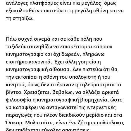
ανάλογες πλατφόρμες είναι πια μεγάλος, όμως
εξακολουθώ να πιστεύω στη μεγάλη οθόνη και να
τη στηρίζω.
Πάω συχνά σινεμά και σε κάθε πόλη που
ταξιδεύω συνηθίζω να επισκέπτομαι κάποιον
κινηματογράφο και όχι δωρεάν, πληρώνω
εισιτήριο κανονικά. Έχει άλλη γοητεία η
κινηματογραφική αίθουσα. Δεν πιστεύω ότι θα
την εκτοπίσει η οθόνη του υπολογιστή ή του
κινητού, όπως δεν το έκαναν η τηλεόραση και το
βίντεο. Χρειάζεται, βεβαίως, να αλλάξει αρκετά
φιλοσοφία η κινηματογραφική βιομηχανία, ώστε
να καταφέρει να ανταγωνιστεί τις ιντερνετικές
παραγωγές που πλέον διεκδικούν μερίδιο και στα
Όσκαρ. Μολαταύτα, είναι ένα ζήτημα πολύπλοκο,
δεν επιδέχεται εύκολες απαντήσεις.