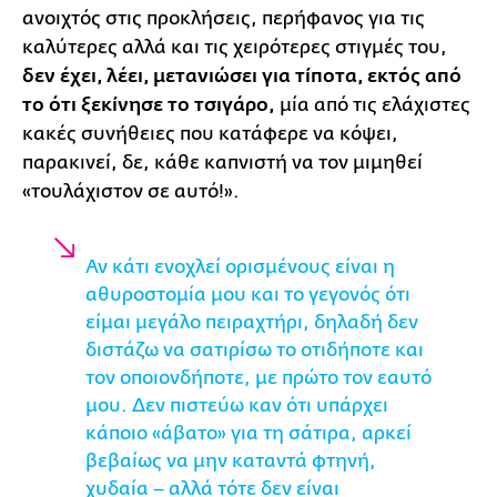
ανοιχτός στις προκλήσεις, περήφανος για τις
καλύτερες αλλά και τις χειρότερες στιγμές του,
δεν έχει, λέει, μετανιώσει για τίποτα, εκτός από
το ότι ξεκίνησε το τσιγάρο,
μία από τις ελάχιστες
κακές συνήθειες που κατάφερε να κόψει,
παρακινεί, δε, κάθε καπνιστή να τον μιμηθεί
«τουλάχιστον σε αυτό!».
Αν κάτι ενοχλεί ορισμένους είναι η
αθυροστομία μου και το γεγονός ότι
είμαι μεγάλο πειραχτήρι, δηλαδή δεν
διστάζω να σατιρίσω το οτιδήποτε και
τον οποιονδήποτε, με πρώτο τον εαυτό
μου. Δεν πιστεύω καν ότι υπάρχει
κάποιο «άβατο» για τη σάτιρα, αρκεί
βεβαίως να μην καταντά φτηνή,
χυδαία – αλλά τότε δεν είναι