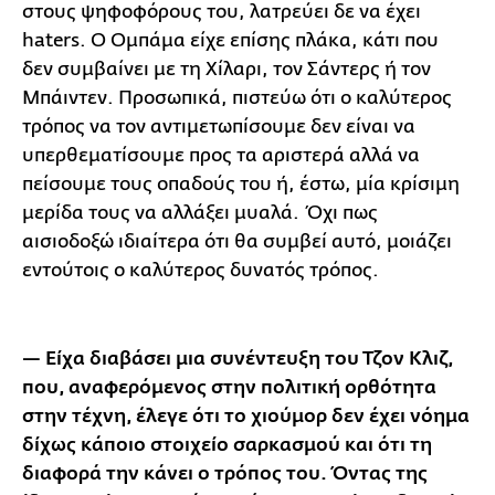
στους ψηφοφόρους του, λατρεύει δε να έχει
haters. Ο Ομπάμα είχε επίσης πλάκα, κάτι που
δεν συμβαίνει με τη Χίλαρι, τον Σάντερς ή τον
Μπάιντεν. Προσωπικά, πιστεύω ότι ο καλύτερος
τρόπος να τον αντιμετωπίσουμε δεν είναι να
υπερθεματίσουμε προς τα αριστερά αλλά να
πείσουμε τους οπαδούς του ή, έστω, μία κρίσιμη
μερίδα τους να αλλάξει μυαλά. Όχι πως
αισιοδοξώ ιδιαίτερα ότι θα συμβεί αυτό, μοιάζει
εντούτοις ο καλύτερος δυνατός τρόπος.
— Είχα διαβάσει μια συνέντευξη του Τζον Κλιζ,
που, αναφερόμενος στην πολιτική ορθότητα
στην τέχνη, έλεγε ότι το χιούμορ δεν έχει νόημα
δίχως κάποιο στοιχείο σαρκασμού και ότι τη
διαφορά την κάνει ο τρόπος του. Όντας της