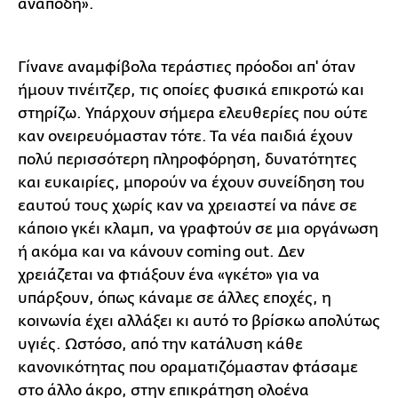
ανάποδη».
Γίνανε αναμφίβολα τεράστιες πρόοδοι απ' όταν
ήμουν τινέιτζερ, τις οποίες φυσικά επικροτώ και
στηρίζω. Υπάρχουν σήμερα ελευθερίες που ούτε
καν ονειρευόμασταν τότε. Τα νέα παιδιά έχουν
πολύ περισσότερη πληροφόρηση, δυνατότητες
και ευκαιρίες, μπορούν να έχουν συνείδηση του
εαυτού τους χωρίς καν να χρειαστεί να πάνε σε
κάποιο γκέι κλαμπ, να γραφτούν σε μια οργάνωση
ή ακόμα και να κάνουν coming out. Δεν
χρειάζεται να φτιάξουν ένα «γκέτο» για να
υπάρξουν, όπως κάναμε σε άλλες εποχές, η
κοινωνία έχει αλλάξει κι αυτό το βρίσκω απολύτως
υγιές. Ωστόσο, από την κατάλυση κάθε
κανονικότητας που οραματιζόμασταν φτάσαμε
στο άλλο άκρο, στην επικράτηση ολοένα