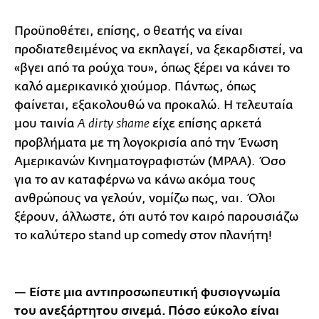
Προϋποθέτει, επίσης, ο θεατής να είναι
προδιατεθειμένος να εκπλαγεί, να ξεκαρδιστεί, να
«βγει από τα ρούχα του», όπως ξέρει να κάνει το
καλό αμερικανικό χιούμορ. Πάντως, όπως
φαίνεται, εξακολουθώ να προκαλώ. Η τελευταία
μου ταινία
είχε επίσης αρκετά
A dirty shame
προβλήματα με τη λογοκρισία από την Ένωση
Αμερικανών Κινηματογραφιστών (MPAA). Όσο
για το αν καταφέρνω να κάνω ακόμα τους
ανθρώπους να γελούν, νομίζω πως, ναι. Όλοι
ξέρουν, άλλωστε, ότι αυτό τον καιρό παρουσιάζω
το καλύτερο stand up comedy στον πλανήτη!
— Είστε μια αντιπροσωπευτική φυσιογνωμία
του ανεξάρτητου σινεμά. Πόσο εύκολο είναι