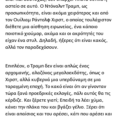
αστείο σε αυτό. O Ντόναλντ Τραμπ, ως
προσωπικότητα, είναι ακόμα χειρότερος και από
τον Ουίλιαμ Ράντολφ Χιρστ, ο οποίος τουλάχιστον
διέθετε μια αίσθηση ειρωνείας, ένα κάποιο
ποιοτικό χιούμορ, ακόμα και οι ακρότητές του
είχαν ένα στυλ. Δηλαδή, ήξερες ότι είναι κακός,
αλλά τον παραδεχόσουν.
Επιπλέον, ο Τραμπ δεν είναι απλώς ένας
αρχομανής, αλαζόνας μεγαλοεκδότης, όπως ο
Χιρστ, αλλά κυβερνά μια υπερδύναμη σε μια
ταραγμένη εποχή. Το κακό είναι ότι αν γίνονταν
τώρα ξανά προεδρικές εκλογές, πάλι αυτός θα τις
κέρδιζε. Και ξέρετε γιατί; Επειδή τα λέει χύμα,
κάνει την πλάκα του και βγάζει γέλιο. Ξέρει ότι
είναι απαίσιος και του αρέσει, κάτι που αρέσει και