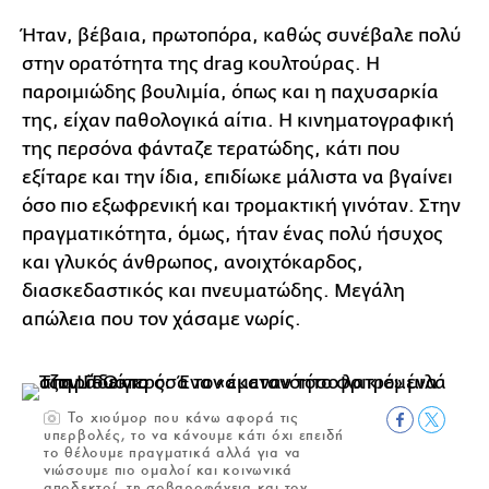
Ήταν, βέβαια, πρωτοπόρα, καθώς συνέβαλε πολύ
στην ορατότητα της drag κουλτούρας. Η
παροιμιώδης βουλιμία, όπως και η παχυσαρκία
της, είχαν παθολογικά αίτια. Η κινηματογραφική
της περσόνα φάνταζε τερατώδης, κάτι που
εξίταρε και την ίδια, επιδίωκε μάλιστα να βγαίνει
όσο πιο εξωφρενική και τρομακτική γινόταν. Στην
πραγματικότητα, όμως, ήταν ένας πολύ ήσυχος
και γλυκός άνθρωπος, ανοιχτόκαρδος,
διασκεδαστικός και πνευματώδης. Μεγάλη
απώλεια που τον χάσαμε νωρίς.
Το χιούμορ που κάνω αφορά τις
υπερβολές, το να κάνουμε κάτι όχι επειδή
το θέλουμε πραγματικά αλλά για να
νιώσουμε πιο ομαλοί και κοινωνικά
αποδεκτοί, τη σοβαροφάνεια και τον