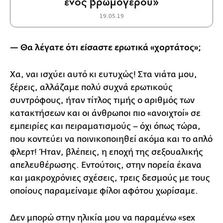
ενός βρωμόγερου»
19.05.19
— Θα λέγατε ότι είσαστε ερωτικά «χορτάτος»;
Χα, ναι ισχύει αυτό κι ευτυχώς! Στα νιάτα μου,
ξέρεις, αλλάζαμε πολύ συχνά ερωτικούς
συντρόφους, ήταν τίτλος τιμής ο αριθμός των
κατακτήσεων και οι άνθρωποι πιο «ανοιχτοί» σε
εμπειρίες και πειραματισμούς – όχι όπως τώρα,
που κοντεύει να ποινικοποιηθεί ακόμα και το απλό
φλερτ! Ήταν, βλέπεις, η εποχή της σεξουαλικής
απελευθέρωσης. Εντούτοις, στην πορεία έκανα
και μακροχρόνιες σχέσεις, τρεις δεσμούς με τους
οποίους παραμείναμε φίλοι αφότου χωρίσαμε.
Δεν μπορώ στην ηλικία μου να παραμένω «sex