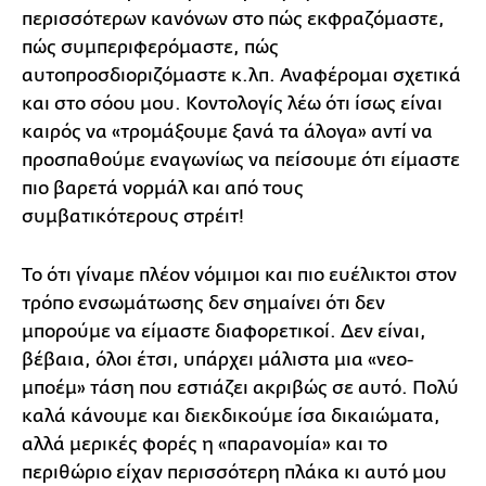
περισσότερων κανόνων στο πώς εκφραζόμαστε,
πώς συμπεριφερόμαστε, πώς
αυτοπροσδιοριζόμαστε κ.λπ. Αναφέρομαι σχετικά
και στο σόου μου. Κοντολογίς λέω ότι ίσως είναι
καιρός να «τρομάξουμε ξανά τα άλογα» αντί να
προσπαθούμε εναγωνίως να πείσουμε ότι είμαστε
πιο βαρετά νορμάλ και από τους
συμβατικότερους στρέιτ!
Το ότι γίναμε πλέον νόμιμοι και πιο ευέλικτοι στον
τρόπο ενσωμάτωσης δεν σημαίνει ότι δεν
μπορούμε να είμαστε διαφορετικοί. Δεν είναι,
βέβαια, όλοι έτσι, υπάρχει μάλιστα μια «νεο-
μποέμ» τάση που εστιάζει ακριβώς σε αυτό. Πολύ
καλά κάνουμε και διεκδικούμε ίσα δικαιώματα,
αλλά μερικές φορές η «παρανομία» και το
περιθώριο είχαν περισσότερη πλάκα κι αυτό μου