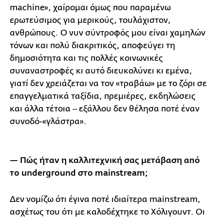
machine», χαίρομαι όμως που παραμένω
ερωτεύσιμος για μερικούς, τουλάχιστον,
ανθρώπους. Ο νυν σύντροφός μου είναι χαμηλών
τόνων και πολύ διακριτικός, αποφεύγει τη
δημοσιότητα και τις πολλές κοινωνικές
συναναστροφές κι αυτό διευκολύνει κι εμένα,
γιατί δεν χρειάζεται να τον «τραβάω» με το ζόρι σε
επαγγελματικά ταξίδια, πρεμιέρες, εκδηλώσεις
και άλλα τέτοια ‒ εξάλλου δεν θέλησα ποτέ έναν
συνοδό-«γλάστρα».
— Πώς ήταν η καλλιτεχνική σας μετάβαση από
το underground στο mainstream;
Δεν νομίζω ότι έγινα ποτέ ιδιαίτερα mainstream,
ασχέτως του ότι με καλοδέχτηκε το Χόλιγουντ. Οι