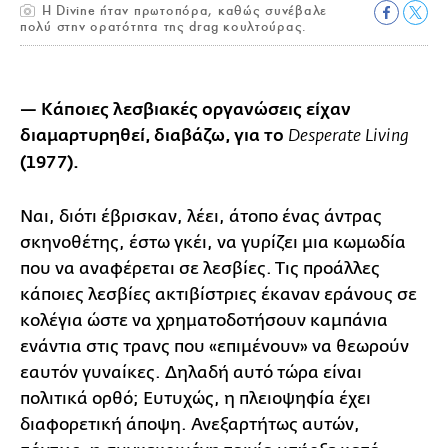
H Divine ήταν πρωτοπόρα, καθώς συνέβαλε
πολύ στην ορατότητα της drag κουλτούρας.
— Κάποιες λεσβιακές οργανώσεις είχαν
διαμαρτυρηθεί, διαβάζω, για το
Desperate Living
(1977).
Ναι, διότι έβρισκαν, λέει, άτοπο ένας άντρας
σκηνοθέτης, έστω γκέι, να γυρίζει μια κωμωδία
που να αναφέρεται σε λεσβίες. Τις προάλλες
κάποιες λεσβίες ακτιβίστριες έκαναν εράνους σε
κολέγια ώστε να χρηματοδοτήσουν καμπάνια
ενάντια στις τρανς που «επιμένουν» να θεωρούν
εαυτόν γυναίκες. Δηλαδή αυτό τώρα είναι
πολιτικά ορθό; Ευτυχώς, η πλειοψηφία έχει
διαφορετική άποψη. Ανεξαρτήτως αυτών,