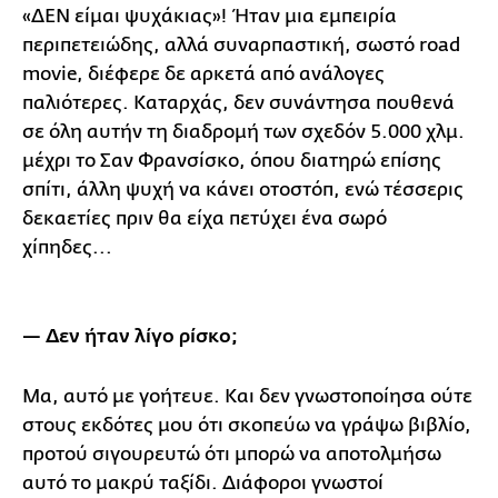
«ΔΕΝ είμαι ψυχάκιας»! Ήταν μια εμπειρία
περιπετειώδης, αλλά συναρπαστική, σωστό road
movie, διέφερε δε αρκετά από ανάλογες
παλιότερες. Καταρχάς, δεν συνάντησα πουθενά
σε όλη αυτήν τη διαδρομή των σχεδόν 5.000 χλμ.
μέχρι το Σαν Φρανσίσκο, όπου διατηρώ επίσης
σπίτι, άλλη ψυχή να κάνει οτοστόπ, ενώ τέσσερις
δεκαετίες πριν θα είχα πετύχει ένα σωρό
χίπηδες...
— Δεν ήταν λίγο ρίσκο;
Μα, αυτό με γοήτευε. Και δεν γνωστοποίησα ούτε
στους εκδότες μου ότι σκοπεύω να γράψω βιβλίο,
προτού σιγουρευτώ ότι μπορώ να αποτολμήσω
αυτό το μακρύ ταξίδι. Διάφοροι γνωστοί