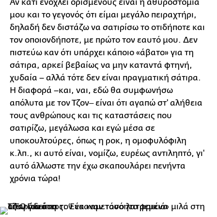
Αν κάτι ενοχλεί ορισμένους είναι η αθυροστομία
μου και το γεγονός ότι είμαι μεγάλο πειραχτήρι,
δηλαδή δεν διστάζω να σατιρίσω το οτιδήποτε και
τον οποιονδήποτε, με πρώτο τον εαυτό μου. Δεν
πιστεύω καν ότι υπάρχει κάποιο «άβατο» για τη
σάτιρα, αρκεί βεβαίως να μην καταντά φτηνή,
χυδαία – αλλά τότε δεν είναι πραγματική σάτιρα.
Η διαφορά –και, ναι, εδώ θα συμφωνήσω
απόλυτα με τον Τζον‒ είναι ότι αγαπώ στ' αλήθεια
τους ανθρώπους και τις καταστάσεις που
σατιρίζω, μεγάλωσα και εγώ μέσα σε
υποκουλτούρες, όπως η ροκ, η ομοφυλόφιλη
κ.λπ., κι αυτό είναι, νομίζω, ευρέως αντιληπτό, γι'
αυτό άλλωστε την έχω σκαπουλάρει πενήντα
χρόνια τώρα!