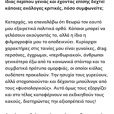
ίδιας περίπου γενιάς και έχοντας επίσης δεχτεί
κάποιες ανάλογες κριτικές, πόσο συμφωνείτε;
Καταρχάς, να επαναλάβω ότι θεωρώ τον εαυτό
μου εξαιρετικά πολιτικά ορθό. Κάποιοι μπορεί να
γελάσουν ακούγοντάς το, αλλά η ίδια η
φιλμογραφία μου το αποδεικνύει. Κυρίαρχοι
χαρακτήρες στις ταινίες μου είναι γυναίκες, drag
περσόνες, έγχρωμοι, «περιθωριακοί», άνθρωποι
γενικότερα έξω από τα κοινωνικά στάνταρ και τα
συμβατικά πρότυπα ομορφιάς, οι οποίοι κιόλας
ουδέποτε προκαλούν. Την ησυχία τους γυρεύουν,
αλλά στοχοποιούνται και δέχονται μπούλινγκ από
τους «φυσιολογικούς». Αυτό όμως τους εξοργίζει
και στο τέλος καταφέρνουν να εκδικηθούν τους
κακούς, διατηρώντας την αξιοπρέπειά τους!