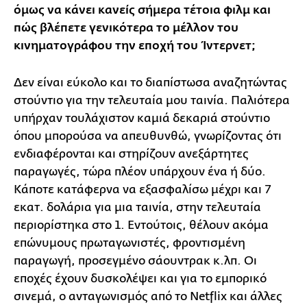
όμως να κάνει κανείς σήμερα τέτοια φιλμ και
πώς βλέπετε γενικότερα το μέλλον του
κινηματογράφου την εποχή του Ίντερνετ;
Δεν είναι εύκολο και το διαπίστωσα αναζητώντας
στούντιο για την τελευταία μου ταινία. Παλιότερα
υπήρχαν τουλάχιστον καμιά δεκαριά στούντιο
όπου μπορούσα να απευθυνθώ, γνωρίζοντας ότι
ενδιαφέρονται και στηρίζουν ανεξάρτητες
παραγωγές, τώρα πλέον υπάρχουν ένα ή δύο.
Κάποτε κατάφερνα να εξασφαλίσω μέχρι και 7
εκατ. δολάρια για μια ταινία, στην τελευταία
περιορίστηκα στο 1. Εντούτοις, θέλουν ακόμα
επώνυμους πρωταγωνιστές, φροντισμένη
παραγωγή, προσεγμένο σάουντρακ κ.λπ. Οι
εποχές έχουν δυσκολέψει και για το εμπορικό
σινεμά, ο ανταγωνισμός από το Netflix και άλλες