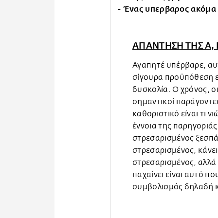
- Ένας υπερβαρος ακόμα
ΑΠΑΝΤΗΣΗ ΤΗΣ Α,
Αγαπητέ υπέρβαρε, αυτό 
σίγουρα προϋπόθεση εί
δυσκολία. Ο χρόνος, οι
σημαντικοί παράγοντες,
καθοριστικό είναι τι νι
έννοια της παρηγοριάς,
στρεσαρισμένος ξεσπά
στρεσαρισμένος, κάνεις
στρεσαρισμένος, αλλά 
παχαίνει είναι αυτό πο
συμβολισμός δηλαδή κα