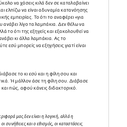
ύκολο να χάσεις κιλά δεν σε καταλαβαίνει
ι ελπίζω να είναι αδυναμία κατανόησης
ής εμπειρίας. Το ότι το αναφέρει «για
υ ανάβει λίγο τα λαμπάκια. Δεν θέλω να
λλά το ότι της εξηγείς και εξακολουθεί να
ανάβει κι άλλα λαμπάκια. Ας το
ε εσύ μπορείς να εξηγήσεις γιατί είναι
 διάβασε το κι εσύ και η φίλη σου και
τικά. Ή μάλλον άσε τη φίλη σου. Διάβασε
ις και πώς, αφού κάνεις διδακτορικό.
ριφορά μας δεν είναι η λογική, αλλά η
οι συνήθειες και ο εθισμός, οι καταστάσεις