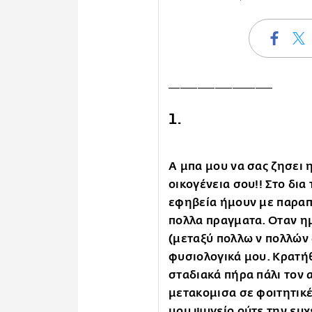
__________________
1.
Α μπα μου να σας ζησει η
οικογένεια σου!! Στο δια
εφηβεία ήμουν με παραπ
πολλα πραγματα. Οταν η
(μεταξύ πολλω ν πολλών 
φυσιολογικά μου. Κρατήθ
σταδιακά πήρα πάλι τον 
μετακομισα σε φοιτητικέ
μου ψυγείο ούτε την ευχ