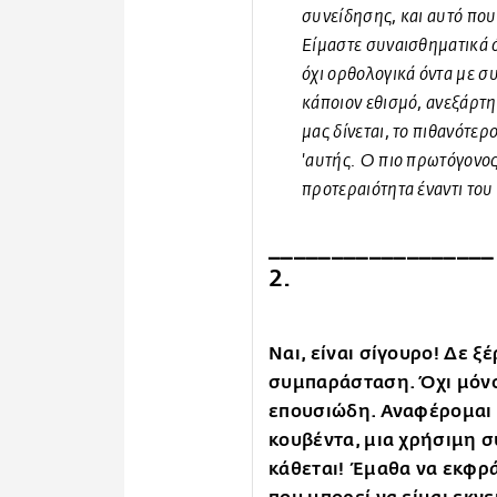
συνείδησης, και αυτό πο
Είμαστε συναισθηματικά ό
όχι ορθολογικά όντα με σ
κάποιον εθισμό, ανεξάρτη
μας δίνεται, το πιθανότερ
'αυτής. Ο πιο πρωτόγονος
προτεραιότητα έναντι του
__________________
2.
Ναι, είναι σίγουρο! Δε ξ
συμπαράσταση. Όχι μόνο
επουσιώδη. Αναφέρομαι 
κουβέντα, μια χρήσιμη 
κάθεται! Έμαθα να εκφρά