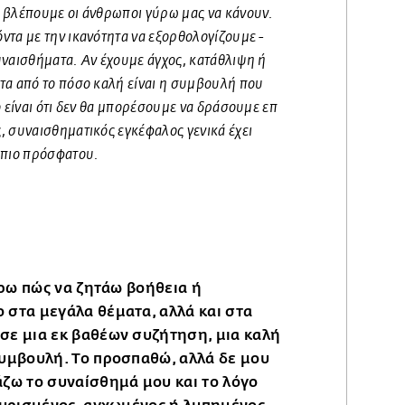
υ βλέπουμε οι άνθρωποι γύρω μας να κάνουν.
ντα με την ικανότητα να εξορθολογίζουμε -
υναισθήματα. Αν έχουμε άγχος, κατάθλιψη ή
τα από το πόσο καλή είναι η συμβουλή που
ο είναι ότι δεν θα μπορέσουμε να δράσουμε επ
, συναισθηματικός εγκέφαλος γενικά έχει
 πιο πρόσφατου.
έρω πώς να ζητάω βοήθεια ή
 στα μεγάλα θέματα, αλλά και στα
σε μια εκ βαθέων συζήτηση, μια καλή
συμβουλή. Το προσπαθώ, αλλά δε μου
ζω το συναίσθημά μου και το λόγο