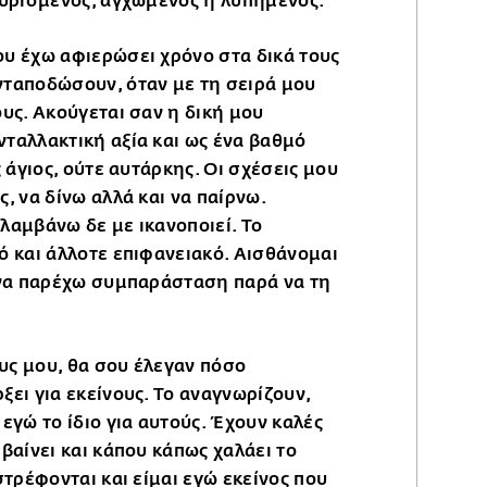
ευρισμένος, αγχωμένος ή λυπημένος.
υ έχω αφιερώσει χρόνο στα δικά τους
νταποδώσουν, όταν με τη σειρά μου
ους. Ακούγεται σαν η δική μου
ταλλακτική αξία και ως ένα βαθμό
ς άγιος, ούτε αυτάρκης. Οι σχέσεις μου
, να δίνω αλλά και να παίρνω.
λαμβάνω δε με ικανοποιεί. Το
ό και άλλοτε επιφανειακό. Αισθάνομαι
 να παρέχω συμπαράσταση παρά να τη
υς μου, θα σου έλεγαν πόσο
ξει για εκείνους. Το αναγνωρίζουν,
εγώ το ίδιο για αυτούς. Έχουν καλές
βαίνει και κάπου κάπως χαλάει το
στρέφονται και είμαι εγώ εκείνος που