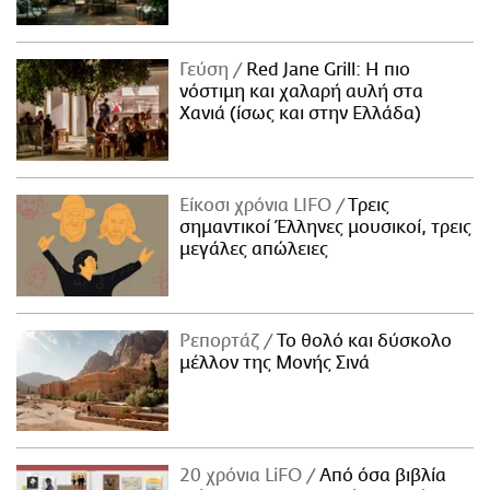
Γεύση
Red Jane Grill: Η πιο
νόστιμη και χαλαρή αυλή στα
Χανιά (ίσως και στην Ελλάδα)
Είκοσι χρόνια LIFO
Tρεις
σημαντικοί Έλληνες μουσικοί, τρεις
μεγάλες απώλειες
Ρεπορτάζ
Το θολό και δύσκολο
μέλλον της Μονής Σινά
20 χρόνια LiFO
Από όσα βιβλία