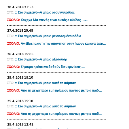
ΑΜΠΑ
30.4.2018 21:53
ΣΤΟ:
:: Στο σημερινό «Α μπα»: οι συννυφάδες
PRINT
ΣΧΟΛΙΟ:
Χαχαχα Μα στενός ειναι αυτός ο κύκλος ...,...
27.4.2018 20:48
ΣΤΟ:
:: Στο σημερινό «Α μπα»: με σπασμένα πόδια
ΣΧΟΛΙΟ:
Αν έβλεπα αυτη την απαντηση οταν ήμουν και εγω άφρ...
26.4.2018 15:05
ΣΤΟ:
:: Στο σημερινό «Α μπα»: αξεσουάρ
ΣΧΟΛΙΟ:
Σίγουρα πρέπει να δοθούν διευκρινίσεις....
25.4.2018 15:10
ΣΤΟ:
:: Στο σημερινό «Α μπα»: αυτό το σύμπαν
ΣΧΟΛΙΟ:
Απο τη μεχρι τωρα εμπειρία μου παντως με τρια παιδ...
25.4.2018 15:10
ΣΤΟ:
:: Στο σημερινό «Α μπα»: αυτό το σύμπαν
ΣΧΟΛΙΟ:
Απο τη μεχρι τωρα εμπειρία μου παντως με τρια παιδ...
25.4.2018 12:41