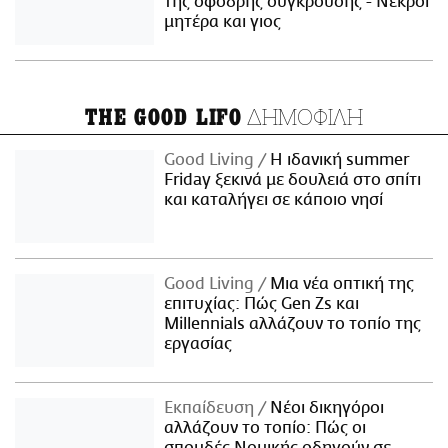
της σφοδρής σύγκρουσης - Νεκροί
μητέρα και γιος
ΔΗΜΟΦΙΛΗ
THE GOOD LIFO
Good Living
Η ιδανική summer
Friday ξεκινά με δουλειά στο σπίτι
και καταλήγει σε κάποιο νησί
Good Living
Μια νέα οπτική της
επιτυχίας: Πώς Gen Zs και
Millennials αλλάζουν το τοπίο της
εργασίας
Εκπαίδευση
Νέοι δικηγόροι
αλλάζουν το τοπίο: Πώς οι
σπουδές Νομικής οδηγούν σε