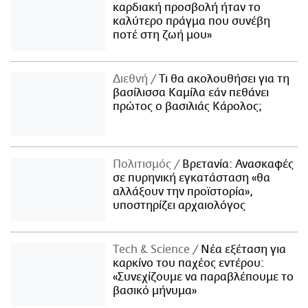
καρδιακή προσβολή ήταν το
καλύτερο πράγμα που συνέβη
ποτέ στη ζωή μου»
Διεθνή
Τι θα ακολουθήσει για τη
βασίλισσα Καμίλα εάν πεθάνει
πρώτος ο βασιλιάς Κάρολος;
Πολιτισμός
Βρετανία: Ανασκαφές
σε πυρηνική εγκατάσταση «θα
αλλάξουν την προϊστορία»,
υποστηρίζει αρχαιολόγος
Τech & Science
Νέα εξέταση για
καρκίνο του παχέος εντέρου:
«Συνεχίζουμε να παραβλέπουμε το
βασικό μήνυμα»