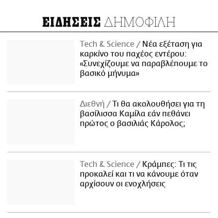
ΔΗΜΟΦΙΛΗ
ΕΙΔΗΣΕΙΣ
Τech & Science
Νέα εξέταση για
καρκίνο του παχέος εντέρου:
«Συνεχίζουμε να παραβλέπουμε το
βασικό μήνυμα»
Διεθνή
Τι θα ακολουθήσει για τη
βασίλισσα Καμίλα εάν πεθάνει
πρώτος ο βασιλιάς Κάρολος;
Τech & Science
Κράμπες: Τι τις
προκαλεί και τι να κάνουμε όταν
αρχίσουν οι ενοχλήσεις