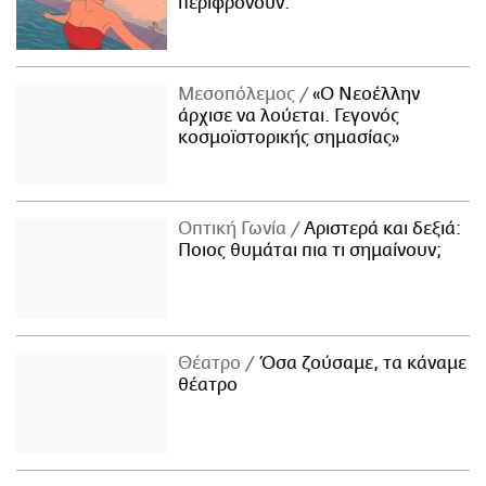
περιφρονούν.
Μεσοπόλεμος
«Ο Νεοέλλην
άρχισε να λούεται. Γεγονός
κοσμοϊστορικής σημασίας»
Οπτική Γωνία
Αριστερά και δεξιά:
Ποιος θυμάται πια τι σημαίνουν;
Θέατρο
Όσα ζούσαμε, τα κάναμε
θέατρο