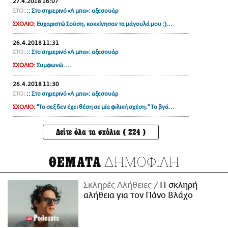
27.4.2018 16:07
ΣΤΟ:
:: Στο σημερινό «Α μπα»: αξεσουάρ
ΣΧΟΛΙΟ:
Ευχαριστώ Σούση, κοκκίνησαν τα μάγουλά μου :)...
26.4.2018 11:31
ΣΤΟ:
:: Στο σημερινό «Α μπα»: αξεσουάρ
ΣΧΟΛΙΟ:
Συμφωνώ....
26.4.2018 11:30
ΣΤΟ:
:: Στο σημερινό «Α μπα»: αξεσουάρ
ΣΧΟΛΙΟ:
"Το σεξ δεν έχει θέση σε μία φιλική σχέση." Το βγά...
Δείτε όλα τα σχόλια ( 224 )
ΔΗΜΟΦΙΛΗ
ΘΕΜΑΤΑ
Σκληρές Αλήθειες
H σκληρή
αλήθεια για τον Πάνο Βλάχο