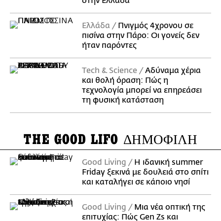
στην Ελλάδα
Ελλάδα
Πνιγμός 4χρονου σε
πισίνα στην Πάρο: Οι γονείς δεν
ήταν παρόντες
Τech & Science
Αδύναμα χέρια
και θολή όραση: Πώς η
τεχνολογία μπορεί να επηρεάσει
τη φυσική κατάσταση
THE GOOD LIFO
ΔΗΜΟΦΙΛΗ
Good Living
Η ιδανική summer
Friday ξεκινά με δουλειά στο σπίτι
και καταλήγει σε κάποιο νησί
Good Living
Μια νέα οπτική της
επιτυχίας: Πώς Gen Zs και