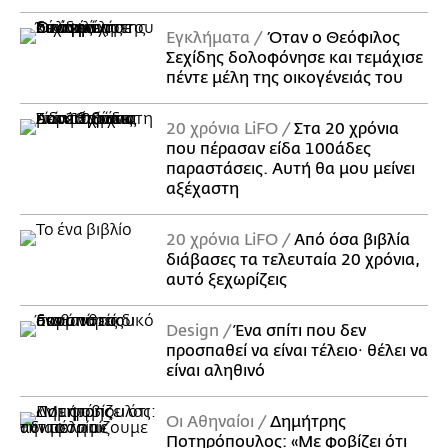
Εγκλήματα
Όταν ο Θεόφιλος
Σεχίδης δολοφόνησε και τεμάχισε
πέντε μέλη της οικογένειάς του
20 χρόνια LiFO
Στα 20 χρόνια
που πέρασαν είδα 100άδες
παραστάσεις. Αυτή θα μου μείνει
αξέχαστη
20 χρόνια LiFO
Από όσα βιβλία
διάβασες τα τελευταία 20 χρόνια,
αυτό ξεχωρίζεις
Design
Ένα σπίτι που δεν
προσπαθεί να είναι τέλειο· θέλει να
είναι αληθινό
Οι Αθηναίοι
Δημήτρης
Ποτηρόπουλος: «Με φοβίζει ότι