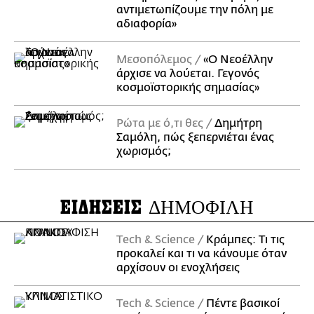
αντιμετωπίζουμε την πόλη με
αδιαφορία»
Μεσοπόλεμος
«Ο Νεοέλλην
άρχισε να λούεται. Γεγονός
κοσμοϊστορικής σημασίας»
Ρώτα με ό,τι θες
Δημήτρη
Σαμόλη, πώς ξεπερνιέται ένας
χωρισμός;
ΕΙΔΗΣΕΙΣ
ΔΗΜΟΦΙΛΗ
Τech & Science
Κράμπες: Τι τις
προκαλεί και τι να κάνουμε όταν
αρχίσουν οι ενοχλήσεις
Τech & Science
Πέντε βασικοί