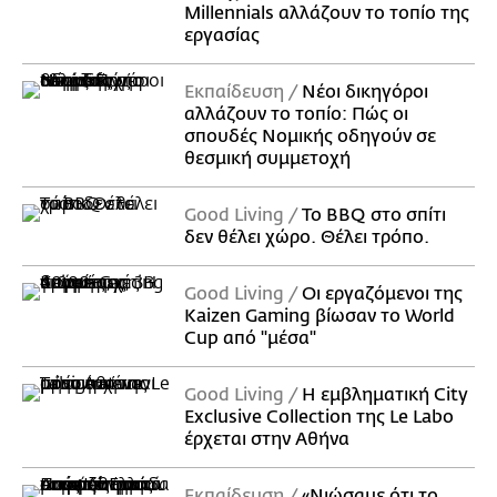
Millennials αλλάζουν το τοπίο της
εργασίας
Εκπαίδευση
Νέοι δικηγόροι
αλλάζουν το τοπίο: Πώς οι
σπουδές Νομικής οδηγούν σε
θεσμική συμμετοχή
Good Living
Το BBQ στο σπίτι
δεν θέλει χώρο. Θέλει τρόπο.
Good Living
Οι εργαζόμενοι της
Kaizen Gaming βίωσαν το World
Cup από "μέσα"
Good Living
Η εμβληματική City
Exclusive Collection της Le Labo
έρχεται στην Αθήνα
Εκπαίδευση
«Νιώσαμε ότι το