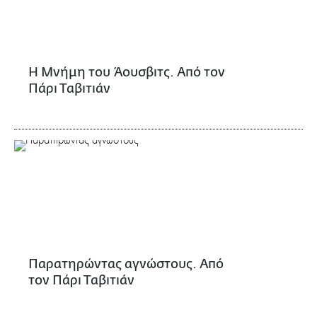
Η Μνήμη του Άουσβιτς. Από τον
Πάρι Ταβιτιάν
Παρατηρώντας αγνώστους. Από
τον Πάρι Ταβιτιάν