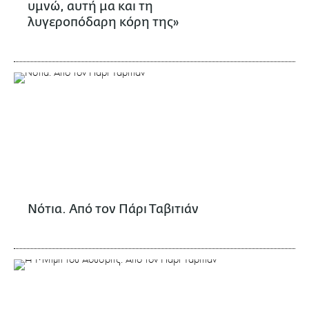
υμνώ, αυτή μα και τη
λυγεροπόδαρη κόρη της»
Νότια. Από τον Πάρι Ταβιτιάν