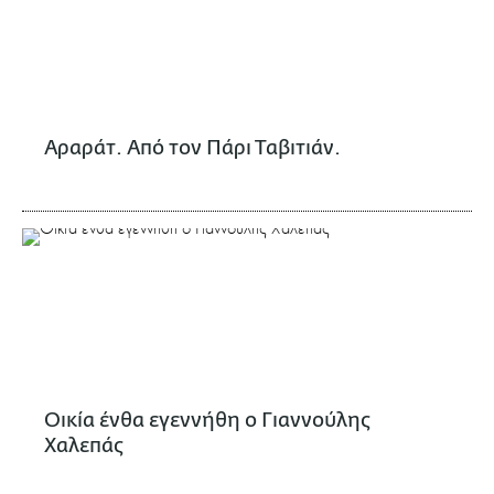
Αραράτ. Από τον Πάρι Ταβιτιάν.
Οικία ένθα εγεννήθη ο Γιαννούλης
Χαλεπάς