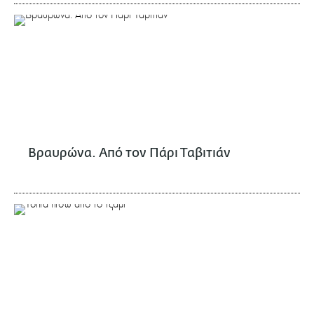
Βραυρώνα. Από τον Πάρι Ταβιτιάν