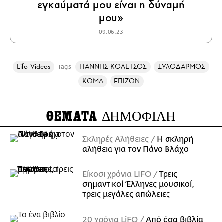
εγκαύματά μου είναι η δύναμή
μου»
09.06.23
Lifo Videos
ΓΙΑΝΝΗΣ ΚΟΛΕΤΣΟΣ
ΞΥΛΟΔΑΡΜΟΣ
Tags
ΚΩΜΑ
ΕΠΙΖΩΝ
ΘΕΜΑΤΑ
ΔΗΜΟΦΙΛΗ
Σκληρές Αλήθειες
H σκληρή
αλήθεια για τον Πάνο Βλάχο
Είκοσι χρόνια LIFO
Tρεις
σημαντικοί Έλληνες μουσικοί,
τρεις μεγάλες απώλειες
20 χρόνια LiFO
Από όσα βιβλία