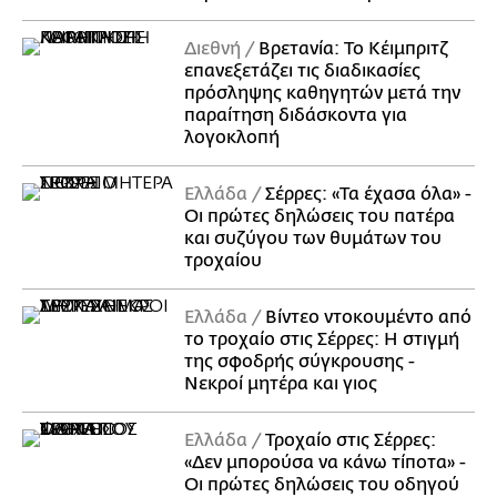
Διεθνή
Βρετανία: Το Κέιμπριτζ
επανεξετάζει τις διαδικασίες
πρόσληψης καθηγητών μετά την
παραίτηση διδάσκοντα για
λογοκλοπή
Ελλάδα
Σέρρες: «Τα έχασα όλα» -
Οι πρώτες δηλώσεις του πατέρα
και συζύγου των θυμάτων του
τροχαίου
Ελλάδα
Βίντεο ντοκουμέντο από
το τροχαίο στις Σέρρες: Η στιγμή
της σφοδρής σύγκρουσης -
Νεκροί μητέρα και γιος
Ελλάδα
Τροχαίο στις Σέρρες:
«Δεν μπορούσα να κάνω τίποτα» -
Οι πρώτες δηλώσεις του οδηγού