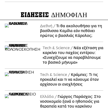
ΕΙΔΗΣΕΙΣ
ΔΗΜΟΦΙΛΗ
Διεθνή
Τι θα ακολουθήσει για τη
βασίλισσα Καμίλα εάν πεθάνει
πρώτος ο βασιλιάς Κάρολος;
Τech & Science
Νέα εξέταση για
καρκίνο του παχέος εντέρου:
«Συνεχίζουμε να παραβλέπουμε
το βασικό μήνυμα»
Τech & Science
Κράμπες: Τι τις
προκαλεί και τι να κάνουμε όταν
αρχίσουν οι ενοχλήσεις
Ελλάδα
Γιώργος Παράσχος: Στο
νοσοκομείο ξανά ο ηθοποιός για
θεραπεία κατά του καρκίνου