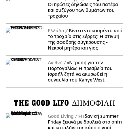
Οι πρώτες δηλώσεις του πατέρα
και συζύγου των θυμάτων του
τροχαίου
Ελλάδα
Βίντεο ντοκουμέντο από
το τροχαίο στις Σέρρες: Η στιγμή
της σφοδρής σύγκρουσης -
Νεκροί μητέρα και γιος
Διεθνή
«Ντροπή για την
Πορτογαλία»: Η πρεσβεία του
Ισραήλ ζητά να ακυρωθεί η
συναυλία του Kanye West
THE GOOD LIFO
ΔΗΜΟΦΙΛΗ
Good Living
Η ιδανική summer
Friday ξεκινά με δουλειά στο σπίτι
και καταλήγει σε κάποιο νησί