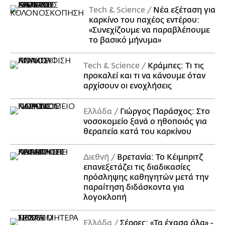
Τech & Science
Νέα εξέταση για
καρκίνο του παχέος εντέρου:
«Συνεχίζουμε να παραβλέπουμε
το βασικό μήνυμα»
Τech & Science
Κράμπες: Τι τις
προκαλεί και τι να κάνουμε όταν
αρχίσουν οι ενοχλήσεις
Ελλάδα
Γιώργος Παράσχος: Στο
νοσοκομείο ξανά ο ηθοποιός για
θεραπεία κατά του καρκίνου
Διεθνή
Βρετανία: Το Κέιμπριτζ
επανεξετάζει τις διαδικασίες
πρόσληψης καθηγητών μετά την
παραίτηση διδάσκοντα για
λογοκλοπή
Ελλάδα
Σέρρες: «Τα έχασα όλα» -