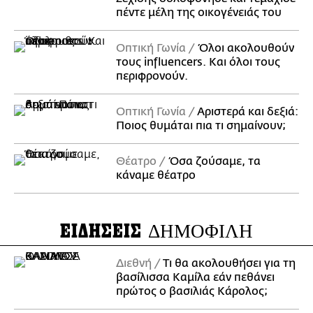
πέντε μέλη της οικογένειάς του
Οπτική Γωνία
Όλοι ακολουθούν
τους influencers. Και όλοι τους
περιφρονούν.
Οπτική Γωνία
Αριστερά και δεξιά:
Ποιος θυμάται πια τι σημαίνουν;
Θέατρο
Όσα ζούσαμε, τα
κάναμε θέατρο
ΕΙΔΗΣΕΙΣ
ΔΗΜΟΦΙΛΗ
Διεθνή
Τι θα ακολουθήσει για τη
βασίλισσα Καμίλα εάν πεθάνει
πρώτος ο βασιλιάς Κάρολος;