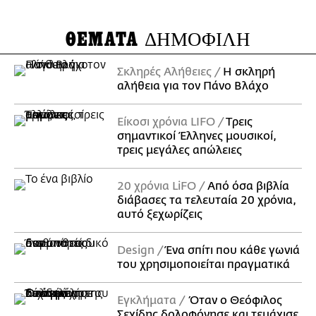
ΘΕΜΑΤΑ
ΔΗΜΟΦΙΛΗ
Σκληρές Αλήθειες
H σκληρή
αλήθεια για τον Πάνο Βλάχο
Είκοσι χρόνια LIFO
Tρεις
σημαντικοί Έλληνες μουσικοί,
τρεις μεγάλες απώλειες
20 χρόνια LiFO
Από όσα βιβλία
διάβασες τα τελευταία 20 χρόνια,
αυτό ξεχωρίζεις
Design
Ένα σπίτι που κάθε γωνιά
του χρησιμοποιείται πραγματικά
Εγκλήματα
Όταν ο Θεόφιλος
Σεχίδης δολοφόνησε και τεμάχισε