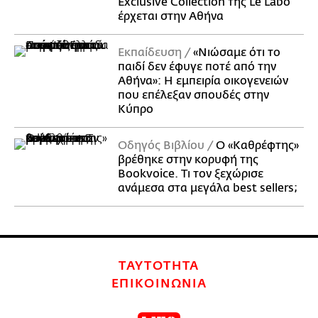
Exclusive Collection της Le Labo
έρχεται στην Αθήνα
Εκπαίδευση
«Νιώσαμε ότι το
παιδί δεν έφυγε ποτέ από την
Αθήνα»: Η εμπειρία οικογενειών
που επέλεξαν σπουδές στην
Κύπρο
Οδηγός Βιβλίου
Ο «Καθρέφτης»
βρέθηκε στην κορυφή της
Bookvoice. Τι τον ξεχώρισε
ανάμεσα στα μεγάλα best sellers;
ΤΑΥΤΟΤΗΤΑ
ΕΠΙΚΟΙΝΩΝΙΑ