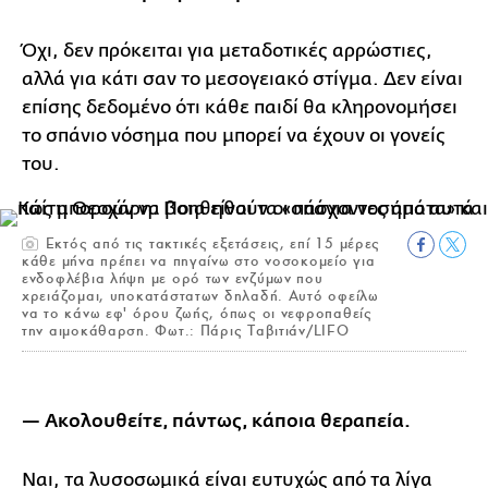
Όχι, δεν πρόκειται για μεταδοτικές αρρώστιες,
αλλά για κάτι σαν το μεσογειακό στίγμα. Δεν είναι
επίσης δεδομένο ότι κάθε παιδί θα κληρονομήσει
το σπάνιο νόσημα που μπορεί να έχουν οι γονείς
του.
Eκτός από τις τακτικές εξετάσεις, επί 15 μέρες
κάθε μήνα πρέπει να πηγαίνω στο νοσοκομείο για
ενδοφλέβια λήψη με ορό των ενζύμων που
χρειάζομαι, υποκατάστατων δηλαδή. Αυτό οφείλω
να το κάνω εφ' όρου ζωής, όπως οι νεφροπαθείς
την αιμοκάθαρση. Φωτ.: Πάρις Ταβιτιάν/LIFO
— Ακολουθείτε, πάντως, κάποια θεραπεία.
Ναι, τα λυσοσωμικά είναι ευτυχώς από τα λίγα