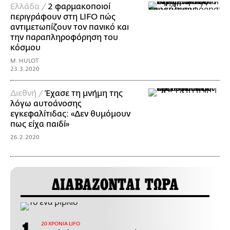
Ελλάδα /
2 φαρμακοποιοί
περιγράφουν στη LIFO πώς
αντιμετωπίζουν τον πανικό και
την παραπληροφόρηση του
κόσμου
M. HULOT
23.3.2020
Διεθνή /
Έχασε τη μνήμη της
λόγω αυτοάνοσης
εγκεφαλίτιδας: «Δεν θυμόμουν
πως είχα παιδί»
26.2.2020
ΔΙΑΒΑΖΟΝΤΑΙ ΤΩΡΑ
20 ΧΡΟΝΙΑ LIFO