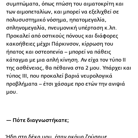
συμπτώματα, όπως πτώση του αιματοκρίτη και
των αιμοπεταλίων, και μπορεί να εξελιχθεί σε
πολυσυστημικό νόσημα, ηπατομεγαλία,
σπληνομεγαλία, πνευμονική υπέρταση κ.λπ.
Προκαλεί από οστικούς πόνους και διάφορες
κακοήθειες μέχρι Πάρκινσον, κίρρωση του
ήπατος και οστεοπενία – μπορεί να πάθεις
κάταγμα με μια απλή κίνηση. Αν είχα τον τύπο ΙΙ
της ασθένειας, θα πέθαινα στα 2 μου. Υπάρχει και
τύπος ΙΙΙ, που προκαλεί βαριά νευρολογικά
προβλήματα – έτσι χάσαμε προ ετών την ανιψιά
μου.
— Πότε διαγνωστήκατε;
Ήδη στα δέκα μου, όταν ακόμα ζούσαμε