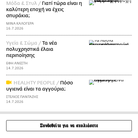
Μόδα & Στυλ /
Γιατί τώρα είναι η
καλύτερη εποχή να έχεις
σπυράκια;
ΜΙΝΑ ΚΑΛΟΓΕΡΑ
16.7.2026
Υγεία & Σώμα /
Τα νέα
πολυχρηστικά έλαια
περιποίησης
ΕΦΗ ΑΝΕΣΤΗ
14.7.2026
HEALHTY PEOPLE /
Πόσο
υγιεινά είναι τα αγγούρια;
ΣΤΕΛΙΟΣ ΠΑΝΤΑΖΗΣ
14.7.2026
Συνδεθείτε για να σχολιάσετε