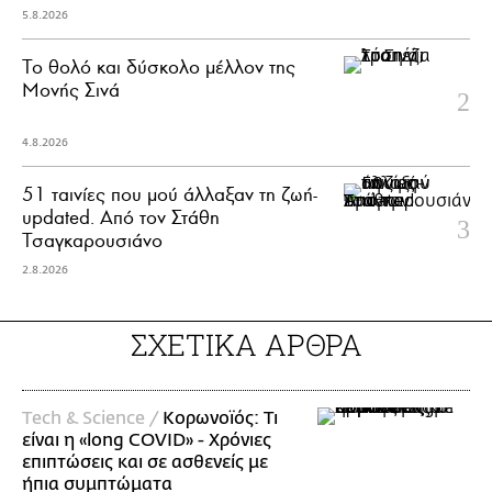
5.8.2026
Το θολό και δύσκολο μέλλον της
Μονής Σινά
4.8.2026
51 ταινίες που μού άλλαξαν τη ζωή-
updated. Aπό τον Στάθη
Τσαγκαρουσιάνο
2.8.2026
ΣΧΕΤΙΚΑ ΑΡΘΡΑ
Τech & Science /
Κορωνοϊός: Τι
είναι η «long COVID» - Χρόνιες
επιπτώσεις και σε ασθενείς με
ήπια συμπτώματα