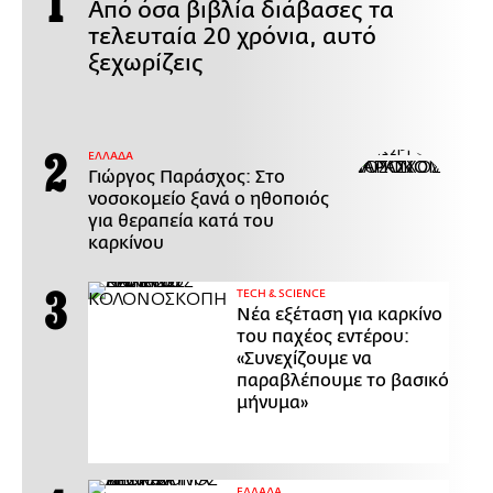
Από όσα βιβλία διάβασες τα
τελευταία 20 χρόνια, αυτό
ξεχωρίζεις
ΕΛΛΑΔΑ
Γιώργος Παράσχος: Στο
νοσοκομείο ξανά ο ηθοποιός
για θεραπεία κατά του
καρκίνου
ΤECH & SCIENCE
Νέα εξέταση για καρκίνο
του παχέος εντέρου:
«Συνεχίζουμε να
παραβλέπουμε το βασικό
μήνυμα»
ΕΛΛΑΔΑ