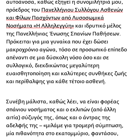
αυτοάνοσα, καθώς εξηγεί η συνομιλήτριά μου,
πρόεδρος του
Πανελλήνιου Συλλόγου Ασθενών
και Φίλων Πασχόντων από Λυσοσωμικά
Νοσήματα «Η Αλληλεγγύη»
και ιδρυτικό μέλος
της Πανελλήνιας Ένωσης Σπανίων Παθήσεων.
Πρόκειται για μια γυναίκα που έχει δώσει
μακροχρόνιο αγώνα, τόσο σε προσωπικό επίπεδο
απέναντι σε μια δύσκολη νόσο όσο και σε
συλλογικό, διεκδικώντας μεγαλύτερη
ευαισθητοποίηση και καλύτερες συνθήκες ζωής
και περίθαλψης για κάθε τέτοιο ασθενή.
Συνέβη μάλιστα, καθώς λέει, να είναι φορέας
σπάνιου νοσήματος και ο εκλιπών (από άλλη
αιτία) σύζυγός της, όπως και ο άντρας της
αδελφής της – «μιλάμε για τρομερή σύμπτωση,
μία πιθανότητα στο εκατομμύριο, φαντάσου,