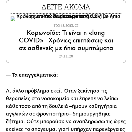
ΔΕΙΤΕ ΑΚΟΜΑ
ΤECH & SCIENCE
Κορωνοϊός: Τι είναι η «long
COVID» - Χρόνιες επιπτώσεις και
σε ασθενείς με ήπια συμπτώματα
24.11.20
— Τα επαγγελματικά;
Α, άλλο πρόβλημα εκεί. Όταν ξεκίνησα τις
θεραπείες στο νοσοκομείο και έπρεπε να λείπω
κάθε τόσο από τη δουλειά ‒ήμουν καθηγήτρια
αγγλικών σε φροντιστήριο‒ δημιουργήθηκε
ζήτημα. Ούτε μπορούσα να αναπληρώσω τις ώρες
εκείνες το απόγευμα, γιατί υπήρχαν παρενέργειες