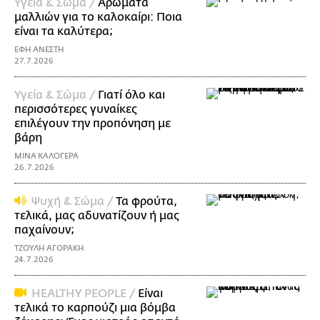
Υγεία & Σώμα /
Αρώματα
μαλλιών για το καλοκαίρι: Ποια
είναι τα καλύτερα;
ΕΦΗ ΑΝΕΣΤΗ
27.7.2026
Υγεία & Σώμα /
Γιατί όλο και
περισσότερες γυναίκες
επιλέγουν την προπόνηση με
βάρη
ΜΙΝΑ ΚΑΛΟΓΕΡΑ
26.7.2026
Ψυχή & Σώμα /
Τα φρούτα,
τελικά, μας αδυνατίζουν ή μας
παχαίνουν;
ΤΖΟΥΛΗ ΑΓΟΡΑΚΗ
24.7.2026
ΗΕΑLTHY PEOPLE /
Είναι
τελικά το καρπούζι μια βόμβα