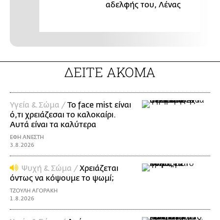
αδελφής του, Λένας
ΔΕΙΤΕ ΑΚΟΜΑ
Υγεία & Σώμα /
Το face mist είναι
ό,τι χρειάζεσαι το καλοκαίρι.
Αυτά είναι τα καλύτερα
ΕΦΗ ΑΝΕΣΤΗ
3.8.2026
Ψυχή & Σώμα /
Xρειάζεται
όντως να κόψουμε το ψωμί;
ΤΖΟΥΛΗ ΑΓΟΡΑΚΗ
1.8.2026