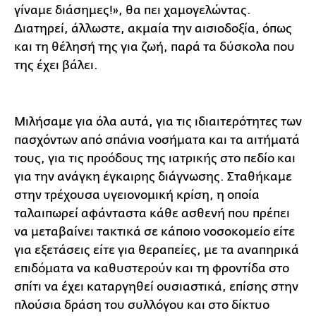
γίναμε διάσημες!», θα πει χαμογελώντας.
Διατηρεί, άλλωστε, ακμαία την αισιοδοξία, όπως
και τη θέλησή της για ζωή, παρά τα δύσκολα που
της έχει βάλει.
Μιλήσαμε για όλα αυτά, για τις ιδιαιτερότητες των
πασχόντων από σπάνια νοσήματα και τα αιτήματά
τους, για τις προόδους της ιατρικής στο πεδίο και
για την ανάγκη έγκαιρης διάγνωσης. Σταθήκαμε
στην τρέχουσα υγειονομική κρίση, η οποία
ταλαιπωρεί αφάνταστα κάθε ασθενή που πρέπει
να μεταβαίνει τακτικά σε κάποιο νοσοκομείο είτε
για εξετάσεις είτε για θεραπείες, με τα αναπηρικά
επιδόματα να καθυστερούν και τη φροντίδα στο
σπίτι να έχει καταργηθεί ουσιαστικά, επίσης στην
πλούσια δράση του συλλόγου και στο δίκτυο