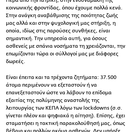
Πέρα από την ιατρική, στην ενδυνάμωση της
κοινωνικής φροντίδας, όπου έχουμε πολλά κενά.
Στην ανάγκη αναβάθμισης της ποιότητας ζωής
μας αλλά και στην ψυχολογική μας στήριξη, η
οποία, ιδίως στις παρούσες συνθήκες, είναι
σημαντική. Την υπηρεσία αυτή, για όσους
ασθενείς με σπάνια νοσήματα τη χρειάζονται, την
επωμίζονται τώρα οι σύλλογοί μας με διάφορες
δωρεές.
Είναι έπειτα και τα τρέχοντα ζητήματα: 37.500
άτομα περιμένουν να εξεταστούν ή να
επανεξεταστούν ώστε να λάβουν το επίδομα
εξαιτίας της πολύμηνης αναστολής της
λειτουργίας των ΚΕΠΑ λόγω των lockdowns (σ.σ.
γίνεται πλέον και ψηφιακά η αίτηση). Επίσης, έχει
σταματήσει η τακτική παρακολούθησή μας, όπως
βέβαια και πολλών ακόμα ασθενών. Δεν υπήρξε