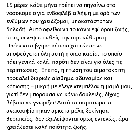
15 μέρες κάθε μήνα πρέπει να πηγαίνω στο
νοσοκομείο για ενδοφλέβια λήψη με ορό των
ενζύμων που χρειάζομαι, υποκατάστατων
δηλαδή. Αυτό οφείλω να το κάνω εφ' όρου ζωής,
όπως οι νεφροπαθείς την αιμοκάθαρση.
Πρόσφατα βγήκε κάποιο χάπι ώστε να
αποφεύγεται όλη αυτή η διαδικασία, το οποίο
πάει γενικά καλά, παρότι δεν είναι για όλες τις
περιπτώσεις. Έπειτα, η πτώση του αιματοκρίτη
προκαλεί διαρκές αίσθημα αδυναμίας και
κόπωσης – μικρή με έλεγε «τεμπέλα» η μαμά μου,
γιατί δεν μπορούσα να κάνω δουλειές, δίχως
βέβαια να γνωρίζει! Αυτά τα συμπτώματα
ανακουφίστηκαν αρκετά μόλις ξεκίνησα
θεραπείες, δεν εξαλείφονται όμως εντελώς, άρα
χρειάζεσαι καλή ποιότητα ζωής.