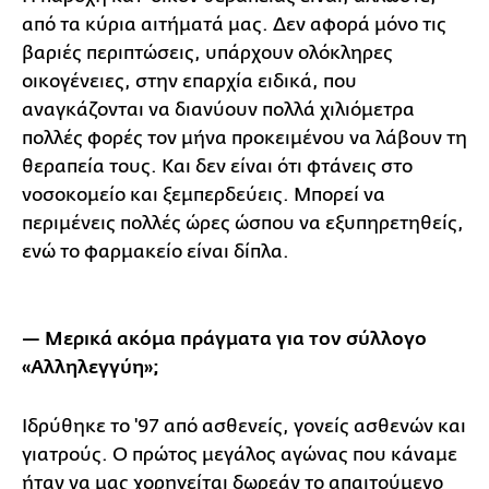
από τα κύρια αιτήματά μας. Δεν αφορά μόνο τις
βαριές περιπτώσεις, υπάρχουν ολόκληρες
οικογένειες, στην επαρχία ειδικά, που
αναγκάζονται να διανύουν πολλά χιλιόμετρα
πολλές φορές τον μήνα προκειμένου να λάβουν τη
θεραπεία τους. Και δεν είναι ότι φτάνεις στο
νοσοκομείο και ξεμπερδεύεις. Μπορεί να
περιμένεις πολλές ώρες ώσπου να εξυπηρετηθείς,
ενώ το φαρμακείο είναι δίπλα.
— Μερικά ακόμα πράγματα για τον σύλλογο
«Αλληλεγγύη»;
Ιδρύθηκε το '97 από ασθενείς, γονείς ασθενών και
γιατρούς. Ο πρώτος μεγάλος αγώνας που κάναμε
ήταν να μας χορηγείται δωρεάν το απαιτούμενο