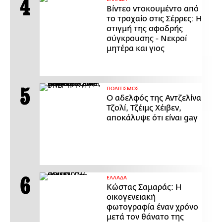
Βίντεο ντοκουμέντο από
το τροχαίο στις Σέρρες: Η
στιγμή της σφοδρής
σύγκρουσης - Νεκροί
μητέρα και γιος
ΠΟΛΙΤΙΣΜΟΣ
Ο αδελφός της Αντζελίνα
Τζολί, Τζέιμς Χέιβεν,
αποκάλυψε ότι είναι gay
ΕΛΛΑΔΑ
Κώστας Σαμαράς: Η
οικογενειακή
φωτογραφία έναν χρόνο
μετά τον θάνατο της