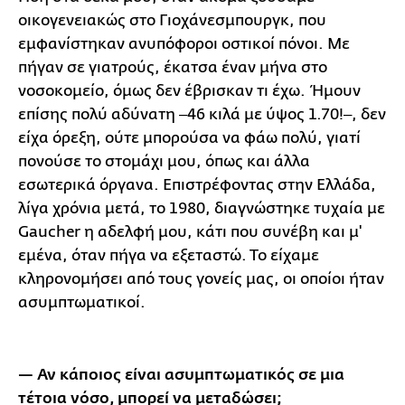
οικογενειακώς στο Γιοχάνεσμπουργκ, που
εμφανίστηκαν ανυπόφοροι οστικοί πόνοι. Με
πήγαν σε γιατρούς, έκατσα έναν μήνα στο
νοσοκομείο, όμως δεν έβρισκαν τι έχω. Ήμουν
επίσης πολύ αδύνατη ‒46 κιλά με ύψος 1.70!‒, δεν
είχα όρεξη, ούτε μπορούσα να φάω πολύ, γιατί
πονούσε το στομάχι μου, όπως και άλλα
εσωτερικά όργανα. Επιστρέφοντας στην Ελλάδα,
λίγα χρόνια μετά, το 1980, διαγνώστηκε τυχαία με
Gaucher η αδελφή μου, κάτι που συνέβη και μ'
εμένα, όταν πήγα να εξεταστώ. Το είχαμε
κληρονομήσει από τους γονείς μας, οι οποίοι ήταν
ασυμπτωματικοί.
— Αν κάποιος είναι ασυμπτωματικός σε μια
τέτοια νόσο, μπορεί να μεταδώσει;