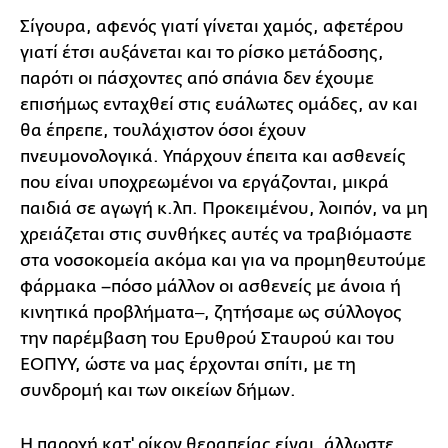
Σίγουρα, αφενός γιατί γίνεται χαμός, αφετέρου
γιατί έτσι αυξάνεται και το ρίσκο μετάδοσης,
παρότι οι πάσχοντες από σπάνια δεν έχουμε
επισήμως ενταχθεί στις ευάλωτες ομάδες, αν και
θα έπρεπε, τουλάχιστον όσοι έχουν
πνευμονολογικά. Υπάρχουν έπειτα και ασθενείς
που είναι υποχρεωμένοι να εργάζονται, μικρά
παιδιά σε αγωγή κ.λπ. Προκειμένου, λοιπόν, να μη
χρειάζεται στις συνθήκες αυτές να τραβιόμαστε
στα νοσοκομεία ακόμα και για να προμηθευτούμε
φάρμακα –πόσο μάλλον οι ασθενείς με άνοια ή
κινητικά προβλήματα‒, ζητήσαμε ως σύλλογος
την παρέμβαση του Ερυθρού Σταυρού και του
ΕΟΠΥΥ, ώστε να μας έρχονται σπίτι, με τη
συνδρομή και των οικείων δήμων.
Η παροχή κατ' οίκον θεραπείας είναι, άλλωστε,