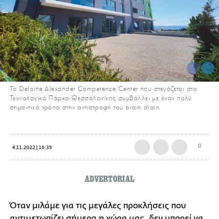
Το Deloitte Alexander Competence Center που στεγάζεται στο
Τεχνολογικό Πάρκο Θεσσαλονίκης συμβάλλει με έναν πολύ
σημαντικό τρόπο στην αντιστροφή του brain drain.
0
4.11.2022 | 16:39
ADVERTORIAL
Όταν μιλάμε για τις μεγάλες προκλήσεις που
αντιμετωπίζει σήμερα η χώρα μας, δεν μπορεί να