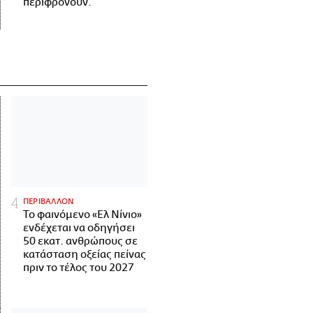
περιφρονούν.
ΠΕΡΙΒΑΛΛΟΝ
Το φαινόμενο «Ελ Νίνιο»
ενδέχεται να οδηγήσει
50 εκατ. ανθρώπους σε
κατάσταση οξείας πείνας
πριν το τέλος του 2027