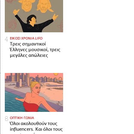
ΕΙΚΟΣΙ ΧΡΟΝΙΑ LIFO
Tρεις σημαντικοί
Έλληνες μουσικοί, τρεις
μεγάλες απώλειες
ΟΠΤΙΚΗ ΓΩΝΙΑ
Όλοι ακολουθούν τους
influencers. Και όλοι τους