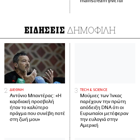
mainstream γίνεται
ΔΗΜΟΦΙΛΗ
ΕΙΔΗΣΕΙΣ
ΔΙΕΘΝΗ
ΤECH & SCIENCE
Αντόνιο Μπαντέρας: «Η
Μούμιες των Ίνκας
καρδιακή προσβολή
παρέχουν την πρώτη
ήταν το καλύτερο
απόδειξη DNA ότι οι
πράγμα που συνέβη ποτέ
Ευρωπαίοι μετέφεραν
στη ζωή μου»
την ευλογιά στην
Αμερική