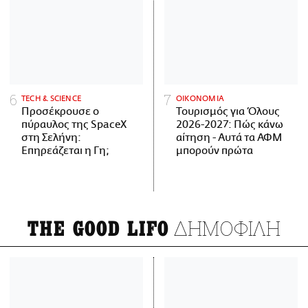
ΤECH & SCIENCE
ΟΙΚΟΝΟΜΙΑ
Προσέκρουσε ο
Τουρισμός για Όλους
πύραυλος της SpaceX
2026-2027: Πώς κάνω
στη Σελήνη:
αίτηση - Αυτά τα ΑΦΜ
Επηρεάζεται η Γη;
μπορούν πρώτα
ΔΗΜΟΦΙΛΗ
THE GOOD LIFO