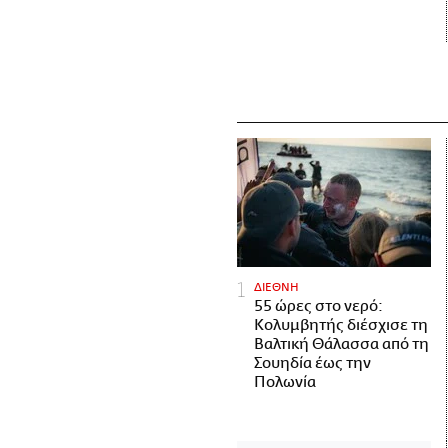
ΔΙΕΘΝΗ
55 ώρες στο νερό:
Κολυμβητής διέσχισε τη
Βαλτική Θάλασσα από τη
Σουηδία έως την
Πολωνία