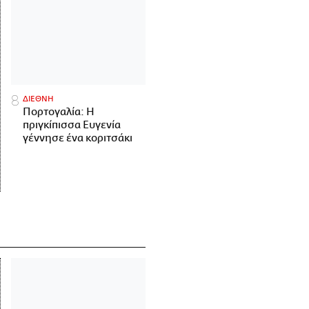
ΔΙΕΘΝΗ
Πορτογαλία: Η
πριγκίπισσα Ευγενία
γέννησε ένα κοριτσάκι