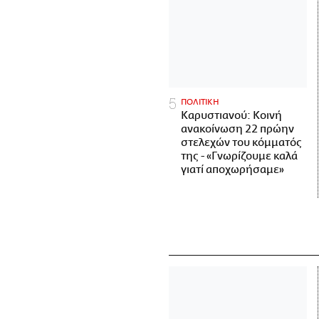
ΠΟΛΙΤΙΚΗ
Καρυστιανού: Κοινή
ανακοίνωση 22 πρώην
στελεχών του κόμματός
της - «Γνωρίζουμε καλά
γιατί αποχωρήσαμε»