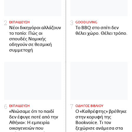
ΕΚΠΑΙΔΕΥΣΗ
GOOD LIVING
Νέοι δικηγόροι αλλάζουν
Το BBQ στο σπίτι δεν
το τοπίο: Πώς οι
θέλει χώρο. Θέλει τρόπο.
σπουδές Νομικής
οδηγούν σε θεσμική
συμμετοχή
ΕΚΠΑΙΔΕΥΣΗ
ΟΔΗΓΟΣ ΒΙΒΛΙΟΥ
«Νιώσαμε ότι το παιδί
Ο «Καθρέφτης» βρέθηκε
δεν έφυγε ποτέ από την
στην κορυφή της
Αθήνα»: Η εμπειρία
Bookvoice. Τι τον
οικογενειών που
ξεχώρισε ανάμεσα στα