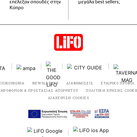
επέλεξαν σπουδές στην
μεγάλα best sellers;
Κύπρο
ΕΠΙΚΟΙΝΩΝΙΑ
NEWSLETTER
ΔΙΑΦΗΜΙΣΕΙΣ
ΕΤΑΙΡΙΚΟ ΠΡΟΦΙΛ
ΛΗΡΟΦΟΡΙΩΝ & ΠΡΟΣΤΑΣΙΑΣ ΑΠΟΡΡΗΤΟΥ
ΠΟΛΙΤΙΚΗ ΧΡΗΣΗΣ COOKI
ΔΙΑΧΕΙΡΙΣΗ COOKIES