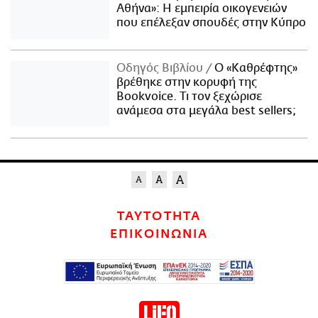
Αθήνα»: Η εμπειρία οικογενειών
που επέλεξαν σπουδές στην Κύπρο
Οδηγός Βιβλίου
Ο «Καθρέφτης»
βρέθηκε στην κορυφή της
Bookvoice. Τι τον ξεχώρισε
ανάμεσα στα μεγάλα best sellers;
ΤΑΥΤΟΤΗΤΑ
ΕΠΙΚΟΙΝΩΝΙΑ