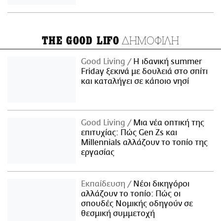
ΔΗΜΟΦΙΛΗ
THE GOOD LIFO
Good Living
Η ιδανική summer
Friday ξεκινά με δουλειά στο σπίτι
και καταλήγει σε κάποιο νησί
Good Living
Μια νέα οπτική της
επιτυχίας: Πώς Gen Zs και
Millennials αλλάζουν το τοπίο της
εργασίας
Εκπαίδευση
Νέοι δικηγόροι
αλλάζουν το τοπίο: Πώς οι
σπουδές Νομικής οδηγούν σε
θεσμική συμμετοχή