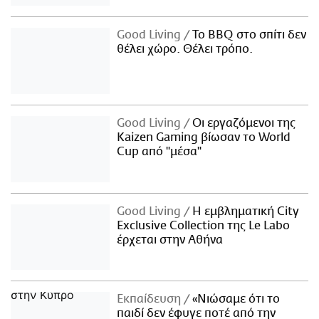
Good Living
Το BBQ στο σπίτι δεν
θέλει χώρο. Θέλει τρόπο.
Good Living
Οι εργαζόμενοι της
Kaizen Gaming βίωσαν το World
Cup από "μέσα"
Good Living
Η εμβληματική City
Exclusive Collection της Le Labo
έρχεται στην Αθήνα
Εκπαίδευση
«Νιώσαμε ότι το
παιδί δεν έφυγε ποτέ από την