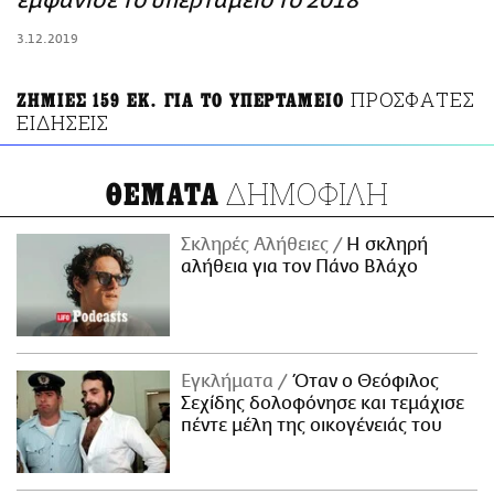
εμφάνισε το υπερταμείο το 2018
ΑΜΠΑ
3.12.2019
PRINT
ΠΡΟΣΦΑΤΕΣ
ΖΗΜΙΕΣ 159 ΕΚ. ΓΙΑ ΤΟ ΥΠΕΡΤΑΜΕΙΟ
ΕΙΔΗΣΕΙΣ
ΔΗΜΟΦΙΛΗ
ΘΕΜΑΤΑ
Σκληρές Αλήθειες
H σκληρή
αλήθεια για τον Πάνο Βλάχο
Εγκλήματα
Όταν ο Θεόφιλος
Σεχίδης δολοφόνησε και τεμάχισε
πέντε μέλη της οικογένειάς του