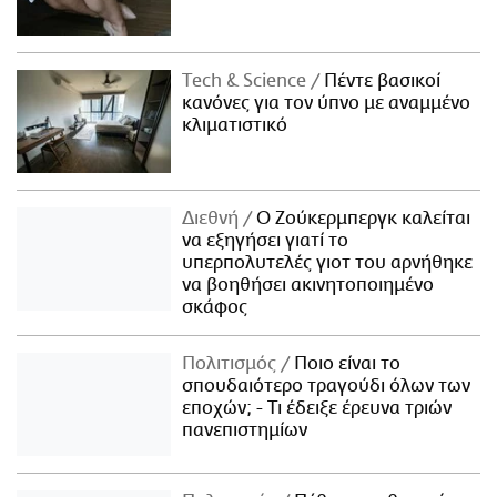
Τech & Science
Πέντε βασικοί
κανόνες για τον ύπνο με αναμμένο
κλιματιστικό
Διεθνή
Ο Ζούκερμπεργκ καλείται
να εξηγήσει γιατί το
υπερπολυτελές γιοτ του αρνήθηκε
να βοηθήσει ακινητοποιημένο
σκάφος
Πολιτισμός
Ποιο είναι το
σπουδαιότερο τραγούδι όλων των
εποχών; - Τι έδειξε έρευνα τριών
πανεπιστημίων