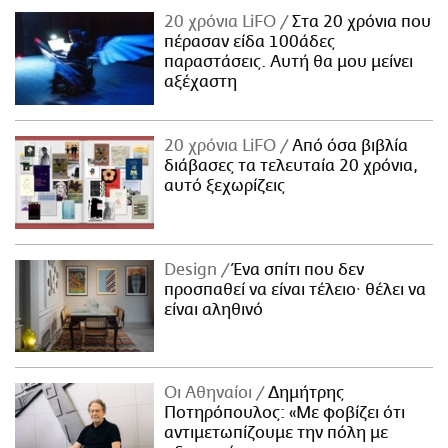
20 χρόνια LiFO
Στα 20 χρόνια που
πέρασαν είδα 100άδες
παραστάσεις. Αυτή θα μου μείνει
αξέχαστη
20 χρόνια LiFO
Από όσα βιβλία
διάβασες τα τελευταία 20 χρόνια,
αυτό ξεχωρίζεις
Design
Ένα σπίτι που δεν
προσπαθεί να είναι τέλειο· θέλει να
είναι αληθινό
Οι Αθηναίοι
Δημήτρης
Ποτηρόπουλος: «Με φοβίζει ότι
αντιμετωπίζουμε την πόλη με