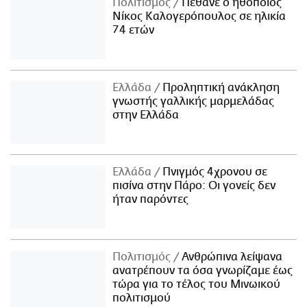
Πολιτισμός
Πέθανε ο ηθοποιός
Νίκος Καλογερόπουλος σε ηλικία
74 ετών
Ελλάδα
Προληπτική ανάκληση
γνωστής γαλλικής μαρμελάδας
στην Ελλάδα
Ελλάδα
Πνιγμός 4χρονου σε
πισίνα στην Πάρο: Οι γονείς δεν
ήταν παρόντες
Πολιτισμός
Ανθρώπινα λείψανα
ανατρέπουν τα όσα γνωρίζαμε έως
τώρα για το τέλος του Μινωικού
πολιτισμού