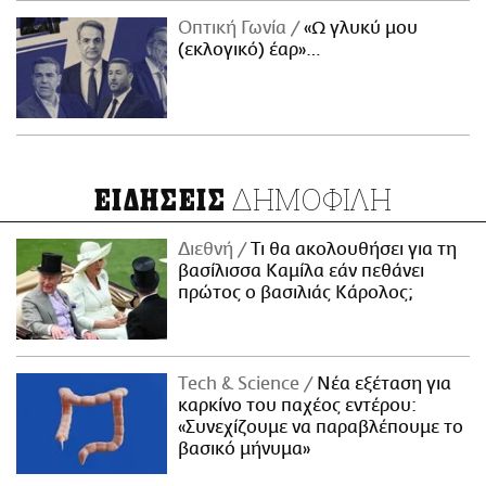
Οπτική Γωνία
«Ω γλυκύ μου
(εκλογικό) έαρ»…
ΔΗΜΟΦΙΛΗ
ΕΙΔΗΣΕΙΣ
Διεθνή
Τι θα ακολουθήσει για τη
βασίλισσα Καμίλα εάν πεθάνει
πρώτος ο βασιλιάς Κάρολος;
Τech & Science
Νέα εξέταση για
καρκίνο του παχέος εντέρου:
«Συνεχίζουμε να παραβλέπουμε το
βασικό μήνυμα»