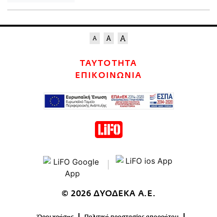
ΤΑΥΤΟΤΗΤΑ
ΕΠΙΚΟΙΝΩΝΙΑ
© 2026 ΔΥΟΔΕΚΑ Α.Ε.
Όροι χρήσης
Πολιτική προστασίας απορρήτου