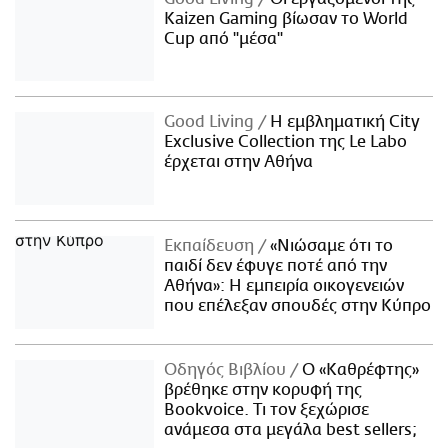
Kaizen Gaming βίωσαν το World
Cup από "μέσα"
Good Living
Η εμβληματική City
Exclusive Collection της Le Labo
έρχεται στην Αθήνα
Εκπαίδευση
«Νιώσαμε ότι το
παιδί δεν έφυγε ποτέ από την
Αθήνα»: Η εμπειρία οικογενειών
που επέλεξαν σπουδές στην Κύπρο
Οδηγός Βιβλίου
Ο «Καθρέφτης»
βρέθηκε στην κορυφή της
Bookvoice. Τι τον ξεχώρισε
ανάμεσα στα μεγάλα best sellers;