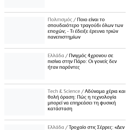
Πολιτισμός
Ποιο είναι το
σπουδαιότερο τραγούδι όλων των
εποχών; - Τι έδειξε έρευνα τριών
πανεπιστημίων
Ελλάδα
Πνιγμός 4χρονου σε
πισίνα στην Πάρο: Οι γονείς δεν
ήταν παρόντες
Τech & Science
Αδύναμα χέρια και
θολή όραση: Πώς η τεχνολογία
μπορεί να επηρεάσει τη φυσική
κατάσταση
Ελλάδα
Τροχαίο στις Σέρρες: «Δεν