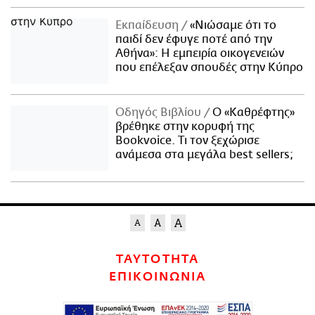
Εκπαίδευση
«Νιώσαμε ότι το
παιδί δεν έφυγε ποτέ από την
Αθήνα»: Η εμπειρία οικογενειών
που επέλεξαν σπουδές στην Κύπρο
Οδηγός Βιβλίου
Ο «Καθρέφτης»
βρέθηκε στην κορυφή της
Bookvoice. Τι τον ξεχώρισε
ανάμεσα στα μεγάλα best sellers;
ΤΑΥΤΟΤΗΤΑ
ΕΠΙΚΟΙΝΩΝΙΑ