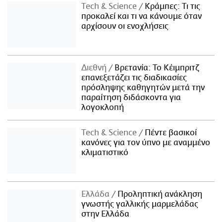
Τech & Science
Κράμπες: Τι τις
προκαλεί και τι να κάνουμε όταν
αρχίσουν οι ενοχλήσεις
Διεθνή
Βρετανία: Το Κέιμπριτζ
επανεξετάζει τις διαδικασίες
πρόσληψης καθηγητών μετά την
παραίτηση διδάσκοντα για
λογοκλοπή
Τech & Science
Πέντε βασικοί
κανόνες για τον ύπνο με αναμμένο
κλιματιστικό
Ελλάδα
Προληπτική ανάκληση
γνωστής γαλλικής μαρμελάδας
στην Ελλάδα