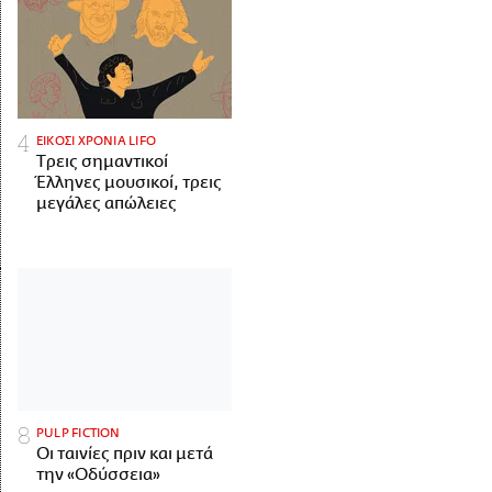
ΕΙΚΟΣΙ ΧΡΟΝΙΑ LIFO
Tρεις σημαντικοί
Έλληνες μουσικοί, τρεις
μεγάλες απώλειες
PULP FICTION
Οι ταινίες πριν και μετά
την «Οδύσσεια»