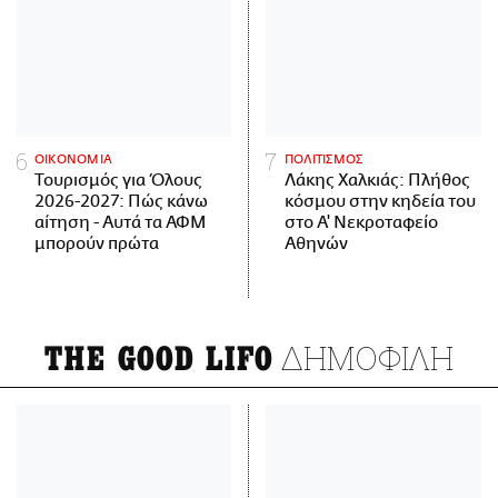
ΟΙΚΟΝΟΜΙΑ
ΠΟΛΙΤΙΣΜΟΣ
Τουρισμός για Όλους
Λάκης Χαλκιάς: Πλήθος
2026-2027: Πώς κάνω
κόσμου στην κηδεία του
αίτηση - Αυτά τα ΑΦΜ
στο Α' Νεκροταφείο
μπορούν πρώτα
Αθηνών
ΔΗΜΟΦΙΛΗ
THE GOOD LIFO