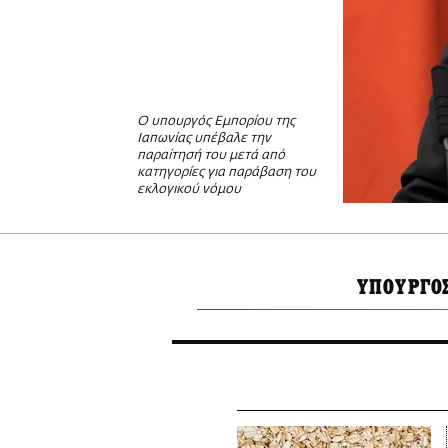
Ο υπουργός Εμπορίου της
Ιαπωνίας υπέβαλε την
παραίτησή του μετά από
κατηγορίες για παράβαση του
εκλογικού νόμου
ΥΠΟΥΡΓΟ