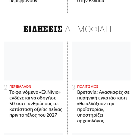
περιφρονούν.
στην Ελλάδα
ΔΗΜΟΦΙΛΗ
ΕΙΔΗΣΕΙΣ
ΠΕΡΙΒΑΛΛΟΝ
ΠΟΛΙΤΙΣΜΟΣ
Το φαινόμενο «Ελ Νίνιο»
Βρετανία: Ανασκαφές σε
ενδέχεται να οδηγήσει
πυρηνική εγκατάσταση
50 εκατ. ανθρώπους σε
«θα αλλάξουν την
κατάσταση οξείας πείνας
προϊστορία»,
πριν το τέλος του 2027
υποστηρίζει
αρχαιολόγος