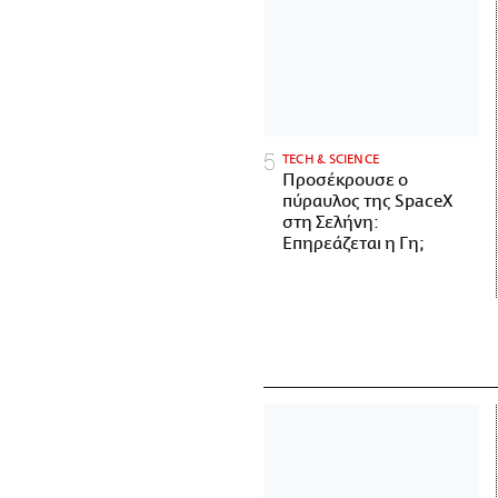
ΤECH & SCIENCE
Προσέκρουσε ο
πύραυλος της SpaceX
στη Σελήνη:
Επηρεάζεται η Γη;