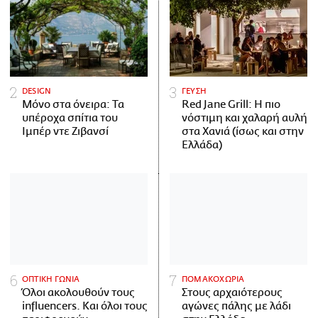
DESIGN
ΓΕΥΣΗ
Μόνο στα όνειρα: Τα
Red Jane Grill: Η πιο
υπέροχα σπίτια του
νόστιμη και χαλαρή αυλή
Ιμπέρ ντε Ζιβανσί
στα Χανιά (ίσως και στην
Ελλάδα)
ΟΠΤΙΚΗ ΓΩΝΙΑ
ΠΟΜΑΚΟΧΩΡΙΑ
Όλοι ακολουθούν τους
Στους αρχαιότερους
influencers. Και όλοι τους
αγώνες πάλης με λάδι