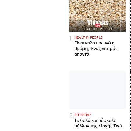
HEALTHY PEOPLE
Είναι καλό πρωινό η
βρόμη; Ένας γιατρός
απαντά
ΡΕΠΟΡΤΑΖ
Το θολό και δύσκολο
μέλλον της Μονής Σινά