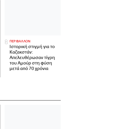
ΠΕΡΙΒΑΛΛΟΝ
Ιστορική στιγμή για το
Καζακστάν:
Απελευθέρωσαν τίγρη
του Αμούρ στη φύση
μετά από 70 χρόνια