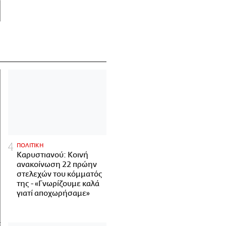
ΠΟΛΙΤΙΚΗ
Καρυστιανού: Κοινή
ανακοίνωση 22 πρώην
στελεχών του κόμματός
της - «Γνωρίζουμε καλά
γιατί αποχωρήσαμε»