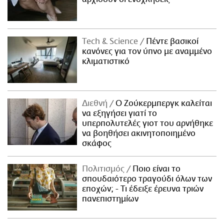
Τech & Science
Πέντε βασικοί
κανόνες για τον ύπνο με αναμμένο
κλιματιστικό
Διεθνή
Ο Ζούκερμπεργκ καλείται
να εξηγήσει γιατί το
υπερπολυτελές γιοτ του αρνήθηκε
να βοηθήσει ακινητοποιημένο
σκάφος
Πολιτισμός
Ποιο είναι το
σπουδαιότερο τραγούδι όλων των
εποχών; - Τι έδειξε έρευνα τριών
πανεπιστημίων