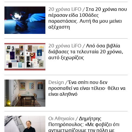
20 χρόνια LiFO
Στα 20 χρόνια που
πέρασαν είδα 100άδες
παραστάσεις. Αυτή θα μου μείνει
αξέχαστη
20 χρόνια LiFO
Από όσα βιβλία
διάβασες τα τελευταία 20 χρόνια,
αυτό ξεχωρίζεις
Design
Ένα σπίτι που δεν
προσπαθεί να είναι τέλειο· θέλει να
είναι αληθινό
Οι Αθηναίοι
Δημήτρης
Ποτηρόπουλος: «Με φοβίζει ότι
αντιμετωπίζουμε την πόλη με