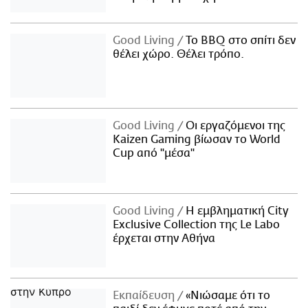
Good Living
Το BBQ στο σπίτι δεν
θέλει χώρο. Θέλει τρόπο.
Good Living
Οι εργαζόμενοι της
Kaizen Gaming βίωσαν το World
Cup από "μέσα"
Good Living
Η εμβληματική City
Exclusive Collection της Le Labo
έρχεται στην Αθήνα
Εκπαίδευση
«Νιώσαμε ότι το