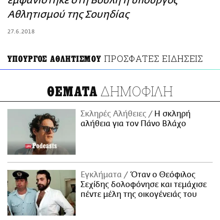
εμφανίστηκε στη Βουλή η υπουργός
ΑΜΠΑ
Αθλητισμού της Σουηδίας
PRINT
27.6.2018
ΠΡΟΣΦΑΤΕΣ ΕΙΔΗΣΕΙΣ
ΥΠΟΥΡΓΟΣ ΑΘΛΗΤΙΣΜΟΥ
ΔΗΜΟΦΙΛΗ
ΘΕΜΑΤΑ
Σκληρές Αλήθειες
H σκληρή
αλήθεια για τον Πάνο Βλάχο
Εγκλήματα
Όταν ο Θεόφιλος
Σεχίδης δολοφόνησε και τεμάχισε
πέντε μέλη της οικογένειάς του