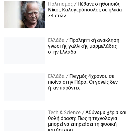
Πολιτισμός
Πέθανε ο ηθοποιός
Νίκος Καλογερόπουλος σε ηλικία
74 ετών
Ελλάδα
Προληπτική ανάκληση
γνωστής γαλλικής μαρμελάδας
στην Ελλάδα
Ελλάδα
Πνιγμός 4χρονου σε
πισίνα στην Πάρο: Οι γονείς δεν
ήταν παρόντες
Τech & Science
Αδύναμα χέρια και
θολή όραση: Πώς η τεχνολογία
μπορεί να επηρεάσει τη φυσική
κατάσταση