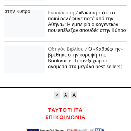
Εκπαίδευση
«Νιώσαμε ότι το
παιδί δεν έφυγε ποτέ από την
Αθήνα»: Η εμπειρία οικογενειών
που επέλεξαν σπουδές στην Κύπρο
Οδηγός Βιβλίου
Ο «Καθρέφτης»
βρέθηκε στην κορυφή της
Bookvoice. Τι τον ξεχώρισε
ανάμεσα στα μεγάλα best sellers;
ΤΑΥΤΟΤΗΤΑ
ΕΠΙΚΟΙΝΩΝΙΑ