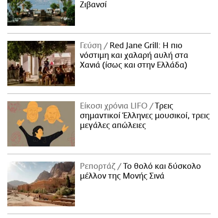
Ζιβανσί
Γεύση
Red Jane Grill: Η πιο
νόστιμη και χαλαρή αυλή στα
Χανιά (ίσως και στην Ελλάδα)
Είκοσι χρόνια LIFO
Tρεις
σημαντικοί Έλληνες μουσικοί, τρεις
μεγάλες απώλειες
Ρεπορτάζ
Το θολό και δύσκολο
μέλλον της Μονής Σινά