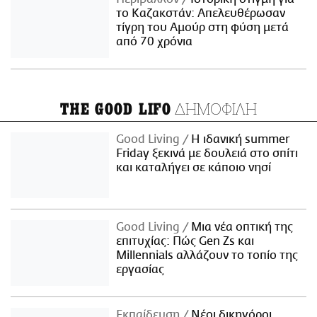
το Καζακστάν: Απελευθέρωσαν
τίγρη του Αμούρ στη φύση μετά
από 70 χρόνια
ΔΗΜΟΦΙΛΗ
THE GOOD LIFO
Good Living
Η ιδανική summer
Friday ξεκινά με δουλειά στο σπίτι
και καταλήγει σε κάποιο νησί
Good Living
Μια νέα οπτική της
επιτυχίας: Πώς Gen Zs και
Millennials αλλάζουν το τοπίο της
εργασίας
Εκπαίδευση
Νέοι δικηγόροι