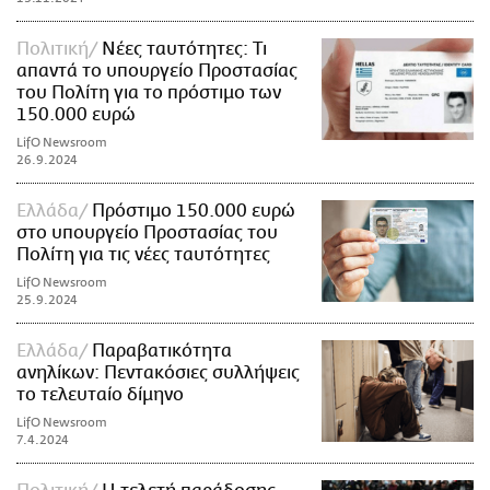
Πολιτική
Νέες ταυτότητες: Τι
απαντά το υπουργείο Προστασίας
του Πολίτη για το πρόστιμο των
150.000 ευρώ
LifO Newsroom
26.9.2024
Ελλάδα
Πρόστιμο 150.000 ευρώ
στο υπουργείο Προστασίας του
Πολίτη για τις νέες ταυτότητες
LifO Newsroom
25.9.2024
Ελλάδα
Παραβατικότητα
ανηλίκων: Πεντακόσιες συλλήψεις
το τελευταίο δίμηνο
LifO Newsroom
7.4.2024