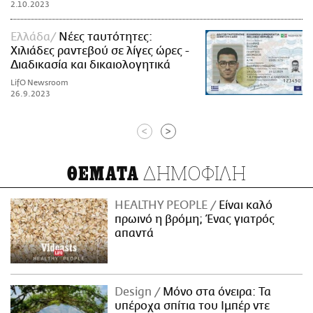
2.10.2023
Ελλάδα
Νέες ταυτότητες:
Χιλιάδες ραντεβού σε λίγες ώρες -
Διαδικασία και δικαιολογητικά
LifO Newsroom
26.9.2023
<
>
ΔΗΜΟΦΙΛΗ
ΘΕΜΑΤΑ
HEALTHY PEOPLE
Είναι καλό
πρωινό η βρόμη; Ένας γιατρός
απαντά
Design
Μόνο στα όνειρα: Τα
υπέροχα σπίτια του Ιμπέρ ντε