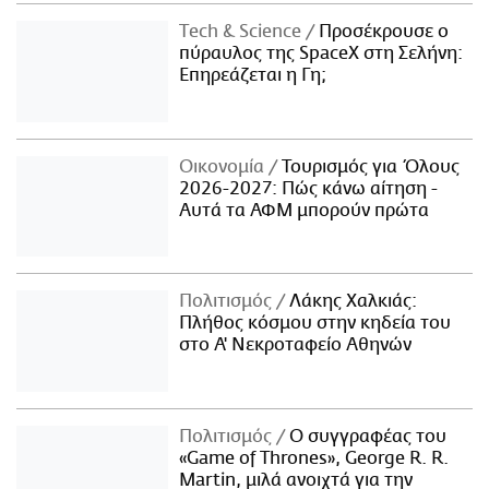
Τech & Science
Προσέκρουσε ο
πύραυλος της SpaceX στη Σελήνη:
Επηρεάζεται η Γη;
Οικονομία
Τουρισμός για Όλους
2026-2027: Πώς κάνω αίτηση -
Αυτά τα ΑΦΜ μπορούν πρώτα
Πολιτισμός
Λάκης Χαλκιάς:
Πλήθος κόσμου στην κηδεία του
στο Α' Νεκροταφείο Αθηνών
Πολιτισμός
Ο συγγραφέας του
«Game of Thrones», George R. R.
Martin, μιλά ανοιχτά για την