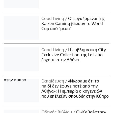
Good Living
Οι εργαζόμενοι της
Kaizen Gaming βίωσαν το World
Cup από "μέσα"
Good Living
Η εμβληματική City
Exclusive Collection της Le Labo
έρχεται στην Αθήνα
Εκπαίδευση
«Νιώσαμε ότι το
παιδί δεν έφυγε ποτέ από την
Αθήνα»: Η εμπειρία οικογενειών
που επέλεξαν σπουδές στην Κύπρο
Οδηγός Βιβλίου
Ο «Καθρέφτης»