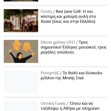
Γεύση
Red Jane Grill: Η πιο
νόστιμη και χαλαρή αυλή στα
Χανιά (ίσως και στην Ελλάδα)
Είκοσι χρόνια LIFO
Tρεις
σημαντικοί Έλληνες μουσικοί, τρεις
μεγάλες απώλειες
Ρεπορτάζ
Το θολό και δύσκολο
μέλλον της Μονής Σινά
Οπτική Γωνία
Όπου και να
ταξιδέψω η Αθήνα με πληγώνει