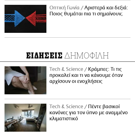
Οπτική Γωνία
Αριστερά και δεξιά:
Ποιος θυμάται πια τι σημαίνουν;
ΔΗΜΟΦΙΛΗ
ΕΙΔΗΣΕΙΣ
Τech & Science
Κράμπες: Τι τις
προκαλεί και τι να κάνουμε όταν
αρχίσουν οι ενοχλήσεις
Τech & Science
Πέντε βασικοί
κανόνες για τον ύπνο με αναμμένο
κλιματιστικό