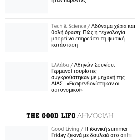
ήταν παρόντες
Τech & Science
Αδύναμα χέρια και
θολή όραση: Πώς η τεχνολογία
μπορεί να επηρεάσει τη φυσική
κατάσταση
Ελλάδα
Αθηνών-Σουνίου:
Γερμανοί τουρίστες
συγκρούστηκαν με μηχανή της
ΔΙΑΣ - «Εκσφενδονίστηκαν οι
αστυνομικοί»
ΔΗΜΟΦΙΛΗ
THE GOOD LIFO
Good Living
Η ιδανική summer
Friday ξεκινά με δουλειά στο σπίτι