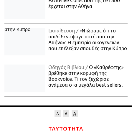
Exclusive Collection της Le Labo
έρχεται στην Αθήνα
Εκπαίδευση
«Νιώσαμε ότι το
παιδί δεν έφυγε ποτέ από την
Αθήνα»: Η εμπειρία οικογενειών
που επέλεξαν σπουδές στην Κύπρο
Οδηγός Βιβλίου
Ο «Καθρέφτης»
βρέθηκε στην κορυφή της
Bookvoice. Τι τον ξεχώρισε
ανάμεσα στα μεγάλα best sellers;
ΤΑΥΤΟΤΗΤΑ