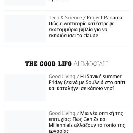
Τech & Science
Project Panama:
Πώς η Anthropic κατέστρεψε
εκατομμύρια βιβλία για να
εκπαιδεύσει το claude
ΔΗΜΟΦΙΛΗ
THE GOOD LIFO
Good Living
Η ιδανική summer
Friday ξεκινά με δουλειά στο σπίτι
και καταλήγει σε κάποιο νησί
Good Living
Μια νέα οπτική της
επιτυχίας: Πώς Gen Zs και
Millennials αλλάζουν το τοπίο της
εργασίας