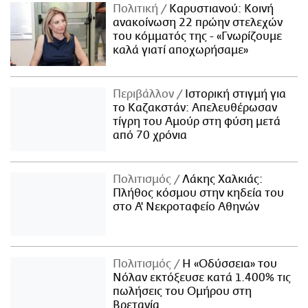
Πολιτική
Καρυστιανού: Κοινή
ανακοίνωση 22 πρώην στελεχών
του κόμματός της - «Γνωρίζουμε
καλά γιατί αποχωρήσαμε»
Περιβάλλον
Ιστορική στιγμή για
το Καζακστάν: Απελευθέρωσαν
τίγρη του Αμούρ στη φύση μετά
από 70 χρόνια
Πολιτισμός
Λάκης Χαλκιάς:
Πλήθος κόσμου στην κηδεία του
στο Α' Νεκροταφείο Αθηνών
Πολιτισμός
Η «Οδύσσεια» του
Νόλαν εκτόξευσε κατά 1.400% τις
πωλήσεις του Ομήρου στη
Βρετανία