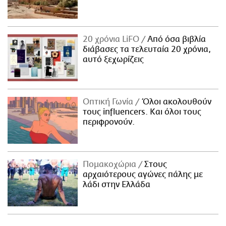
20 χρόνια LiFO
Από όσα βιβλία
διάβασες τα τελευταία 20 χρόνια,
αυτό ξεχωρίζεις
Οπτική Γωνία
Όλοι ακολουθούν
τους influencers. Και όλοι τους
περιφρονούν.
Πομακοχώρια
Στους
αρχαιότερους αγώνες πάλης με
λάδι στην Ελλάδα