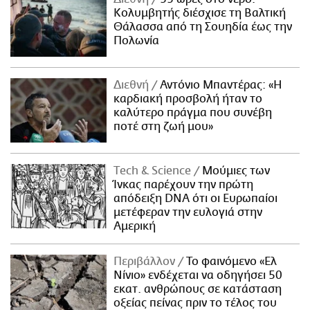
Κολυμβητής διέσχισε τη Βαλτική
Θάλασσα από τη Σουηδία έως την
Πολωνία
Διεθνή
Αντόνιο Μπαντέρας: «Η
καρδιακή προσβολή ήταν το
καλύτερο πράγμα που συνέβη
ποτέ στη ζωή μου»
Τech & Science
Μούμιες των
Ίνκας παρέχουν την πρώτη
απόδειξη DNA ότι οι Ευρωπαίοι
μετέφεραν την ευλογιά στην
Αμερική
Περιβάλλον
Το φαινόμενο «Ελ
Νίνιο» ενδέχεται να οδηγήσει 50
εκατ. ανθρώπους σε κατάσταση
οξείας πείνας πριν το τέλος του