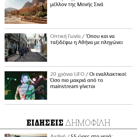
μέλλον της Μονής Σινά
Οπτική Γωνία
Όπου και να
ταξιδέψω η Αθήνα με πληγώνει
20 χρόνια LiFO
Οι εναλλακτικοί:
Όσο πιο μακριά από το
mainstream γίνεται
ΔΗΜΟΦΙΛΗ
ΕΙΔΗΣΕΙΣ
Διεθνή
55 ώρες στο νερό: