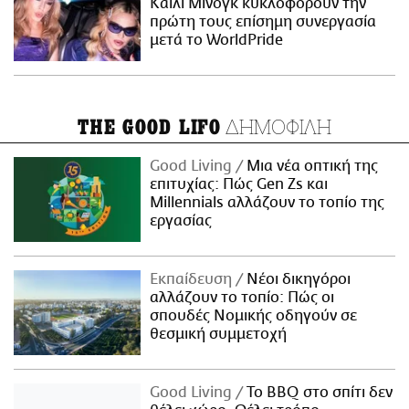
Κάιλι Μινόγκ κυκλοφορούν την
πρώτη τους επίσημη συνεργασία
μετά το WorldPride
ΔΗΜΟΦΙΛΗ
THE GOOD LIFO
Good Living
Μια νέα οπτική της
επιτυχίας: Πώς Gen Zs και
Millennials αλλάζουν το τοπίο της
εργασίας
Εκπαίδευση
Νέοι δικηγόροι
αλλάζουν το τοπίο: Πώς οι
σπουδές Νομικής οδηγούν σε
θεσμική συμμετοχή
Good Living
Το BBQ στο σπίτι δεν