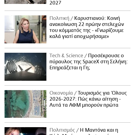
2027
Πολιτική
Καρυστιανού: Κοινή
ανακοίνωση 22 πρώην στελεχών
του κόμματός της - «Γνωρίζουμε
καλά γιατί αποχωρήσαμε»
Τech & Science
Προσέκρουσε ο
πύραυλος της SpaceX στη Σελήνη:
Επηρεάζεται η Γη;
Οικονομία
Τουρισμός για Όλους
2026-2027: Πώς κάνω αίτηση -
Αυτά τα ΑΦΜ μπορούν πρώτα
Πολιτισμός
Η Μαντόνα και η