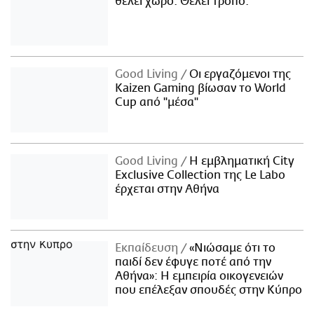
θέλει χώρο. Θέλει τρόπο.
Good Living
Οι εργαζόμενοι της
Kaizen Gaming βίωσαν το World
Cup από "μέσα"
Good Living
Η εμβληματική City
Exclusive Collection της Le Labo
έρχεται στην Αθήνα
Εκπαίδευση
«Νιώσαμε ότι το
παιδί δεν έφυγε ποτέ από την
Αθήνα»: Η εμπειρία οικογενειών
που επέλεξαν σπουδές στην Κύπρο