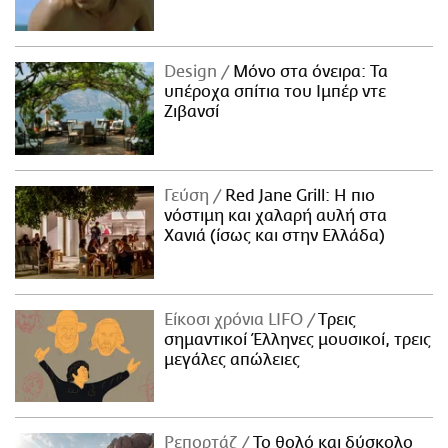
Design
Μόνο στα όνειρα: Τα
υπέροχα σπίτια του Ιμπέρ ντε
Ζιβανσί
Γεύση
Red Jane Grill: Η πιο
νόστιμη και χαλαρή αυλή στα
Χανιά (ίσως και στην Ελλάδα)
Είκοσι χρόνια LIFO
Tρεις
σημαντικοί Έλληνες μουσικοί, τρεις
μεγάλες απώλειες
Ρεπορτάζ
Το θολό και δύσκολο