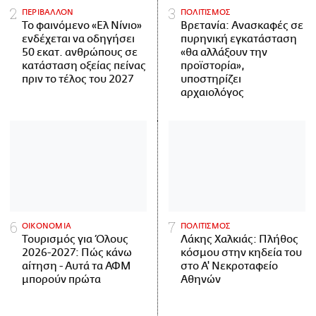
ΠΕΡΙΒΑΛΛΟΝ
ΠΟΛΙΤΙΣΜΟΣ
Το φαινόμενο «Ελ Νίνιο»
Βρετανία: Ανασκαφές σε
ενδέχεται να οδηγήσει
πυρηνική εγκατάσταση
50 εκατ. ανθρώπους σε
«θα αλλάξουν την
κατάσταση οξείας πείνας
προϊστορία»,
πριν το τέλος του 2027
υποστηρίζει
αρχαιολόγος
ΟΙΚΟΝΟΜΙΑ
ΠΟΛΙΤΙΣΜΟΣ
Τουρισμός για Όλους
Λάκης Χαλκιάς: Πλήθος
2026-2027: Πώς κάνω
κόσμου στην κηδεία του
αίτηση - Αυτά τα ΑΦΜ
στο Α' Νεκροταφείο
μπορούν πρώτα
Αθηνών