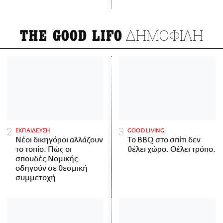
ΔΗΜΟΦΙΛΗ
THE GOOD LIFO
ΕΚΠΑΙΔΕΥΣΗ
GOOD LIVING
Νέοι δικηγόροι αλλάζουν
Το BBQ στο σπίτι δεν
το τοπίο: Πώς οι
θέλει χώρο. Θέλει τρόπο.
σπουδές Νομικής
οδηγούν σε θεσμική
συμμετοχή