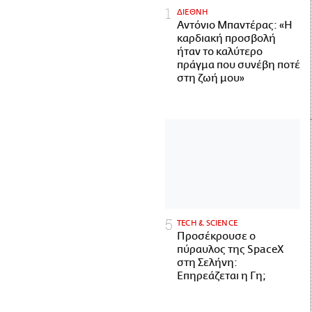
ΔΙΕΘΝΗ
Αντόνιο Μπαντέρας: «Η
καρδιακή προσβολή
ήταν το καλύτερο
πράγμα που συνέβη ποτέ
στη ζωή μου»
ΤECH & SCIENCE
Προσέκρουσε ο
πύραυλος της SpaceX
στη Σελήνη:
Επηρεάζεται η Γη;