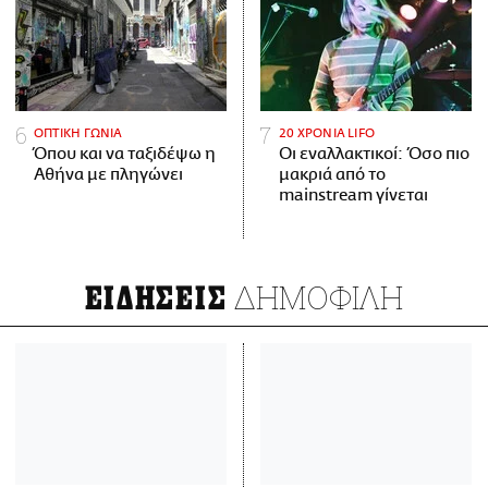
ΟΠΤΙΚΗ ΓΩΝΙΑ
20 ΧΡΟΝΙΑ LIFO
Όπου και να ταξιδέψω η
Οι εναλλακτικοί: Όσο πιο
Αθήνα με πληγώνει
μακριά από το
mainstream γίνεται
ΔΗΜΟΦΙΛΗ
ΕΙΔΗΣΕΙΣ