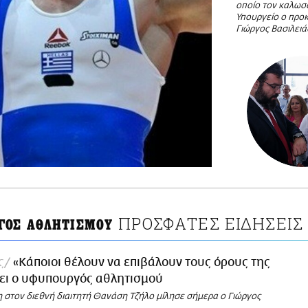
οποίο τον καλωσ
Υπουργείο ο προ
Γιώργος Βασιλει
ΠΡΟΣΦΑΤΕΣ ΕΙΔΗΣΕΙΣ
ΓΟΣ ΑΘΛΗΤΙΣΜΟΥ
ς
«Κάποιοι θέλουν να επιβάλουν τους όρους της
έει ο υφυπουργός αθλητισμού
η στον διεθνή διαιτητή Θανάση Τζήλο μίλησε σήμερα ο Γιώργος