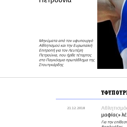
Πετρούνια
Μηνύματα από τον υφυπουργό
Αθλητισμού και την Ευρωπαϊκή
Επιτροπή για τον Λευτέρη
Πετρούνια, που ήρθε τέταρτος
στο Παγκόσμιο πρωτάθλημα της
Στουτγκάρδης
ΥΦΥΠΟΥΡ
Αθλητισμό
21.12.2018
μαφίας» λ
Για την επίθεσ