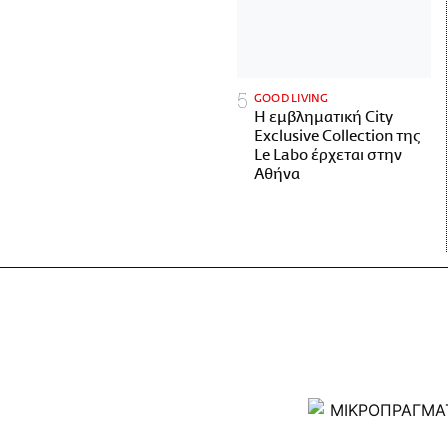
GOOD LIVING
Η εμβληματική City
Exclusive Collection της
Le Labo έρχεται στην
Αθήνα