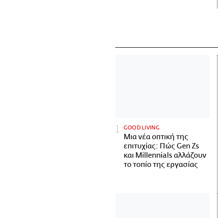
GOOD LIVING
Μια νέα οπτική της
επιτυχίας: Πώς Gen Zs
και Millennials αλλάζουν
το τοπίο της εργασίας