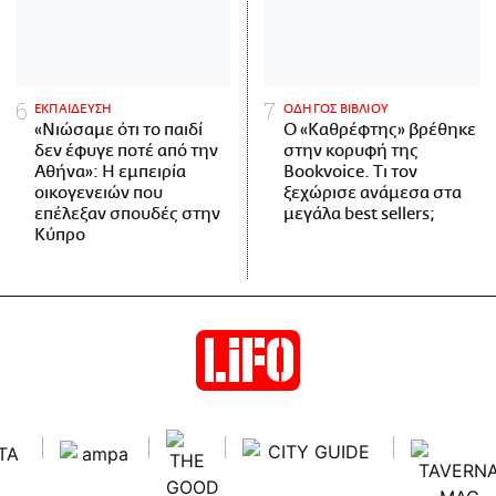
ΕΚΠΑΙΔΕΥΣΗ
ΟΔΗΓΟΣ ΒΙΒΛΙΟΥ
«Νιώσαμε ότι το παιδί
Ο «Καθρέφτης» βρέθηκε
δεν έφυγε ποτέ από την
στην κορυφή της
Αθήνα»: Η εμπειρία
Bookvoice. Τι τον
οικογενειών που
ξεχώρισε ανάμεσα στα
επέλεξαν σπουδές στην
μεγάλα best sellers;
Κύπρο