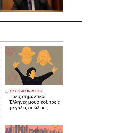
ΕΙΚΟΣΙ ΧΡΟΝΙΑ LIFO
Tρεις σημαντικοί
Έλληνες μουσικοί, τρεις
μεγάλες απώλειες