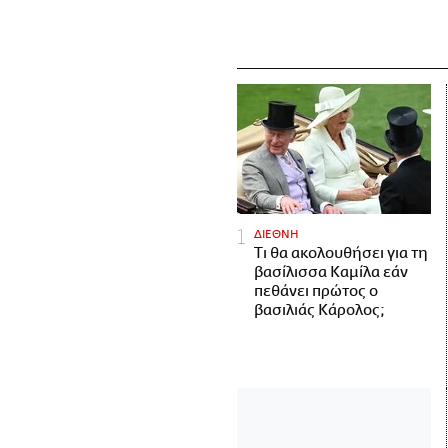
ΔΙΕΘΝΗ
Τι θα ακολουθήσει για τη
βασίλισσα Καμίλα εάν
πεθάνει πρώτος ο
βασιλιάς Κάρολος;