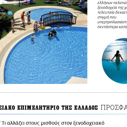
ελλήνων πελατώ
ξενοδοχεία της χ
τελευταία δεκαετί
στιγμή που
υπερτριπλασιάστ
πεντάστερα κατ
ΠΡΟΣΦΑ
ΕΙΑΚΟ ΕΠΙΜΕΛΗΤΗΡΙΟ ΤΗΣ ΕΛΛΑΔΟΣ
Τι αλλάζει στους μισθούς στον ξενοδοχειακό