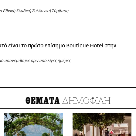
α Εθνική Κλαδική Συλλογική Σύμβαση
τό είναι το πρώτο επίσημο Boutique Hotel στην
κό απονεμήθηκε πριν από λίγες ημέρες
ΔΗΜΟΦΙΛΗ
ΘΕΜΑΤΑ