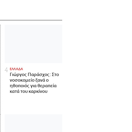
ΕΛΛΑΔΑ
Γιώργος Παράσχος: Στο
νοσοκομείο ξανά ο
ηθοποιός για θεραπεία
κατά του καρκίνου