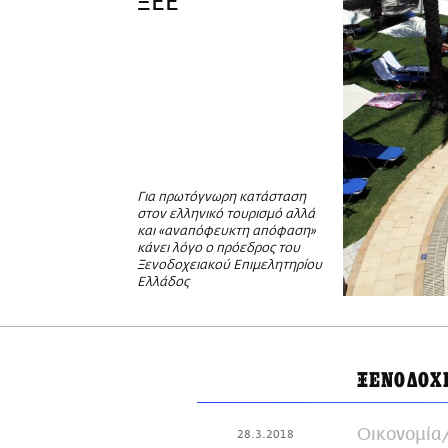
ΞEE
Για πρωτόγνωρη κατάσταση
στον ελληνικό τουρισμό αλλά
και «αναπόφευκτη απόφαση»
κάνει λόγο ο πρόεδρος του
Ξενοδοχειακού Επιμελητηρίου
Ελλάδος
ΞΕΝΟΔΟΧ
Οικονομία
28.3.2018