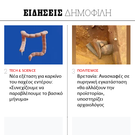
ΔΗΜΟΦΙΛΗ
ΕΙΔΗΣΕΙΣ
ΤECH & SCIENCE
ΠΟΛΙΤΙΣΜΟΣ
Νέα εξέταση για καρκίνο
Βρετανία: Ανασκαφές σε
του παχέος εντέρου:
πυρηνική εγκατάσταση
«Συνεχίζουμε να
«θα αλλάξουν την
παραβλέπουμε το βασικό
προϊστορία»,
μήνυμα»
υποστηρίζει
αρχαιολόγος