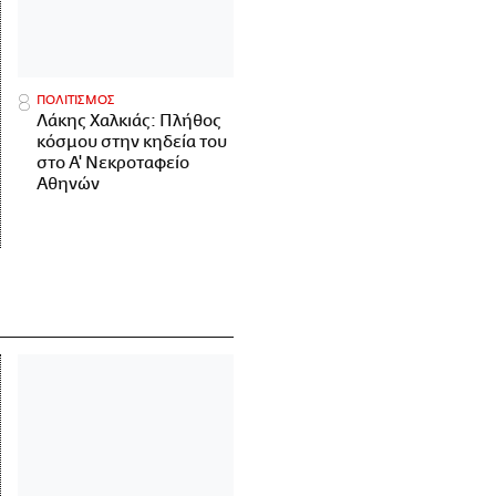
ΠΟΛΙΤΙΣΜΟΣ
Λάκης Χαλκιάς: Πλήθος
κόσμου στην κηδεία του
στο Α' Νεκροταφείο
Αθηνών