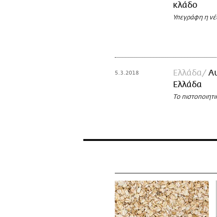
κλάδο
Υπεγράφη η νέ
Ελλάδα
Αυ
5.3.2018
Ελλάδα
Το πιστοποιητι