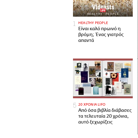
HEALTHY PEOPLE
Είναι καλό πρωινό η
βρόμη; Ένας γιατρός
απαντά
20 ΧΡΟΝΙΑ LIFO
Από όσα βιβλία διάβασες
τα τελευταία 20 χρόνια,
αυτό ξεχωρίζεις