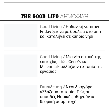
ΔΗΜΟΦΙΛΗ
THE GOOD LIFO
Good Living
Η ιδανική summer
Friday ξεκινά με δουλειά στο σπίτι
και καταλήγει σε κάποιο νησί
Good Living
Μια νέα οπτική της
επιτυχίας: Πώς Gen Zs και
Millennials αλλάζουν το τοπίο της
εργασίας
Εκπαίδευση
Νέοι δικηγόροι
αλλάζουν το τοπίο: Πώς οι
σπουδές Νομικής οδηγούν σε
θεσμική συμμετοχή