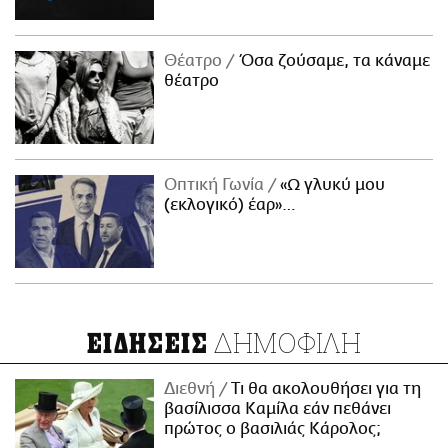
Θέατρο
Όσα ζούσαμε, τα κάναμε
θέατρο
Οπτική Γωνία
«Ω γλυκύ μου
(εκλογικό) έαρ»…
ΔΗΜΟΦΙΛΗ
ΕΙΔΗΣΕΙΣ
Διεθνή
Τι θα ακολουθήσει για τη
βασίλισσα Καμίλα εάν πεθάνει
πρώτος ο βασιλιάς Κάρολος;