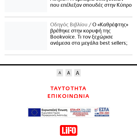
που επέλεξαν σπουδές στην Κύπρο
Οδηγός Βιβλίου
Ο «Καθρέφτης»
βρέθηκε στην κορυφή της
Bookvoice. Τι τον ξεχώρισε
ανάμεσα στα μεγάλα best sellers;
ΤΑΥΤΟΤΗΤΑ
ΕΠΙΚΟΙΝΩΝΙΑ