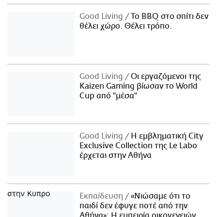
Good Living
Το BBQ στο σπίτι δεν
θέλει χώρο. Θέλει τρόπο.
Good Living
Οι εργαζόμενοι της
Kaizen Gaming βίωσαν το World
Cup από "μέσα"
Good Living
Η εμβληματική City
Exclusive Collection της Le Labo
έρχεται στην Αθήνα
Εκπαίδευση
«Νιώσαμε ότι το
παιδί δεν έφυγε ποτέ από την
Αθήνα»: Η εμπειρία οικογενειών