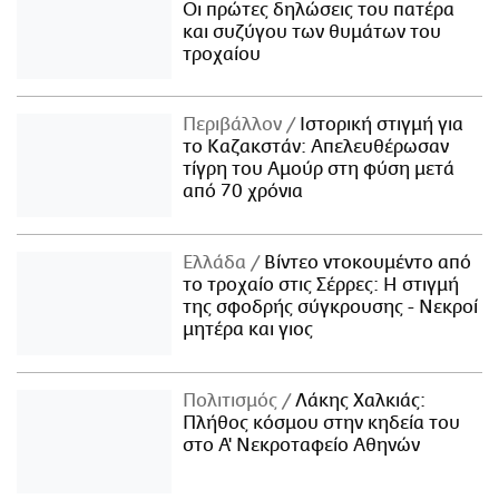
Οι πρώτες δηλώσεις του πατέρα
και συζύγου των θυμάτων του
τροχαίου
Περιβάλλον
Ιστορική στιγμή για
το Καζακστάν: Απελευθέρωσαν
τίγρη του Αμούρ στη φύση μετά
από 70 χρόνια
Ελλάδα
Βίντεο ντοκουμέντο από
το τροχαίο στις Σέρρες: Η στιγμή
της σφοδρής σύγκρουσης - Νεκροί
μητέρα και γιος
Πολιτισμός
Λάκης Χαλκιάς:
Πλήθος κόσμου στην κηδεία του
στο Α' Νεκροταφείο Αθηνών