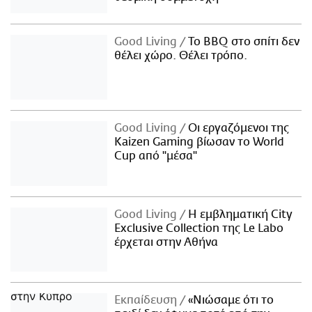
Good Living
Το BBQ στο σπίτι δεν
θέλει χώρο. Θέλει τρόπο.
Good Living
Οι εργαζόμενοι της
Kaizen Gaming βίωσαν το World
Cup από "μέσα"
Good Living
Η εμβληματική City
Exclusive Collection της Le Labo
έρχεται στην Αθήνα
Εκπαίδευση
«Νιώσαμε ότι το