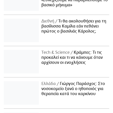
«Συνεχίζουμε να παραβλέπουμε το
βασικό μήνυμα»
Διεθνή
Τι θα ακολουθήσει για τη
βασίλισσα Καμίλα εάν πεθάνει
πρώτος ο βασιλιάς Κάρολος;
Τech & Science
Κράμπες: Τι τις
προκαλεί και τι να κάνουμε όταν
αρχίσουν οι ενοχλήσεις
Ελλάδα
Γιώργος Παράσχος: Στο
νοσοκομείο ξανά ο ηθοποιός για
θεραπεία κατά του καρκίνου