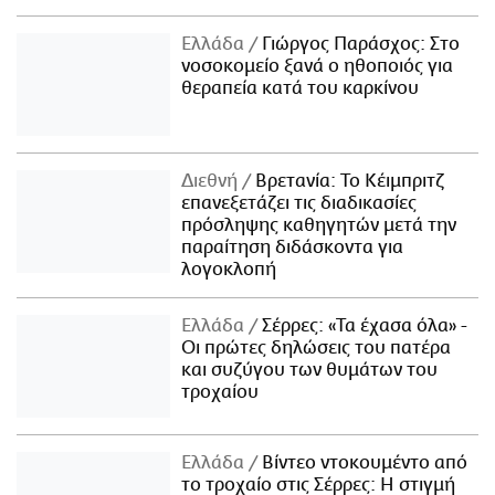
Ελλάδα
Γιώργος Παράσχος: Στο
νοσοκομείο ξανά ο ηθοποιός για
θεραπεία κατά του καρκίνου
Διεθνή
Βρετανία: Το Κέιμπριτζ
επανεξετάζει τις διαδικασίες
πρόσληψης καθηγητών μετά την
παραίτηση διδάσκοντα για
λογοκλοπή
Ελλάδα
Σέρρες: «Τα έχασα όλα» -
Οι πρώτες δηλώσεις του πατέρα
και συζύγου των θυμάτων του
τροχαίου
Ελλάδα
Βίντεο ντοκουμέντο από
το τροχαίο στις Σέρρες: Η στιγμή