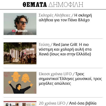
ΔΗΜΟΦΙΛΗ
ΘΕΜΑΤΑ
Σκληρές Αλήθειες
H σκληρή
αλήθεια για τον Πάνο Βλάχο
Γεύση
Red Jane Grill: Η πιο
νόστιμη και χαλαρή αυλή στα
Χανιά (ίσως και στην Ελλάδα)
Είκοσι χρόνια LIFO
Tρεις
σημαντικοί Έλληνες μουσικοί, τρεις
μεγάλες απώλειες
20 χρόνια LiFO
Από όσα βιβλία