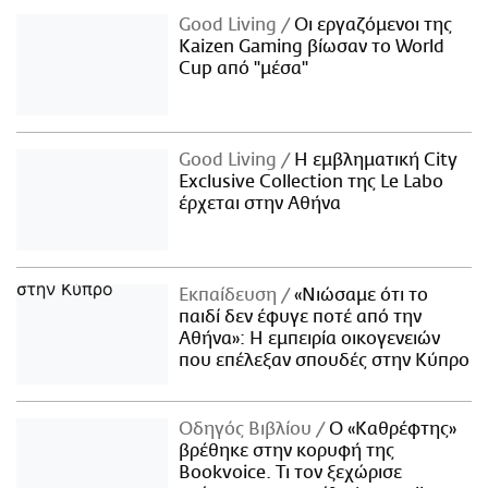
Good Living
Οι εργαζόμενοι της
Kaizen Gaming βίωσαν το World
Cup από "μέσα"
Good Living
Η εμβληματική City
Exclusive Collection της Le Labo
έρχεται στην Αθήνα
Εκπαίδευση
«Νιώσαμε ότι το
παιδί δεν έφυγε ποτέ από την
Αθήνα»: Η εμπειρία οικογενειών
που επέλεξαν σπουδές στην Κύπρο
Οδηγός Βιβλίου
Ο «Καθρέφτης»
βρέθηκε στην κορυφή της
Bookvoice. Τι τον ξεχώρισε