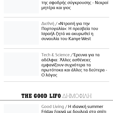
της σφοδρής σύγκρουσης - Νεκροί
μητέρα και γιος
Διεθνή
«Ντροπή για την
Πορτογαλία»: Η πρεσβεία του
Ισραήλ ζητά να ακυρωθεί η
συναυλία του Kanye West
Τech & Science
Έρευνα για τα
αδέλφια: Άλλες ασθένειες
εμφανίζουν συχνότερα τα
πρωτότοκα και άλλες τα δεύτερα -
Ο λόγος
ΔΗΜΟΦΙΛΗ
THE GOOD LIFO
Good Living
Η ιδανική summer
Friday ξεκινά με δουλειά στο σπίτι