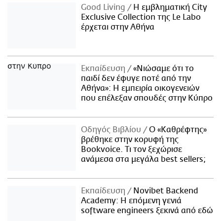
Good Living
Η εμβληματική City
Exclusive Collection της Le Labo
έρχεται στην Αθήνα
Εκπαίδευση
«Νιώσαμε ότι το
παιδί δεν έφυγε ποτέ από την
Αθήνα»: Η εμπειρία οικογενειών
που επέλεξαν σπουδές στην Κύπρο
Οδηγός Βιβλίου
Ο «Καθρέφτης»
βρέθηκε στην κορυφή της
Bookvoice. Τι τον ξεχώρισε
ανάμεσα στα μεγάλα best sellers;
Εκπαίδευση
Novibet Backend
Academy: Η επόμενη γενιά
software engineers ξεκινά από εδώ