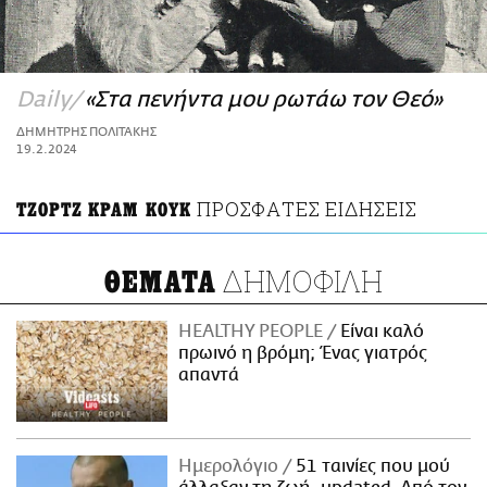
ΑΜΠΑ
PRINT
Daily
«Στα πενήντα μου ρωτάω τον Θεό»
ΔΗΜΗΤΡΗΣ ΠΟΛΙΤΑΚΗΣ
19.2.2024
ΠΡΟΣΦΑΤΕΣ ΕΙΔΗΣΕΙΣ
ΤΖΟΡΤΖ ΚΡΑΜ ΚΟΥΚ
ΔΗΜΟΦΙΛΗ
ΘΕΜΑΤΑ
HEALTHY PEOPLE
Είναι καλό
πρωινό η βρόμη; Ένας γιατρός
απαντά
Ημερολόγιο
51 ταινίες που μού