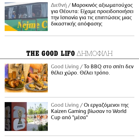
Διεθνή
Μαροκινός αξιωματούχος
για Θέουτα: Είχαμε προειδοποιήσει
την Ισπανία για τις επιπτώσεις μιας
δικαστικής απόφασης
ΔΗΜΟΦΙΛΗ
THE GOOD LIFO
Good Living
Το BBQ στο σπίτι δεν
θέλει χώρο. Θέλει τρόπο.
Good Living
Οι εργαζόμενοι της
Kaizen Gaming βίωσαν το World
Cup από "μέσα"