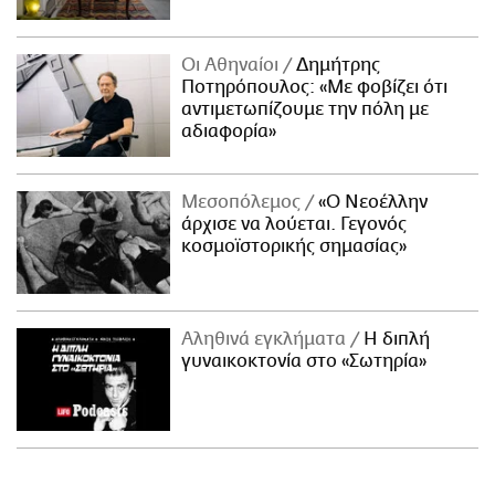
Οι Αθηναίοι
Δημήτρης
Ποτηρόπουλος: «Με φοβίζει ότι
αντιμετωπίζουμε την πόλη με
αδιαφορία»
Μεσοπόλεμος
«Ο Νεοέλλην
άρχισε να λούεται. Γεγονός
κοσμοϊστορικής σημασίας»
Αληθινά εγκλήματα
Η διπλή
γυναικοκτονία στο «Σωτηρία»