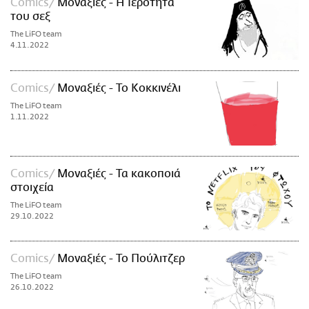
Comics
Μοναξιές - Η Ιερότητα
του σεξ
The LiFO team
4.11.2022
Comics
Μοναξιές - Το Κοκκινέλι
The LiFO team
1.11.2022
Comics
Μοναξιές - Τα κακοποιά
στοιχεία
The LiFO team
29.10.2022
Comics
Μοναξιές - Το Πούλιτζερ
The LiFO team
26.10.2022