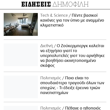
ΔΗΜΟΦΙΛΗ
ΕΙΔΗΣΕΙΣ
Τech & Science
Πέντε βασικοί
κανόνες για τον ύπνο με αναμμένο
κλιματιστικό
Διεθνή
Ο Ζούκερμπεργκ καλείται
να εξηγήσει γιατί το
υπερπολυτελές γιοτ του αρνήθηκε
να βοηθήσει ακινητοποιημένο
σκάφος
Πολιτισμός
Ποιο είναι το
σπουδαιότερο τραγούδι όλων των
εποχών; - Τι έδειξε έρευνα τριών
πανεπιστημίων
Πολιτισμός
Πέθανε ο ηθοποιός