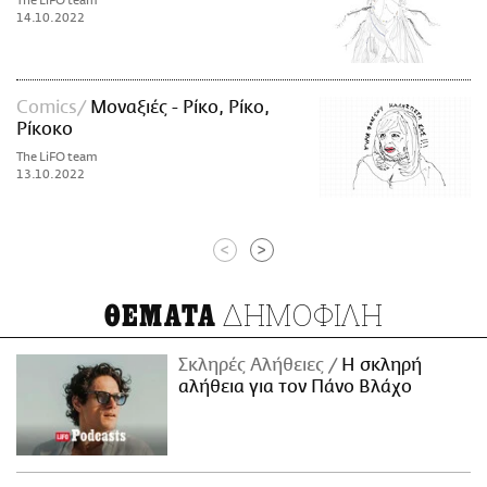
The LiFO team
14.10.2022
Comics
Μοναξιές - Ρίκο, Ρίκο,
Ρίκοκο
The LiFO team
13.10.2022
<
>
ΔΗΜΟΦΙΛΗ
ΘΕΜΑΤΑ
Σκληρές Αλήθειες
H σκληρή
αλήθεια για τον Πάνο Βλάχο