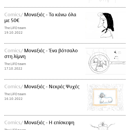
Comics
Μοναξιές - Τα κάνω όλα
με 50€
The LiFO team
19.10.2022
Comics
Μοναξιές - Ένα βότσαλο
στη λίμνη
The LiFO team
17.10.2022
Comics
Μοναξιές - Nεκρές Ψυχές
The LiFO team
16.10.2022
Comics
Μοναξιές - Η επίσκεψη