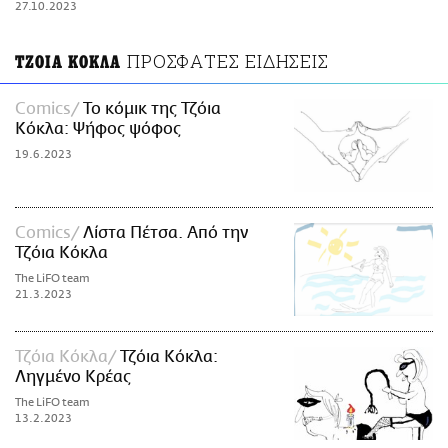
27.10.2023
ΑΜΠΑ
PRINT
ΠΡΟΣΦΑΤΕΣ ΕΙΔΗΣΕΙΣ
ΤΖΟΙΑ ΚΟΚΛΑ
Comics
Το κόμικ της Τζόια
Κόκλα: Ψήφος ψόφος
19.6.2023
Comics
Λίστα Πέτσα. Από την
Τζόια Κόκλα
The LiFO team
21.3.2023
Τζόια Κόκλα
Τζόια Κόκλα:
Ληγμένο Κρέας
The LiFO team
13.2.2023