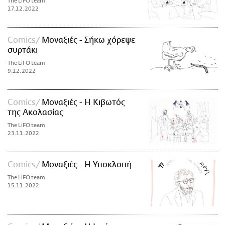
The LiFO team
17.12.2022
Comics
Μοναξιές - Σήκω χόρεψε
συρτάκι
The LiFO team
9.12.2022
Comics
Μοναξιές - Η Κιβωτός
της Ακολασίας
The LiFO team
23.11.2022
Comics
Μοναξιές - Η Υποκλοπή
The LiFO team
15.11.2022