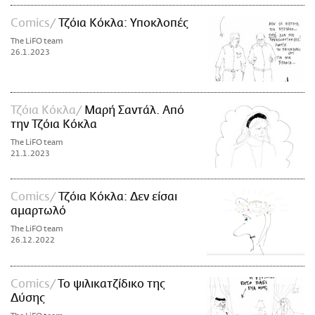
Comics
Τζόια Κόκλα: Υποκλοπές
The LiFO team
26.1.2023
Τζόια Κόκλα
Μαρή Σαντάλ. Από
την Τζόια Κόκλα
The LiFO team
21.1.2023
Comics
Τζόια Κόκλα: Δεν είσαι
αμαρτωλό
The LiFO team
26.12.2022
Comics
To ψιλικατζίδικο της
Δύσης