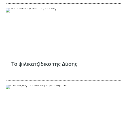
To ψιλικατζίδικο της Δύσης