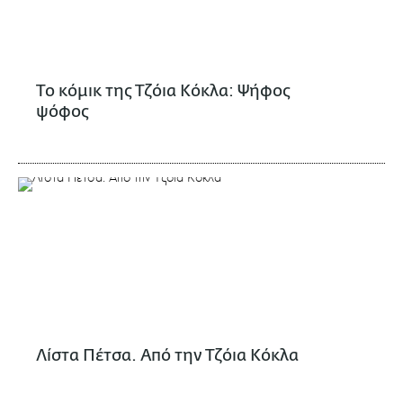
Το κόμικ της Τζόια Κόκλα: Ψήφος
ψόφος
Λίστα Πέτσα. Από την Τζόια Κόκλα