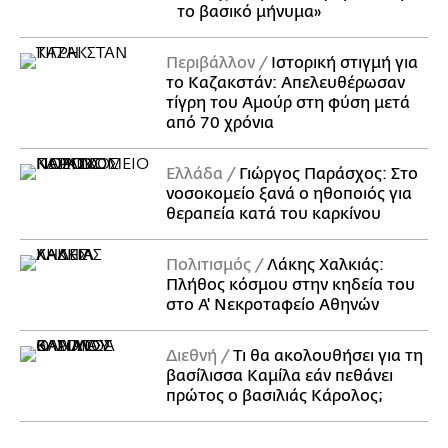
το βασικό μήνυμα»
Περιβάλλον
Ιστορική στιγμή για
το Καζακστάν: Απελευθέρωσαν
τίγρη του Αμούρ στη φύση μετά
από 70 χρόνια
Ελλάδα
Γιώργος Παράσχος: Στο
νοσοκομείο ξανά ο ηθοποιός για
θεραπεία κατά του καρκίνου
Πολιτισμός
Λάκης Χαλκιάς:
Πλήθος κόσμου στην κηδεία του
στο Α' Νεκροταφείο Αθηνών
Διεθνή
Τι θα ακολουθήσει για τη
βασίλισσα Καμίλα εάν πεθάνει
πρώτος ο βασιλιάς Κάρολος;