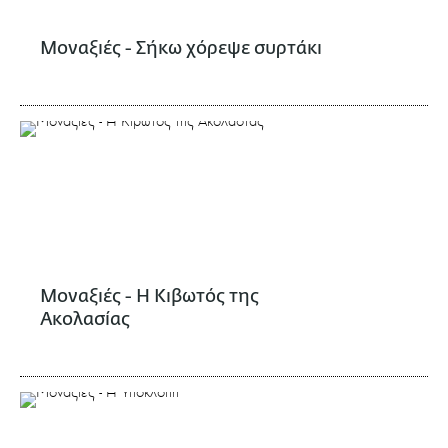
Μοναξιές - Σήκω χόρεψε συρτάκι
Μοναξιές - Η Κιβωτός της
Ακολασίας