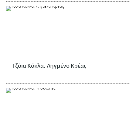
Τζόια Κόκλα: Ληγμένο Κρέας