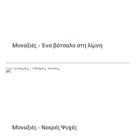
Μοναξιές - Ένα βότσαλο στη λίμνη
Μοναξιές - Nεκρές Ψυχές