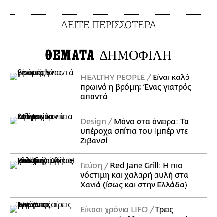
ΔΕΙΤΕ ΠΕΡΙΣΣΟΤΕΡΑ
ΘΕΜΑΤΑ
ΔΗΜΟΦΙΛΗ
HEALTHY PEOPLE
Είναι καλό
πρωινό η βρόμη; Ένας γιατρός
απαντά
Design
Μόνο στα όνειρα: Τα
υπέροχα σπίτια του Ιμπέρ ντε
Ζιβανσί
Γεύση
Red Jane Grill: Η πιο
νόστιμη και χαλαρή αυλή στα
Χανιά (ίσως και στην Ελλάδα)
Είκοσι χρόνια LIFO
Tρεις