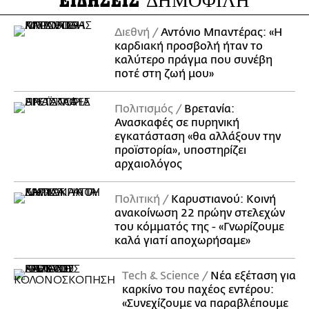
ΕΙΔΗΣΕΙΣ
ΔΗΜΟΦΙΛΗ
Διεθνή
Αντόνιο Μπαντέρας: «Η
καρδιακή προσβολή ήταν το
καλύτερο πράγμα που συνέβη
ποτέ στη ζωή μου»
Πολιτισμός
Βρετανία:
Ανασκαφές σε πυρηνική
εγκατάσταση «θα αλλάξουν την
προϊστορία», υποστηρίζει
αρχαιολόγος
Πολιτική
Καρυστιανού: Κοινή
ανακοίνωση 22 πρώην στελεχών
του κόμματός της - «Γνωρίζουμε
καλά γιατί αποχωρήσαμε»
Τech & Science
Νέα εξέταση για
καρκίνο του παχέος εντέρου:
«Συνεχίζουμε να παραβλέπουμε