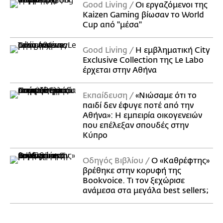
Good Living
Οι εργαζόμενοι της
Kaizen Gaming βίωσαν το World
Cup από "μέσα"
Good Living
Η εμβληματική City
Exclusive Collection της Le Labo
έρχεται στην Αθήνα
Εκπαίδευση
«Νιώσαμε ότι το
παιδί δεν έφυγε ποτέ από την
Αθήνα»: Η εμπειρία οικογενειών
που επέλεξαν σπουδές στην
Κύπρο
Οδηγός Βιβλίου
Ο «Καθρέφτης»
βρέθηκε στην κορυφή της
Bookvoice. Τι τον ξεχώρισε
ανάμεσα στα μεγάλα best sellers;