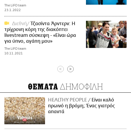
The LiFO team
23.1.2022
Διεθνή
Τζασίντα Άρντερν: Η
τρίχρονη κόρη της διακόπτει
livestream σύσκεψη - «Είναι ώρα
για ύπνο, αγάπη μου»
The LiFO team
10.11.2021
<
>
ΔΗΜΟΦΙΛΗ
ΘΕΜΑΤΑ
HEALTHY PEOPLE
Είναι καλό
πρωινό η βρόμη; Ένας γιατρός
απαντά