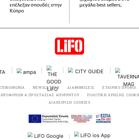
επέλεξαν σπουδές στην
μεγάλα best sellers;
Κύπρο
ΕΠΙΚΟΙΝΩΝΙΑ
NEWSLETTER
ΔΙΑΦΗΜΙΣΕΙΣ
ΕΤΑΙΡΙΚΟ ΠΡΟΦΙΛ
ΛΗΡΟΦΟΡΙΩΝ & ΠΡΟΣΤΑΣΙΑΣ ΑΠΟΡΡΗΤΟΥ
ΠΟΛΙΤΙΚΗ ΧΡΗΣΗΣ COOKI
ΔΙΑΧΕΙΡΙΣΗ COOKIES