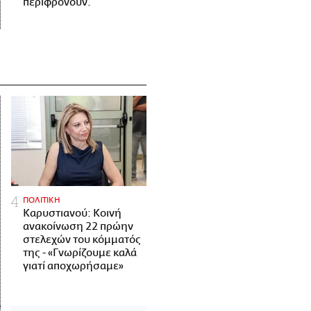
περιφρονούν.
ΠΟΛΙΤΙΚΗ
Καρυστιανού: Κοινή
ανακοίνωση 22 πρώην
στελεχών του κόμματός
της - «Γνωρίζουμε καλά
γιατί αποχωρήσαμε»