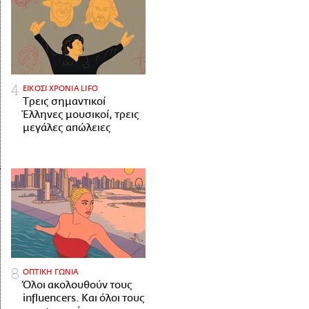
ΕΙΚΟΣΙ ΧΡΟΝΙΑ LIFO
Tρεις σημαντικοί
Έλληνες μουσικοί, τρεις
μεγάλες απώλειες
ΟΠΤΙΚΗ ΓΩΝΙΑ
Όλοι ακολουθούν τους
influencers. Και όλοι τους