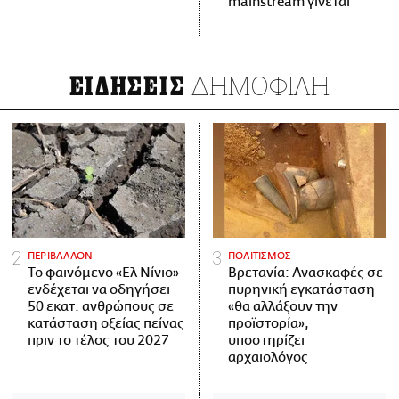
mainstream γίνεται
ΔΗΜΟΦΙΛΗ
ΕΙΔΗΣΕΙΣ
ΠΕΡΙΒΑΛΛΟΝ
ΠΟΛΙΤΙΣΜΟΣ
Το φαινόμενο «Ελ Νίνιο»
Βρετανία: Ανασκαφές σε
ενδέχεται να οδηγήσει
πυρηνική εγκατάσταση
50 εκατ. ανθρώπους σε
«θα αλλάξουν την
κατάσταση οξείας πείνας
προϊστορία»,
πριν το τέλος του 2027
υποστηρίζει
αρχαιολόγος