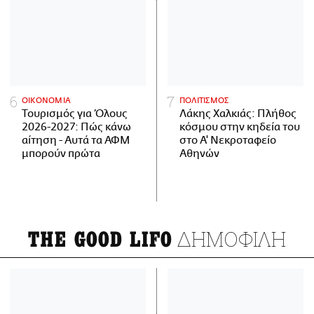
ΟΙΚΟΝΟΜΙΑ
ΠΟΛΙΤΙΣΜΟΣ
Τουρισμός για Όλους
Λάκης Χαλκιάς: Πλήθος
2026-2027: Πώς κάνω
κόσμου στην κηδεία του
αίτηση - Αυτά τα ΑΦΜ
στο Α' Νεκροταφείο
μπορούν πρώτα
Αθηνών
ΔΗΜΟΦΙΛΗ
THE GOOD LIFO