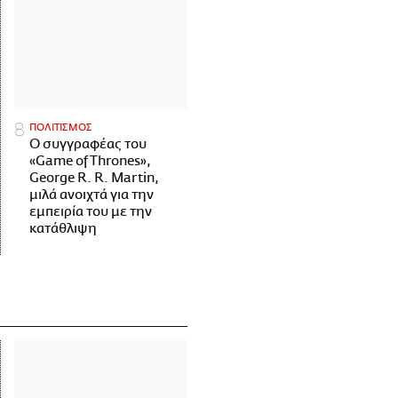
ΠΟΛΙΤΙΣΜΟΣ
Ο συγγραφέας του
«Game of Thrones»,
George R. R. Martin,
μιλά ανοιχτά για την
εμπειρία του με την
κατάθλιψη