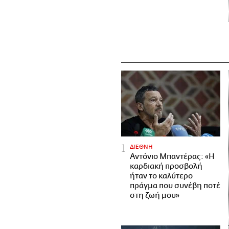
ΔΙΕΘΝΗ
Αντόνιο Μπαντέρας: «Η
καρδιακή προσβολή
ήταν το καλύτερο
πράγμα που συνέβη ποτέ
στη ζωή μου»