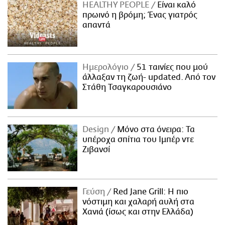
HEALTHY PEOPLE
Είναι καλό
πρωινό η βρόμη; Ένας γιατρός
απαντά
Ημερολόγιο
51 ταινίες που μού
άλλαξαν τη ζωή- updated. Aπό τον
Στάθη Τσαγκαρουσιάνο
Design
Μόνο στα όνειρα: Τα
υπέροχα σπίτια του Ιμπέρ ντε
Ζιβανσί
Γεύση
Red Jane Grill: Η πιο
νόστιμη και χαλαρή αυλή στα
Χανιά (ίσως και στην Ελλάδα)