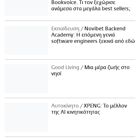
Bookvoice. Τι τον ξεχώρισε
ανάμεσα στα μεγάλα best sellers;
Εκπαίδευση
Novibet Backend
Academy: Η επόμενη γενιά
software engineers ξεκινά από εδώ
Good Living
Μια μέρα ζωής στο
νησί
Αυτοκίνητο
XPENG: Το μέλλον
της AI κινητικότητας