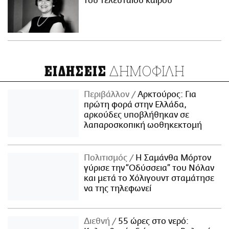
του τελευταίου καιρού
ΔΗΜΟΦΙΛΗ
ΕΙΔΗΣΕΙΣ
Περιβάλλον
Αρκτούρος: Για
πρώτη φορά στην Ελλάδα,
αρκούδες υποβλήθηκαν σε
λαπαροσκοπική ωοθηκεκτομή
Πολιτισμός
Η Σαμάνθα Μόρτον
γύρισε την “Οδύσσεια” του Νόλαν
και μετά το Χόλιγουντ σταμάτησε
να της τηλεφωνεί
Διεθνή
55 ώρες στο νερό: