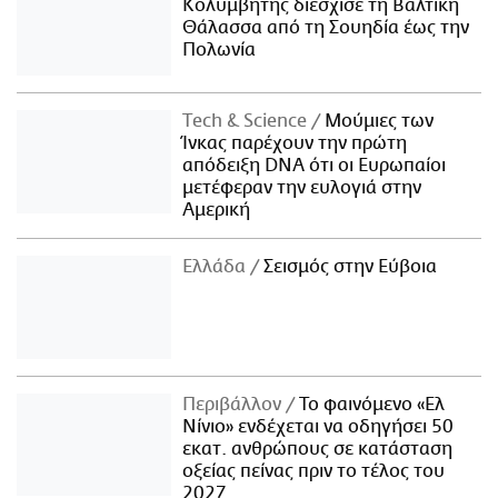
Κολυμβητής διέσχισε τη Βαλτική
Θάλασσα από τη Σουηδία έως την
Πολωνία
Τech & Science
Μούμιες των
Ίνκας παρέχουν την πρώτη
απόδειξη DNA ότι οι Ευρωπαίοι
μετέφεραν την ευλογιά στην
Αμερική
Ελλάδα
Σεισμός στην Εύβοια
Περιβάλλον
Το φαινόμενο «Ελ
Νίνιο» ενδέχεται να οδηγήσει 50
εκατ. ανθρώπους σε κατάσταση
οξείας πείνας πριν το τέλος του
2027