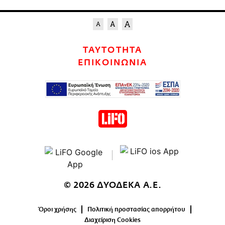
ΤΑΥΤΟΤΗΤΑ
ΕΠΙΚΟΙΝΩΝΙΑ
© 2026 ΔΥΟΔΕΚΑ Α.Ε.
Όροι χρήσης
Πολιτική προστασίας απορρήτου
Διαχείριση Cookies