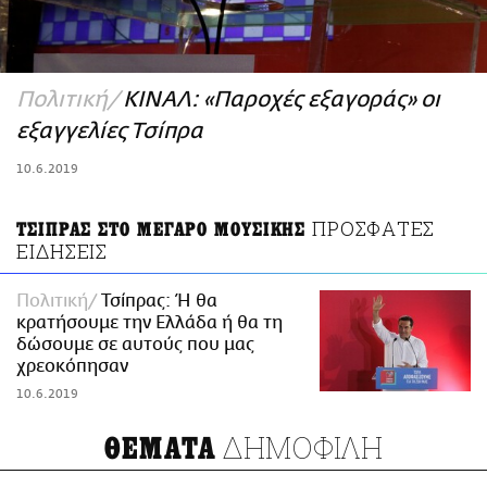
ΑΜΠΑ
PRINT
Πολιτική
ΚΙΝΑΛ: «Παροχές εξαγοράς» οι
εξαγγελίες Τσίπρα
10.6.2019
ΠΡΟΣΦΑΤΕΣ
ΤΣΙΠΡΑΣ ΣΤΟ ΜΕΓΑΡΟ ΜΟΥΣΙΚΗΣ
ΕΙΔΗΣΕΙΣ
Πολιτική
Τσίπρας: Ή θα
κρατήσουμε την Ελλάδα ή θα τη
δώσουμε σε αυτούς που μας
χρεοκόπησαν
10.6.2019
ΔΗΜΟΦΙΛΗ
ΘΕΜΑΤΑ