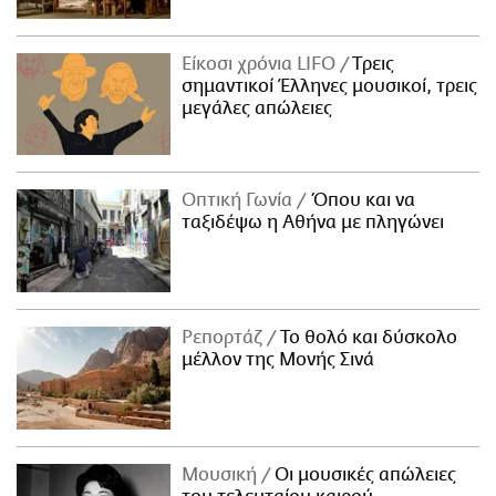
Είκοσι χρόνια LIFO
Tρεις
σημαντικοί Έλληνες μουσικοί, τρεις
μεγάλες απώλειες
Οπτική Γωνία
Όπου και να
ταξιδέψω η Αθήνα με πληγώνει
Ρεπορτάζ
Το θολό και δύσκολο
μέλλον της Μονής Σινά
Μουσική
Οι μουσικές απώλειες