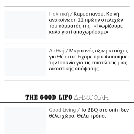
Πολιτική
Καρυστιανού: Κοινή
ανακοίνωση 22 πρώην στελεχών
του κόμματός της - «Γνωρίζουμε
καλά γιατί αποχωρήσαμε»
Διεθνή
Μαροκινός αξιωματούχος
για Θέουτα: Είχαμε προειδοποιήσει
την Ισπανία για τις επιπτώσεις μιας
δικαστικής απόφασης
ΔΗΜΟΦΙΛΗ
THE GOOD LIFO
Good Living
Το BBQ στο σπίτι δεν
θέλει χώρο. Θέλει τρόπο.