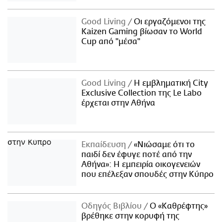
Good Living
Οι εργαζόμενοι της
Kaizen Gaming βίωσαν το World
Cup από "μέσα"
Good Living
Η εμβληματική City
Exclusive Collection της Le Labo
έρχεται στην Αθήνα
Εκπαίδευση
«Νιώσαμε ότι το
παιδί δεν έφυγε ποτέ από την
Αθήνα»: Η εμπειρία οικογενειών
που επέλεξαν σπουδές στην Κύπρο
Οδηγός Βιβλίου
Ο «Καθρέφτης»
βρέθηκε στην κορυφή της