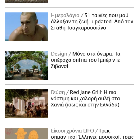
Ημερολόγιο
51 ταινίες που μού
άλλαξαν τη ζωή- updated. Aπό τον
Στάθη Τσαγκαρουσιάνο
Design
Μόνο στα όνειρα: Τα
υπέροχα σπίτια του Ιμπέρ ντε
Ζιβανσί
Γεύση
Red Jane Grill: Η πιο
νόστιμη και χαλαρή αυλή στα
Χανιά (ίσως και στην Ελλάδα)
Είκοσι χρόνια LIFO
Tρεις
σημαντικοί Έλληνες μουσικοί, τρεις