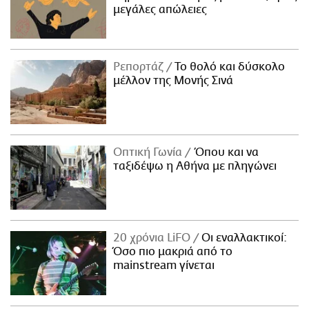
μεγάλες απώλειες
Ρεπορτάζ
Το θολό και δύσκολο
μέλλον της Μονής Σινά
Οπτική Γωνία
Όπου και να
ταξιδέψω η Αθήνα με πληγώνει
20 χρόνια LiFO
Οι εναλλακτικοί:
Όσο πιο μακριά από το
mainstream γίνεται