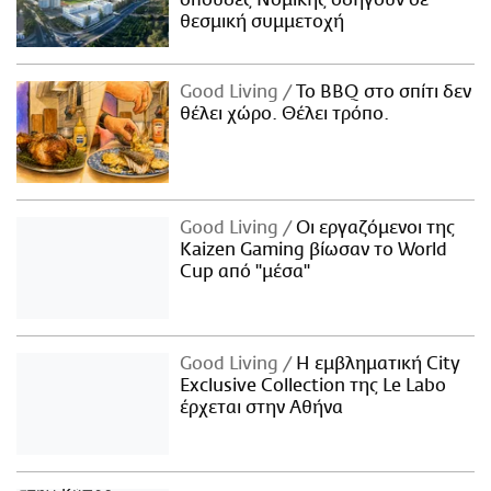
σπουδές Νομικής οδηγούν σε
θεσμική συμμετοχή
Good Living
Το BBQ στο σπίτι δεν
θέλει χώρο. Θέλει τρόπο.
Good Living
Οι εργαζόμενοι της
Kaizen Gaming βίωσαν το World
Cup από "μέσα"
Good Living
Η εμβληματική City
Exclusive Collection της Le Labo
έρχεται στην Αθήνα