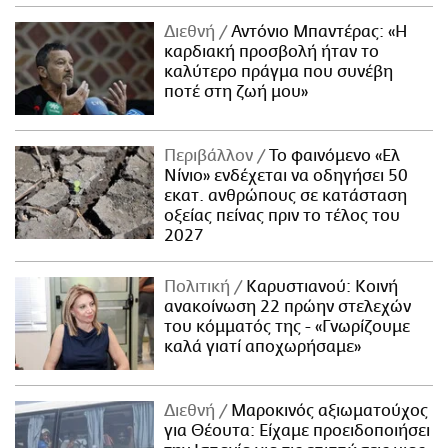
Διεθνή
Αντόνιο Μπαντέρας: «Η
καρδιακή προσβολή ήταν το
καλύτερο πράγμα που συνέβη
ποτέ στη ζωή μου»
Περιβάλλον
Το φαινόμενο «Ελ
Νίνιο» ενδέχεται να οδηγήσει 50
εκατ. ανθρώπους σε κατάσταση
οξείας πείνας πριν το τέλος του
2027
Πολιτική
Καρυστιανού: Κοινή
ανακοίνωση 22 πρώην στελεχών
του κόμματός της - «Γνωρίζουμε
καλά γιατί αποχωρήσαμε»
Διεθνή
Μαροκινός αξιωματούχος
για Θέουτα: Είχαμε προειδοποιήσει