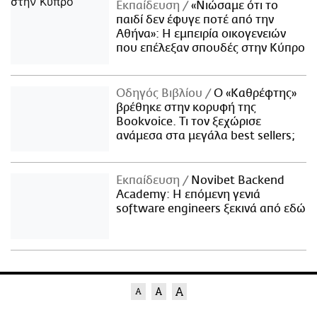
Εκπαίδευση
«Νιώσαμε ότι το
παιδί δεν έφυγε ποτέ από την
Αθήνα»: Η εμπειρία οικογενειών
που επέλεξαν σπουδές στην Κύπρο
Οδηγός Βιβλίου
Ο «Καθρέφτης»
βρέθηκε στην κορυφή της
Bookvoice. Τι τον ξεχώρισε
ανάμεσα στα μεγάλα best sellers;
Εκπαίδευση
Novibet Backend
Academy: Η επόμενη γενιά
software engineers ξεκινά από εδώ