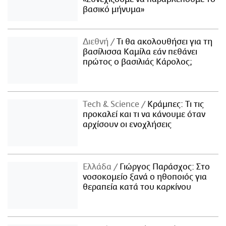
βασικό μήνυμα»
Διεθνή
Τι θα ακολουθήσει για τη
βασίλισσα Καμίλα εάν πεθάνει
πρώτος ο βασιλιάς Κάρολος;
Τech & Science
Κράμπες: Τι τις
προκαλεί και τι να κάνουμε όταν
αρχίσουν οι ενοχλήσεις
Ελλάδα
Γιώργος Παράσχος: Στο
νοσοκομείο ξανά ο ηθοποιός για
θεραπεία κατά του καρκίνου