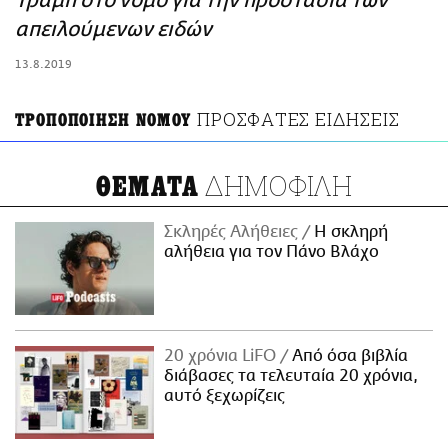
Τραμπ στο νόμο για την προστασία των
ΑΜΠΑ
απειλούμενων ειδών
PRINT
13.8.2019
ΠΡΟΣΦΑΤΕΣ ΕΙΔΗΣΕΙΣ
ΤΡΟΠΟΠΟΙΗΣΗ ΝΟΜΟΥ
ΔΗΜΟΦΙΛΗ
ΘΕΜΑΤΑ
Σκληρές Αλήθειες
H σκληρή
αλήθεια για τον Πάνο Βλάχο
20 χρόνια LiFO
Από όσα βιβλία
διάβασες τα τελευταία 20 χρόνια,
αυτό ξεχωρίζεις