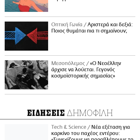
Οπτική Γωνία
Αριστερά και δεξιά:
Ποιος θυμάται πια τι σημαίνουν;
Μεσοπόλεμος
«Ο Νεοέλλην
άρχισε να λούεται. Γεγονός
κοσμοϊστορικής σημασίας»
ΔΗΜΟΦΙΛΗ
ΕΙΔΗΣΕΙΣ
Τech & Science
Νέα εξέταση για
καρκίνο του παχέος εντέρου:
«Συνεχίζουμε να παραβλέπουμε το