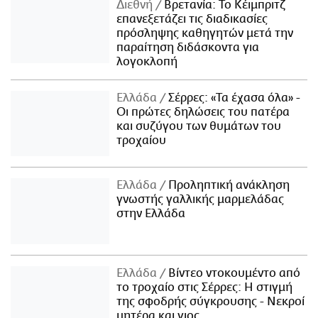
Διεθνή
Βρετανία: Το Κέιμπριτζ
επανεξετάζει τις διαδικασίες
πρόσληψης καθηγητών μετά την
παραίτηση διδάσκοντα για
λογοκλοπή
Ελλάδα
Σέρρες: «Τα έχασα όλα» -
Οι πρώτες δηλώσεις του πατέρα
και συζύγου των θυμάτων του
τροχαίου
Ελλάδα
Προληπτική ανάκληση
γνωστής γαλλικής μαρμελάδας
στην Ελλάδα
Ελλάδα
Βίντεο ντοκουμέντο από
το τροχαίο στις Σέρρες: Η στιγμή
της σφοδρής σύγκρουσης - Νεκροί
μητέρα και γιος