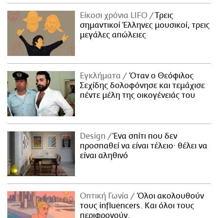
Είκοσι χρόνια LIFO
Tρεις
σημαντικοί Έλληνες μουσικοί, τρεις
μεγάλες απώλειες
Εγκλήματα
Όταν ο Θεόφιλος
Σεχίδης δολοφόνησε και τεμάχισε
πέντε μέλη της οικογένειάς του
Design
Ένα σπίτι που δεν
προσπαθεί να είναι τέλειο· θέλει να
είναι αληθινό
Οπτική Γωνία
Όλοι ακολουθούν
τους influencers. Και όλοι τους
περιφρονούν.