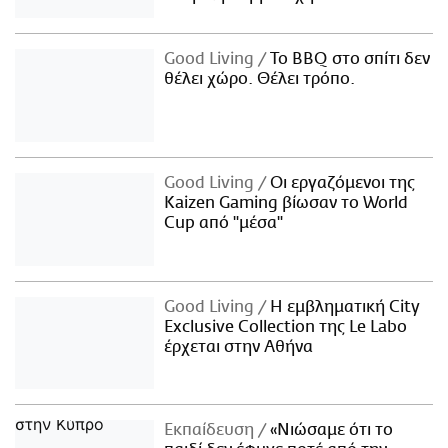
Good Living
Το BBQ στο σπίτι δεν
θέλει χώρο. Θέλει τρόπο.
Good Living
Οι εργαζόμενοι της
Kaizen Gaming βίωσαν το World
Cup από "μέσα"
Good Living
Η εμβληματική City
Exclusive Collection της Le Labo
έρχεται στην Αθήνα
Εκπαίδευση
«Νιώσαμε ότι το