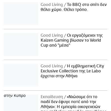
Good Living
Το BBQ στο σπίτι δεν
θέλει χώρο. Θέλει τρόπο.
Good Living
Οι εργαζόμενοι της
Kaizen Gaming βίωσαν το World
Cup από "μέσα"
Good Living
Η εμβληματική City
Exclusive Collection της Le Labo
έρχεται στην Αθήνα
Εκπαίδευση
«Νιώσαμε ότι το
παιδί δεν έφυγε ποτέ από την
Αθήνα»: Η εμπειρία οικογενειών