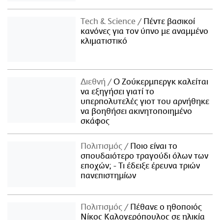
Τech & Science
Πέντε βασικοί
κανόνες για τον ύπνο με αναμμένο
κλιματιστικό
Διεθνή
Ο Ζούκερμπεργκ καλείται
να εξηγήσει γιατί το
υπερπολυτελές γιοτ του αρνήθηκε
να βοηθήσει ακινητοποιημένο
σκάφος
Πολιτισμός
Ποιο είναι το
σπουδαιότερο τραγούδι όλων των
εποχών; - Τι έδειξε έρευνα τριών
πανεπιστημίων
Πολιτισμός
Πέθανε ο ηθοποιός
Νίκος Καλογερόπουλος σε ηλικία