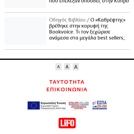
που επέλεξαν σπουδές στην Κύπρο
Οδηγός Βιβλίου
Ο «Καθρέφτης»
βρέθηκε στην κορυφή της
Bookvoice. Τι τον ξεχώρισε
ανάμεσα στα μεγάλα best sellers;
ΤΑΥΤΟΤΗΤΑ
ΕΠΙΚΟΙΝΩΝΙΑ