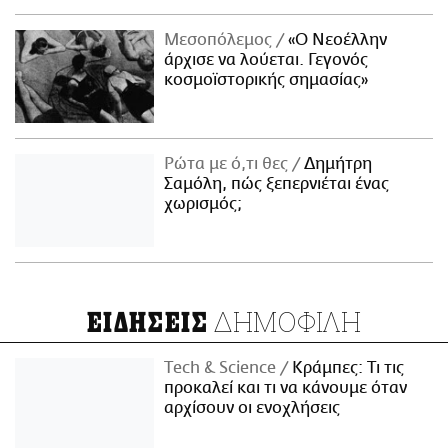
Μεσοπόλεμος
«Ο Νεοέλλην
άρχισε να λούεται. Γεγονός
κοσμοϊστορικής σημασίας»
Ρώτα με ό,τι θες
Δημήτρη
Σαμόλη, πώς ξεπερνιέται ένας
χωρισμός;
ΔΗΜΟΦΙΛΗ
ΕΙΔΗΣΕΙΣ
Τech & Science
Κράμπες: Τι τις
προκαλεί και τι να κάνουμε όταν
αρχίσουν οι ενοχλήσεις