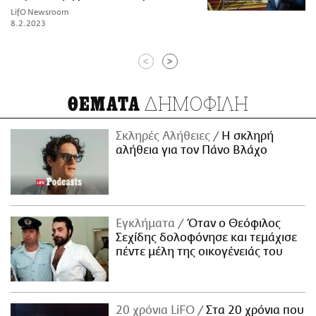
LifO Newsroom
8.2.2023
<
>
ΔΗΜΟΦΙΛΗ
ΘΕΜΑΤΑ
Σκληρές Αλήθειες
H σκληρή
αλήθεια για τον Πάνο Βλάχο
Εγκλήματα
Όταν ο Θεόφιλος
Σεχίδης δολοφόνησε και τεμάχισε
πέντε μέλη της οικογένειάς του
20 χρόνια LiFO
Στα 20 χρόνια που