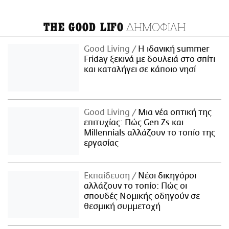
ΔΗΜΟΦΙΛΗ
THE GOOD LIFO
Good Living
Η ιδανική summer
Friday ξεκινά με δουλειά στο σπίτι
και καταλήγει σε κάποιο νησί
Good Living
Μια νέα οπτική της
επιτυχίας: Πώς Gen Zs και
Millennials αλλάζουν το τοπίο της
εργασίας
Εκπαίδευση
Νέοι δικηγόροι
αλλάζουν το τοπίο: Πώς οι
σπουδές Νομικής οδηγούν σε
θεσμική συμμετοχή