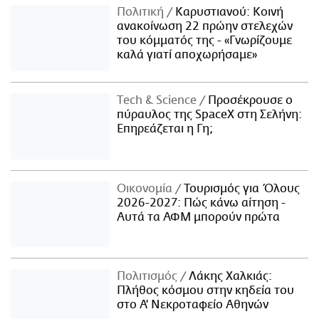
Πολιτική
Καρυστιανού: Κοινή
ανακοίνωση 22 πρώην στελεχών
του κόμματός της - «Γνωρίζουμε
καλά γιατί αποχωρήσαμε»
Τech & Science
Προσέκρουσε ο
πύραυλος της SpaceX στη Σελήνη:
Επηρεάζεται η Γη;
Οικονομία
Τουρισμός για Όλους
2026-2027: Πώς κάνω αίτηση -
Αυτά τα ΑΦΜ μπορούν πρώτα
Πολιτισμός
Λάκης Χαλκιάς:
Πλήθος κόσμου στην κηδεία του
στο Α' Νεκροταφείο Αθηνών