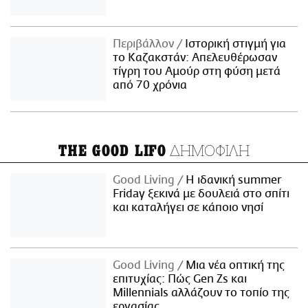
Περιβάλλον
Ιστορική στιγμή για
το Καζακστάν: Απελευθέρωσαν
τίγρη του Αμούρ στη φύση μετά
από 70 χρόνια
ΔΗΜΟΦΙΛΗ
THE GOOD LIFO
Good Living
Η ιδανική summer
Friday ξεκινά με δουλειά στο σπίτι
και καταλήγει σε κάποιο νησί
Good Living
Μια νέα οπτική της
επιτυχίας: Πώς Gen Zs και
Millennials αλλάζουν το τοπίο της
εργασίας