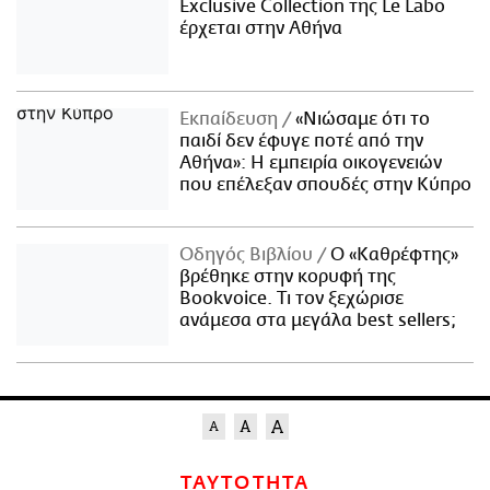
Exclusive Collection της Le Labo
έρχεται στην Αθήνα
Εκπαίδευση
«Νιώσαμε ότι το
παιδί δεν έφυγε ποτέ από την
Αθήνα»: Η εμπειρία οικογενειών
που επέλεξαν σπουδές στην Κύπρο
Οδηγός Βιβλίου
Ο «Καθρέφτης»
βρέθηκε στην κορυφή της
Bookvoice. Τι τον ξεχώρισε
ανάμεσα στα μεγάλα best sellers;
ΤΑΥΤΟΤΗΤΑ