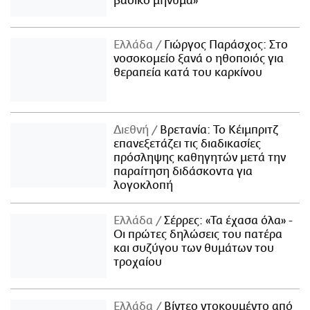
βασικό μήνυμα»
Ελλάδα
Γιώργος Παράσχος: Στο
νοσοκομείο ξανά ο ηθοποιός για
θεραπεία κατά του καρκίνου
Διεθνή
Βρετανία: Το Κέιμπριτζ
επανεξετάζει τις διαδικασίες
πρόσληψης καθηγητών μετά την
παραίτηση διδάσκοντα για
λογοκλοπή
Ελλάδα
Σέρρες: «Τα έχασα όλα» -
Οι πρώτες δηλώσεις του πατέρα
και συζύγου των θυμάτων του
τροχαίου
Ελλάδα
Βίντεο ντοκουμέντο από