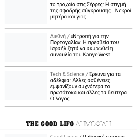
το τροχαίο στις Σέρρες: Η στιγμή
της σφοδρής σύγκρουσης - Νεκροί
μητέρα και γιος
Διεθνή
«Ντροπή για την
Πορτογαλία»: Η πρεσβεία του
Ισραήλ ζητά να ακυρωθεί η
συναυλία του Kanye West
Τech & Science
Έρευνα για τα
αδέλφια: Άλλες ασθένειες
εμφανίζουν συχνότερα τα
πρωτότοκα και άλλες τα δεύτερα -
Ο λόγος
ΔΗΜΟΦΙΛΗ
THE GOOD LIFO