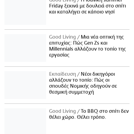
Good Living
Η ιδανική summer
Friday ξεκινά με δουλειά στο σπίτι
και καταλήγει σε κάποιο νησί
Good Living
Μια νέα οπτική της
επιτυχίας: Πώς Gen Zs και
Millennials αλλάζουν το τοπίο της
εργασίας
Εκπαίδευση
Νέοι δικηγόροι
αλλάζουν το τοπίο: Πώς οι
σπουδές Νομικής οδηγούν σε
θεσμική συμμετοχή
Good Living
Το BBQ στο σπίτι δεν
θέλει χώρο. Θέλει τρόπο.