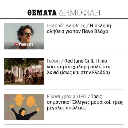
ΔΗΜΟΦΙΛΗ
ΘΕΜΑΤΑ
Σκληρές Αλήθειες
H σκληρή
αλήθεια για τον Πάνο Βλάχο
Γεύση
Red Jane Grill: Η πιο
νόστιμη και χαλαρή αυλή στα
Χανιά (ίσως και στην Ελλάδα)
Είκοσι χρόνια LIFO
Tρεις
σημαντικοί Έλληνες μουσικοί, τρεις
μεγάλες απώλειες