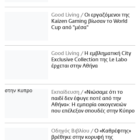
Good Living
Οι εργαζόμενοι της
Kaizen Gaming βίωσαν το World
Cup από "μέσα"
Good Living
Η εμβληματική City
Exclusive Collection της Le Labo
έρχεται στην Αθήνα
Εκπαίδευση
«Νιώσαμε ότι το
παιδί δεν έφυγε ποτέ από την
Αθήνα»: Η εμπειρία οικογενειών
που επέλεξαν σπουδές στην Κύπρο
Οδηγός Βιβλίου
Ο «Καθρέφτης»
βρέθηκε στην κορυφή της