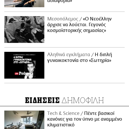
αδιαφορία»
Μεσοπόλεμος
«Ο Νεοέλλην
άρχισε να λούεται. Γεγονός
κοσμοϊστορικής σημασίας»
Αληθινά εγκλήματα
Η διπλή
γυναικοκτονία στο «Σωτηρία»
ΔΗΜΟΦΙΛΗ
ΕΙΔΗΣΕΙΣ
Τech & Science
Πέντε βασικοί
κανόνες για τον ύπνο με αναμμένο
κλιματιστικό