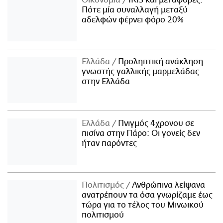
Οικονομία
IRIS και μεταφορές:
Πότε μία συναλλαγή μεταξύ
αδελφών φέρνει φόρο 20%
Ελλάδα
Προληπτική ανάκληση
γνωστής γαλλικής μαρμελάδας
στην Ελλάδα
Ελλάδα
Πνιγμός 4χρονου σε
πισίνα στην Πάρο: Οι γονείς δεν
ήταν παρόντες
Πολιτισμός
Ανθρώπινα λείψανα
ανατρέπουν τα όσα γνωρίζαμε έως
τώρα για το τέλος του Μινωικού
πολιτισμού