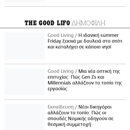
ΔΗΜΟΦΙΛΗ
THE GOOD LIFO
Good Living
Η ιδανική summer
Friday ξεκινά με δουλειά στο σπίτι
και καταλήγει σε κάποιο νησί
Good Living
Μια νέα οπτική της
επιτυχίας: Πώς Gen Zs και
Millennials αλλάζουν το τοπίο της
εργασίας
Εκπαίδευση
Νέοι δικηγόροι
αλλάζουν το τοπίο: Πώς οι
σπουδές Νομικής οδηγούν σε
θεσμική συμμετοχή