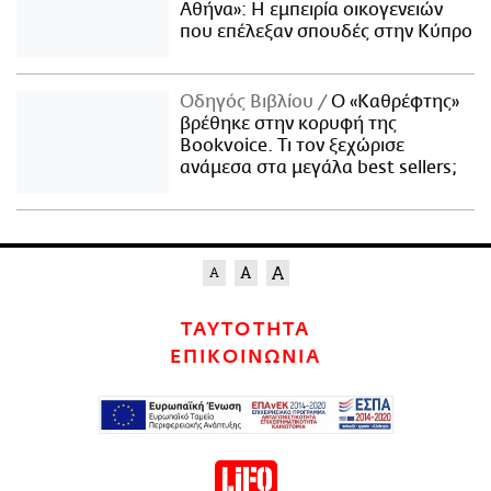
Αθήνα»: Η εμπειρία οικογενειών
που επέλεξαν σπουδές στην Κύπρο
Οδηγός Βιβλίου
Ο «Καθρέφτης»
βρέθηκε στην κορυφή της
Bookvoice. Τι τον ξεχώρισε
ανάμεσα στα μεγάλα best sellers;
ΤΑΥΤΟΤΗΤΑ
ΕΠΙΚΟΙΝΩΝΙΑ