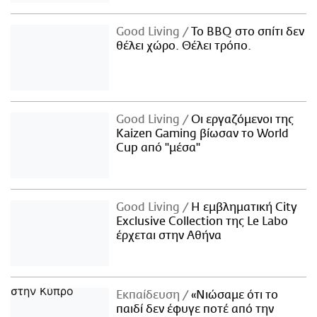
Good Living
Το BBQ στο σπίτι δεν
θέλει χώρο. Θέλει τρόπο.
Good Living
Οι εργαζόμενοι της
Kaizen Gaming βίωσαν το World
Cup από "μέσα"
Good Living
Η εμβληματική City
Exclusive Collection της Le Labo
έρχεται στην Αθήνα
Εκπαίδευση
«Νιώσαμε ότι το
παιδί δεν έφυγε ποτέ από την