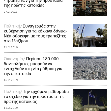
- τραπεζιτών για την προστασία
της πρώτης κατοικίας
27.2.2019
Πολιτική
Συναγερμός στην
κυβέρνηση για τα κόκκινα δάνεια-
Νέα σύσκεψη με τους τραπεζίτες
στο Μαξίμου
21.2.2019
Οικονομία
Περίπου 180.000
δανειολήπτες μπορούν να
ενταχθούν στη νέα ρύθμιση για
την α' κατοικία
16.2.2019
Πολιτική
Την ερχόμενη εβδομάδα
το σχέδιο για την προστασία της
πρώτης κατοικίας
11.2.2019