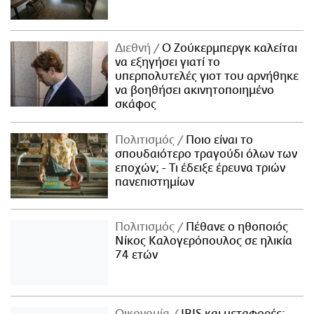
Διεθνή
Ο Ζούκερμπεργκ καλείται
να εξηγήσει γιατί το
υπερπολυτελές γιοτ του αρνήθηκε
να βοηθήσει ακινητοποιημένο
σκάφος
Πολιτισμός
Ποιο είναι το
σπουδαιότερο τραγούδι όλων των
εποχών; - Τι έδειξε έρευνα τριών
πανεπιστημίων
Πολιτισμός
Πέθανε ο ηθοποιός
Νίκος Καλογερόπουλος σε ηλικία
74 ετών