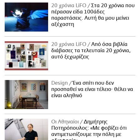
20 χρόνια LiFO
Στα 20 χρόνια που
πέρασαν είδα 100άδες
παραστάσεις. Αυτή θα μου μείνει
αξέχαστη
20 χρόνια LiFO
Από όσα βιβλία
διάβασες τα τελευταία 20 χρόνια,
αυτό ξεχωρίζεις
Design
Ένα σπίτι που δεν
προσπαθεί να είναι τέλειο· θέλει να
είναι αληθινό
Οι Αθηναίοι
Δημήτρης
Ποτηρόπουλος: «Με φοβίζει ότι
αντιμετωπίζουμε την πόλη με