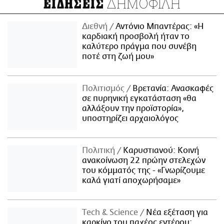
ΔΗΜΟΦΙΛΗ
ΕΙΔΗΣΕΙΣ
Διεθνή
Αντόνιο Μπαντέρας: «Η
καρδιακή προσβολή ήταν το
καλύτερο πράγμα που συνέβη
ποτέ στη ζωή μου»
Πολιτισμός
Βρετανία: Ανασκαφές
σε πυρηνική εγκατάσταση «θα
αλλάξουν την προϊστορία»,
υποστηρίζει αρχαιολόγος
Πολιτική
Καρυστιανού: Κοινή
ανακοίνωση 22 πρώην στελεχών
του κόμματός της - «Γνωρίζουμε
καλά γιατί αποχωρήσαμε»
Τech & Science
Νέα εξέταση για
καρκίνο του παχέος εντέρου: