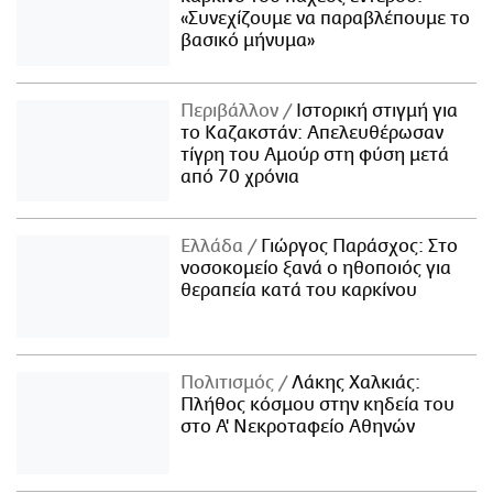
«Συνεχίζουμε να παραβλέπουμε το
βασικό μήνυμα»
Περιβάλλον
Ιστορική στιγμή για
το Καζακστάν: Απελευθέρωσαν
τίγρη του Αμούρ στη φύση μετά
από 70 χρόνια
Ελλάδα
Γιώργος Παράσχος: Στο
νοσοκομείο ξανά ο ηθοποιός για
θεραπεία κατά του καρκίνου
Πολιτισμός
Λάκης Χαλκιάς:
Πλήθος κόσμου στην κηδεία του
στο Α' Νεκροταφείο Αθηνών