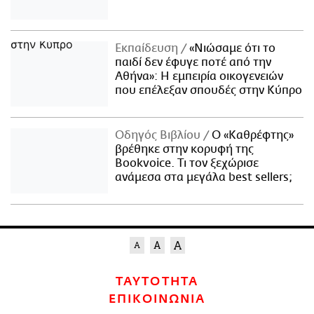
Εκπαίδευση
«Νιώσαμε ότι το
παιδί δεν έφυγε ποτέ από την
Αθήνα»: Η εμπειρία οικογενειών
που επέλεξαν σπουδές στην Κύπρο
Οδηγός Βιβλίου
Ο «Καθρέφτης»
βρέθηκε στην κορυφή της
Bookvoice. Τι τον ξεχώρισε
ανάμεσα στα μεγάλα best sellers;
ΤΑΥΤΟΤΗΤΑ
ΕΠΙΚΟΙΝΩΝΙΑ