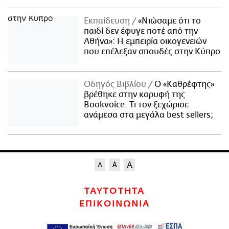
Εκπαίδευση
«Νιώσαμε ότι το
παιδί δεν έφυγε ποτέ από την
Αθήνα»: Η εμπειρία οικογενειών
που επέλεξαν σπουδές στην Κύπρο
Οδηγός Βιβλίου
Ο «Καθρέφτης»
βρέθηκε στην κορυφή της
Bookvoice. Τι τον ξεχώρισε
ανάμεσα στα μεγάλα best sellers;
ΤΑΥΤΟΤΗΤΑ
ΕΠΙΚΟΙΝΩΝΙΑ