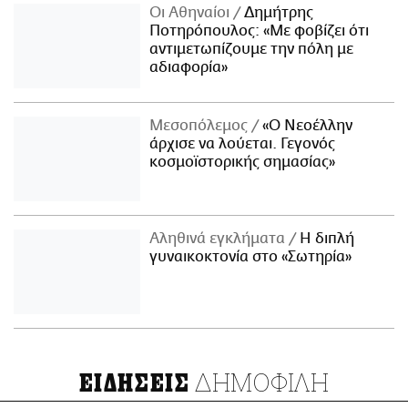
Οι Αθηναίοι
Δημήτρης
Ποτηρόπουλος: «Με φοβίζει ότι
αντιμετωπίζουμε την πόλη με
αδιαφορία»
Μεσοπόλεμος
«Ο Νεοέλλην
άρχισε να λούεται. Γεγονός
κοσμοϊστορικής σημασίας»
Αληθινά εγκλήματα
Η διπλή
γυναικοκτονία στο «Σωτηρία»
ΔΗΜΟΦΙΛΗ
ΕΙΔΗΣΕΙΣ