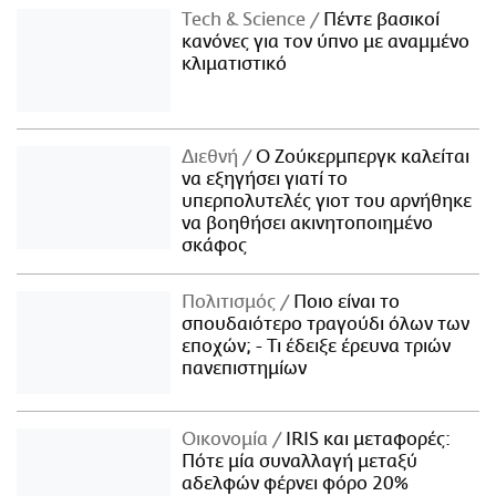
Τech & Science
Πέντε βασικοί
κανόνες για τον ύπνο με αναμμένο
κλιματιστικό
Διεθνή
Ο Ζούκερμπεργκ καλείται
να εξηγήσει γιατί το
υπερπολυτελές γιοτ του αρνήθηκε
να βοηθήσει ακινητοποιημένο
σκάφος
Πολιτισμός
Ποιο είναι το
σπουδαιότερο τραγούδι όλων των
εποχών; - Τι έδειξε έρευνα τριών
πανεπιστημίων
Οικονομία
IRIS και μεταφορές:
Πότε μία συναλλαγή μεταξύ
αδελφών φέρνει φόρο 20%