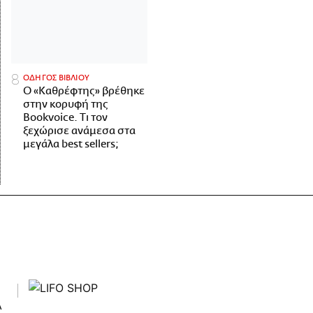
ΟΔΗΓΟΣ ΒΙΒΛΙΟΥ
Ο «Καθρέφτης» βρέθηκε
στην κορυφή της
Bookvoice. Τι τον
ξεχώρισε ανάμεσα στα
μεγάλα best sellers;