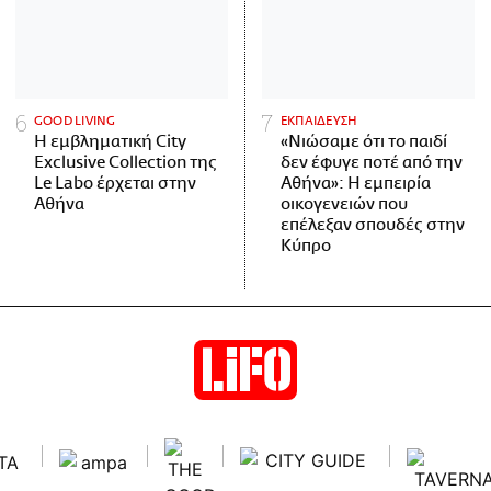
GOOD LIVING
ΕΚΠΑΙΔΕΥΣΗ
Η εμβληματική City
«Νιώσαμε ότι το παιδί
Exclusive Collection της
δεν έφυγε ποτέ από την
Le Labo έρχεται στην
Αθήνα»: Η εμπειρία
Αθήνα
οικογενειών που
επέλεξαν σπουδές στην
Κύπρο