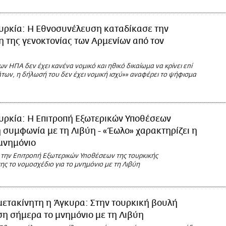
υρκία: Η Εθνοσυνέλευση καταδίκασε την
 της γενοκτονίας των Αρμενίων από τον
ν ΗΠΑ δεν έχει κανένα νομικό και ηθικό δικαίωμα να κρίνει επί
των, η δήλωσή του δεν έχει νομική ισχύ»» αναφέρει το ψήφισμα
υρκία: Η Επιτροπή Εξωτερικών Υποθέσεων
η συμφωνία με τη Λιβύη - «Έωλο» χαρακτηρίζει η
μνημόνιο
 την Επιτροπή Εξωτερικών Υποθέσεων της τουρκικής
ς το νομοσχέδιο για το μνημόνιο με τη Λιβύη
μετακίνητη η Άγκυρα: Στην τουρκική βουλή
η σήμερα το μνημόνιο με τη Λιβύη