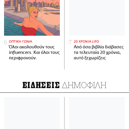
ΟΠΤΙΚΗ ΓΩΝΙΑ
20 ΧΡΟΝΙΑ LIFO
Όλοι ακολουθούν τους
Από όσα βιβλία διάβασες
influencers. Και όλοι τους
τα τελευταία 20 χρόνια,
περιφρονούν.
αυτό ξεχωρίζεις
ΔΗΜΟΦΙΛΗ
ΕΙΔΗΣΕΙΣ