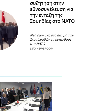
συζήτηση στην
εθνοσυνέλευση για
την ένταξη της
Σουηδίας στο ΝΑΤΟ
Νέα εμπλοκή στο αίτημα των
Σκανδιναβών να ενταχθούν
στο ΝΑΤΟ
LIFO NEWSROOM
Σ