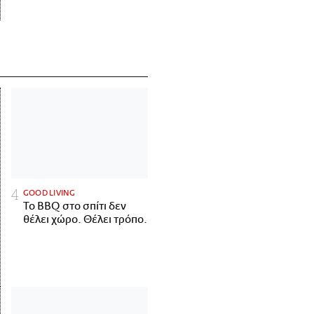
GOOD LIVING
Το BBQ στο σπίτι δεν
θέλει χώρο. Θέλει τρόπο.