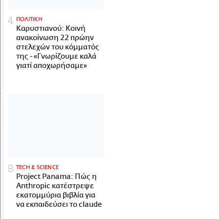
ΠΟΛΙΤΙΚΗ
Καρυστιανού: Κοινή
ανακοίνωση 22 πρώην
στελεχών του κόμματός
της - «Γνωρίζουμε καλά
γιατί αποχωρήσαμε»
ΤECH & SCIENCE
Project Panama: Πώς η
Anthropic κατέστρεψε
εκατομμύρια βιβλία για
να εκπαιδεύσει το claude