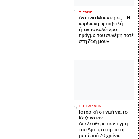
ΔΙΕΘΝΗ
Αντόνιο Μπαντέρας: «Η
καρδιακή προσβολή
ήταν το καλύτερο
πράγμα που συνέβη ποτέ
στη ζωή μου»
ΠΕΡΙΒΑΛΛΟΝ
Ιστορική στιγμή για το
Καζακστάν:
Απελευθέρωσαν τίγρη
του Αμούρ στη φύση
μετά από 70 χρόνια