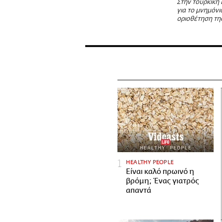
Στην τουρκική
για το μνημόνι
οριοθέτηση τη
HEALTHY PEOPLE
Είναι καλό πρωινό η
βρόμη; Ένας γιατρός
απαντά