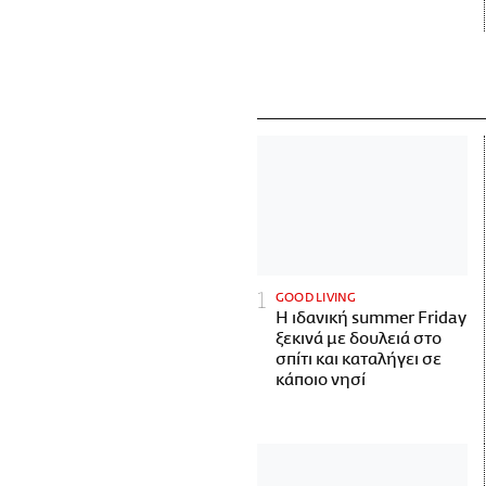
GOOD LIVING
Η ιδανική summer Friday
ξεκινά με δουλειά στο
σπίτι και καταλήγει σε
κάποιο νησί