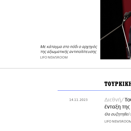
Με κάταγμα στο πόδι ο αρχηγός
της αξιωματικής αντιπολίτευσης
LIFO NEWSROOM
ΤΟΥΡΚΙΚ
Διεθνή
Το
14.11.2023
ένταξη της
Θα συζητηθεί 
LIFO NEWSROO