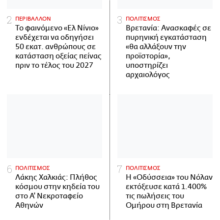
ΠΕΡΙΒΑΛΛΟΝ
ΠΟΛΙΤΙΣΜΟΣ
Το φαινόμενο «Ελ Νίνιο»
Βρετανία: Ανασκαφές σε
ενδέχεται να οδηγήσει
πυρηνική εγκατάσταση
50 εκατ. ανθρώπους σε
«θα αλλάξουν την
κατάσταση οξείας πείνας
προϊστορία»,
πριν το τέλος του 2027
υποστηρίζει
αρχαιολόγος
ΠΟΛΙΤΙΣΜΟΣ
ΠΟΛΙΤΙΣΜΟΣ
Λάκης Χαλκιάς: Πλήθος
Η «Οδύσσεια» του Νόλαν
κόσμου στην κηδεία του
εκτόξευσε κατά 1.400%
στο Α' Νεκροταφείο
τις πωλήσεις του
Αθηνών
Ομήρου στη Βρετανία