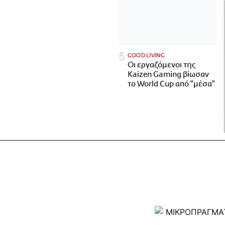
GOOD LIVING
Οι εργαζόμενοι της
Kaizen Gaming βίωσαν
το World Cup από "μέσα"