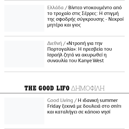
Ελλάδα
Βίντεο ντοκουμέντο από
το τροχαίο στις Σέρρες: Η στιγμή
της σφοδρής σύγκρουσης - Νεκροί
μητέρα και γιος
Διεθνή
«Ντροπή για την
Πορτογαλία»: Η πρεσβεία του
Ισραήλ ζητά να ακυρωθεί η
συναυλία του Kanye West
ΔΗΜΟΦΙΛΗ
THE GOOD LIFO
Good Living
Η ιδανική summer
Friday ξεκινά με δουλειά στο σπίτι
και καταλήγει σε κάποιο νησί