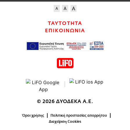
ΤΑΥΤΟΤΗΤΑ
ΕΠΙΚΟΙΝΩΝΙΑ
© 2026 ΔΥΟΔΕΚΑ Α.Ε.
Όροι χρήσης
Πολιτική προστασίας απορρήτου
Διαχείριση Cookies