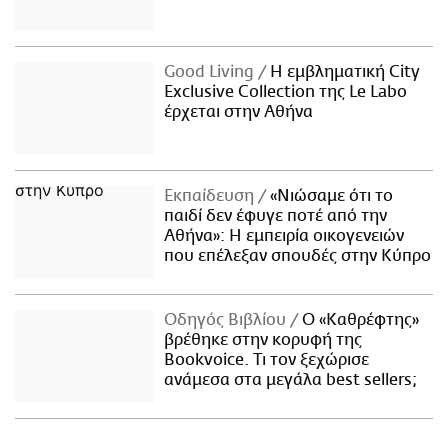
Good Living
Η εμβληματική City
Exclusive Collection της Le Labo
έρχεται στην Αθήνα
Εκπαίδευση
«Νιώσαμε ότι το
παιδί δεν έφυγε ποτέ από την
Αθήνα»: Η εμπειρία οικογενειών
που επέλεξαν σπουδές στην Κύπρο
Οδηγός Βιβλίου
Ο «Καθρέφτης»
βρέθηκε στην κορυφή της
Bookvoice. Τι τον ξεχώρισε
ανάμεσα στα μεγάλα best sellers;