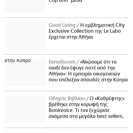
Cup από "μέσα"
Good Living
Η εμβληματική City
Exclusive Collection της Le Labo
έρχεται στην Αθήνα
Εκπαίδευση
«Νιώσαμε ότι το
παιδί δεν έφυγε ποτέ από την
Αθήνα»: Η εμπειρία οικογενειών
που επέλεξαν σπουδές στην Κύπρο
Οδηγός Βιβλίου
Ο «Καθρέφτης»
βρέθηκε στην κορυφή της
Bookvoice. Τι τον ξεχώρισε
ανάμεσα στα μεγάλα best sellers;