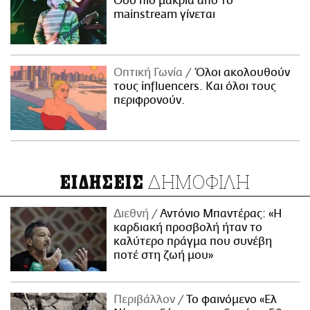
Όσο πιο μακριά από το
mainstream γίνεται
Οπτική Γωνία
Όλοι ακολουθούν
τους influencers. Και όλοι τους
περιφρονούν.
ΔΗΜΟΦΙΛΗ
ΕΙΔΗΣΕΙΣ
Διεθνή
Αντόνιο Μπαντέρας: «Η
καρδιακή προσβολή ήταν το
καλύτερο πράγμα που συνέβη
ποτέ στη ζωή μου»
Περιβάλλον
Το φαινόμενο «Ελ