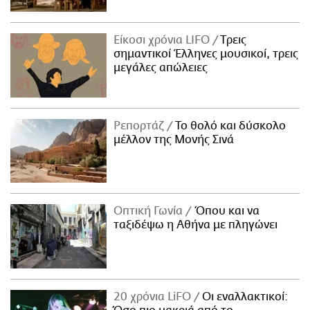
Είκοσι χρόνια LIFO
Tρεις
σημαντικοί Έλληνες μουσικοί, τρεις
μεγάλες απώλειες
Ρεπορτάζ
Το θολό και δύσκολο
μέλλον της Μονής Σινά
Οπτική Γωνία
Όπου και να
ταξιδέψω η Αθήνα με πληγώνει
20 χρόνια LiFO
Οι εναλλακτικοί: