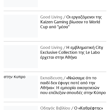
Good Living
Οι εργαζόμενοι της
Kaizen Gaming βίωσαν το World
Cup από "μέσα"
Good Living
Η εμβληματική City
Exclusive Collection της Le Labo
έρχεται στην Αθήνα
Εκπαίδευση
«Νιώσαμε ότι το
παιδί δεν έφυγε ποτέ από την
Αθήνα»: Η εμπειρία οικογενειών
που επέλεξαν σπουδές στην Κύπρο
Οδηγός Βιβλίου
Ο «Καθρέφτης»