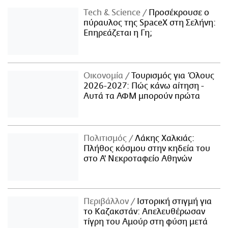
Τech & Science
Προσέκρουσε ο
πύραυλος της SpaceX στη Σελήνη:
Επηρεάζεται η Γη;
Οικονομία
Τουρισμός για Όλους
2026-2027: Πώς κάνω αίτηση -
Αυτά τα ΑΦΜ μπορούν πρώτα
Πολιτισμός
Λάκης Χαλκιάς:
Πλήθος κόσμου στην κηδεία του
στο Α' Νεκροταφείο Αθηνών
Περιβάλλον
Ιστορική στιγμή για
το Καζακστάν: Απελευθέρωσαν
τίγρη του Αμούρ στη φύση μετά