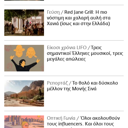
Γεύση
Red Jane Grill: Η πιο
νόστιμη και χαλαρή αυλή στα
Χανιά (ίσως και στην Ελλάδα)
Είκοσι χρόνια LIFO
Tρεις
σημαντικοί Έλληνες μουσικοί, τρεις
μεγάλες απώλειες
Ρεπορτάζ
Το θολό και δύσκολο
μέλλον της Μονής Σινά
Οπτική Γωνία
Όλοι ακολουθούν
τους influencers. Και όλοι τους