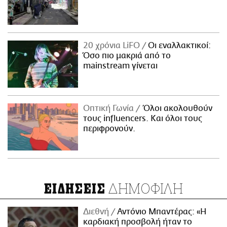
20 χρόνια LiFO
Οι εναλλακτικοί:
Όσο πιο μακριά από το
mainstream γίνεται
Οπτική Γωνία
Όλοι ακολουθούν
τους influencers. Και όλοι τους
περιφρονούν.
ΔΗΜΟΦΙΛΗ
ΕΙΔΗΣΕΙΣ
Διεθνή
Αντόνιο Μπαντέρας: «Η
καρδιακή προσβολή ήταν το