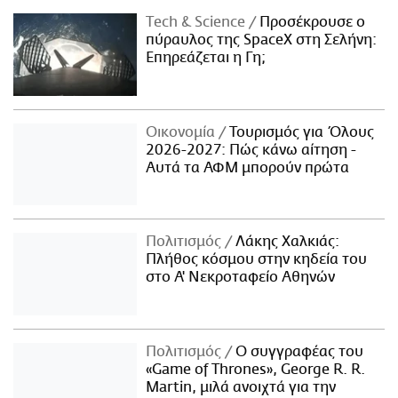
Τech & Science
Προσέκρουσε ο
πύραυλος της SpaceX στη Σελήνη:
Επηρεάζεται η Γη;
Οικονομία
Τουρισμός για Όλους
2026-2027: Πώς κάνω αίτηση -
Αυτά τα ΑΦΜ μπορούν πρώτα
Πολιτισμός
Λάκης Χαλκιάς:
Πλήθος κόσμου στην κηδεία του
στο Α' Νεκροταφείο Αθηνών
Πολιτισμός
Ο συγγραφέας του
«Game of Thrones», George R. R.
Martin, μιλά ανοιχτά για την