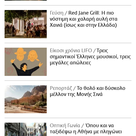
Γεύση
Red Jane Grill: Η πιο
νόστιμη και χαλαρή αυλή στα
Χανιά (ίσως και στην Ελλάδα)
Είκοσι χρόνια LIFO
Tρεις
σημαντικοί Έλληνες μουσικοί, τρεις
μεγάλες απώλειες
Ρεπορτάζ
Το θολό και δύσκολο
μέλλον της Μονής Σινά
Οπτική Γωνία
Όπου και να
ταξιδέψω η Αθήνα με πληγώνει