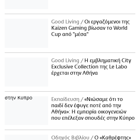
Good Living
Οι εργαζόμενοι της
Kaizen Gaming βίωσαν το World
Cup από "μέσα"
Good Living
Η εμβληματική City
Exclusive Collection της Le Labo
έρχεται στην Αθήνα
Εκπαίδευση
«Νιώσαμε ότι το
παιδί δεν έφυγε ποτέ από την
Αθήνα»: Η εμπειρία οικογενειών
που επέλεξαν σπουδές στην Κύπρο
Οδηγός Βιβλίου
Ο «Καθρέφτης»