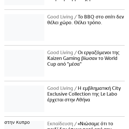
Good Living
Το BBQ στο σπίτι δεν
θέλει χώρο. Θέλει τρόπο.
Good Living
Οι εργαζόμενοι της
Kaizen Gaming βίωσαν το World
Cup από "μέσα"
Good Living
Η εμβληματική City
Exclusive Collection της Le Labo
έρχεται στην Αθήνα
Εκπαίδευση
«Νιώσαμε ότι το