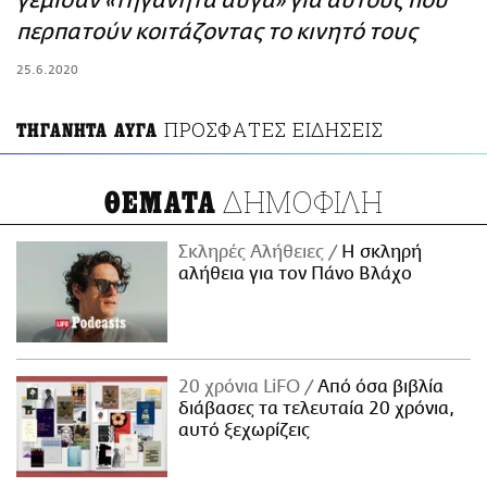
γέμισαν «τηγανητά αυγά» για αυτούς που
ΑΜΠΑ
περπατούν κοιτάζοντας το κινητό τους
PRINT
25.6.2020
ΠΡΟΣΦΑΤΕΣ ΕΙΔΗΣΕΙΣ
ΤΗΓΑΝΗΤΑ ΑΥΓΑ
ΔΗΜΟΦΙΛΗ
ΘΕΜΑΤΑ
Σκληρές Αλήθειες
H σκληρή
αλήθεια για τον Πάνο Βλάχο
20 χρόνια LiFO
Από όσα βιβλία
διάβασες τα τελευταία 20 χρόνια,
αυτό ξεχωρίζεις