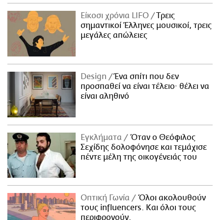
Είκοσι χρόνια LIFO
Tρεις
σημαντικοί Έλληνες μουσικοί, τρεις
μεγάλες απώλειες
Design
Ένα σπίτι που δεν
προσπαθεί να είναι τέλειο· θέλει να
είναι αληθινό
Εγκλήματα
Όταν ο Θεόφιλος
Σεχίδης δολοφόνησε και τεμάχισε
πέντε μέλη της οικογένειάς του
Οπτική Γωνία
Όλοι ακολουθούν
τους influencers. Και όλοι τους
περιφρονούν.