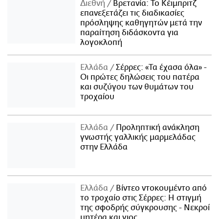
Διεθνή
Βρετανία: Το Κέιμπριτζ
επανεξετάζει τις διαδικασίες
πρόσληψης καθηγητών μετά την
παραίτηση διδάσκοντα για
λογοκλοπή
Ελλάδα
Σέρρες: «Τα έχασα όλα» -
Οι πρώτες δηλώσεις του πατέρα
και συζύγου των θυμάτων του
τροχαίου
Ελλάδα
Προληπτική ανάκληση
γνωστής γαλλικής μαρμελάδας
στην Ελλάδα
Ελλάδα
Βίντεο ντοκουμέντο από
το τροχαίο στις Σέρρες: Η στιγμή
της σφοδρής σύγκρουσης - Νεκροί
μητέρα και γιος