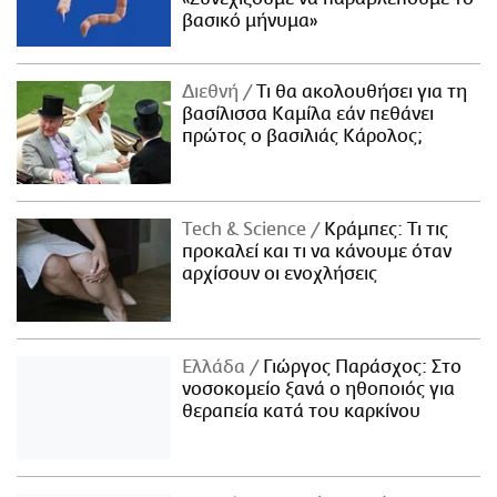
βασικό μήνυμα»
Διεθνή
Τι θα ακολουθήσει για τη
βασίλισσα Καμίλα εάν πεθάνει
πρώτος ο βασιλιάς Κάρολος;
Τech & Science
Κράμπες: Τι τις
προκαλεί και τι να κάνουμε όταν
αρχίσουν οι ενοχλήσεις
Ελλάδα
Γιώργος Παράσχος: Στο
νοσοκομείο ξανά ο ηθοποιός για
θεραπεία κατά του καρκίνου