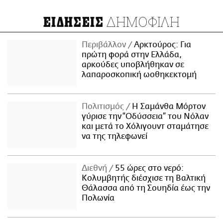
ΔΗΜΟΦΙΛΗ
ΕΙΔΗΣΕΙΣ
Περιβάλλον
Αρκτούρος: Για
πρώτη φορά στην Ελλάδα,
αρκούδες υποβλήθηκαν σε
λαπαροσκοπική ωοθηκεκτομή
Πολιτισμός
Η Σαμάνθα Μόρτον
γύρισε την “Οδύσσεια” του Νόλαν
και μετά το Χόλιγουντ σταμάτησε
να της τηλεφωνεί
Διεθνή
55 ώρες στο νερό:
Κολυμβητής διέσχισε τη Βαλτική
Θάλασσα από τη Σουηδία έως την
Πολωνία