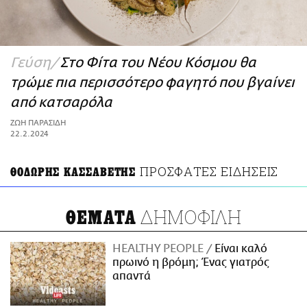
ΑΜΠΑ
PRINT
Γεύση
Στο Φίτα του Νέου Κόσμου θα
τρώμε πια περισσότερο φαγητό που βγαίνει
από κατσαρόλα
ΖΩΗ ΠΑΡΑΣΙΔΗ
22.2.2024
ΠΡΟΣΦΑΤΕΣ ΕΙΔΗΣΕΙΣ
ΘΟΔΩΡΗΣ ΚΑΣΣΑΒΕΤΗΣ
ΔΗΜΟΦΙΛΗ
ΘΕΜΑΤΑ
HEALTHY PEOPLE
Είναι καλό
πρωινό η βρόμη; Ένας γιατρός
απαντά