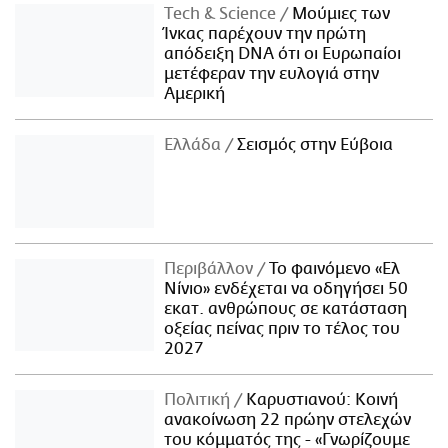
Τech & Science
Μούμιες των
Ίνκας παρέχουν την πρώτη
απόδειξη DNA ότι οι Ευρωπαίοι
μετέφεραν την ευλογιά στην
Αμερική
Ελλάδα
Σεισμός στην Εύβοια
Περιβάλλον
Το φαινόμενο «Ελ
Νίνιο» ενδέχεται να οδηγήσει 50
εκατ. ανθρώπους σε κατάσταση
οξείας πείνας πριν το τέλος του
2027
Πολιτική
Καρυστιανού: Κοινή
ανακοίνωση 22 πρώην στελεχών
του κόμματός της - «Γνωρίζουμε