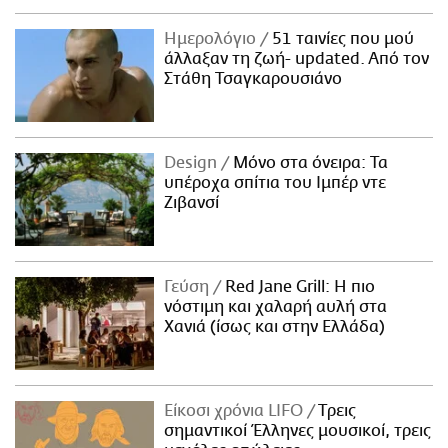
Ημερολόγιο
51 ταινίες που μού
άλλαξαν τη ζωή- updated. Aπό τον
Στάθη Τσαγκαρουσιάνο
Design
Μόνο στα όνειρα: Τα
υπέροχα σπίτια του Ιμπέρ ντε
Ζιβανσί
Γεύση
Red Jane Grill: Η πιο
νόστιμη και χαλαρή αυλή στα
Χανιά (ίσως και στην Ελλάδα)
Είκοσι χρόνια LIFO
Tρεις
σημαντικοί Έλληνες μουσικοί, τρεις