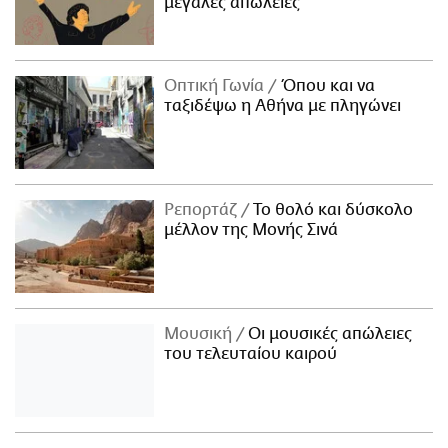
μεγάλες απώλειες
Οπτική Γωνία
Όπου και να
ταξιδέψω η Αθήνα με πληγώνει
Ρεπορτάζ
Το θολό και δύσκολο
μέλλον της Μονής Σινά
Μουσική
Οι μουσικές απώλειες
του τελευταίου καιρού