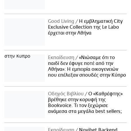
Good Living
Η εμβληματική City
Exclusive Collection της Le Labo
έρχεται στην Αθήνα
Εκπαίδευση
«Νιώσαμε ότι το
παιδί δεν έφυγε ποτέ από την
Αθήνα»: Η εμπειρία οικογενειών
που επέλεξαν σπουδές στην Κύπρο
Οδηγός Βιβλίου
Ο «Καθρέφτης»
βρέθηκε στην κορυφή της
Bookvoice. Τι τον ξεχώρισε
ανάμεσα στα μεγάλα best sellers;
Εκπαίδευση
Novibet Backend