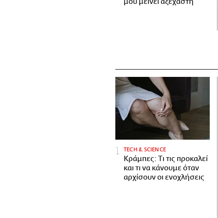
μου μείνει αξέχαστη
ΤECH & SCIENCE
Κράμπες: Τι τις προκαλεί
και τι να κάνουμε όταν
αρχίσουν οι ενοχλήσεις