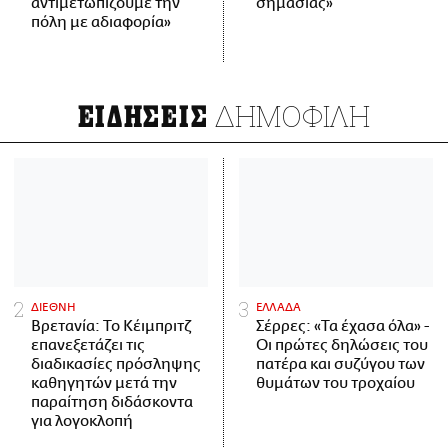
αντιμετωπίζουμε την
σημασίας»
πόλη με αδιαφορία»
ΔΗΜΟΦΙΛΗ
ΕΙΔΗΣΕΙΣ
ΔΙΕΘΝΗ
ΕΛΛΑΔΑ
Βρετανία: Το Κέιμπριτζ
Σέρρες: «Τα έχασα όλα» -
επανεξετάζει τις
Οι πρώτες δηλώσεις του
διαδικασίες πρόσληψης
πατέρα και συζύγου των
καθηγητών μετά την
θυμάτων του τροχαίου
παραίτηση διδάσκοντα
για λογοκλοπή