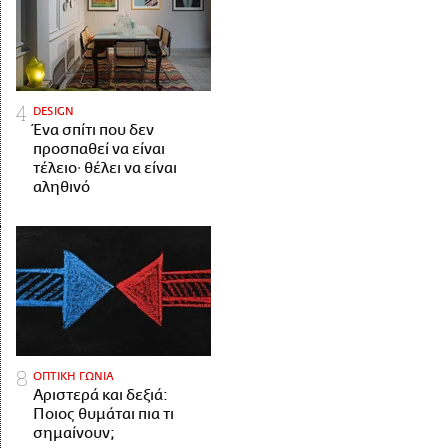
DESIGN
Ένα σπίτι που δεν
προσπαθεί να είναι
τέλειο· θέλει να είναι
αληθινό
ΟΠΤΙΚΗ ΓΩΝΙΑ
Αριστερά και δεξιά:
Ποιος θυμάται πια τι
σημαίνουν;