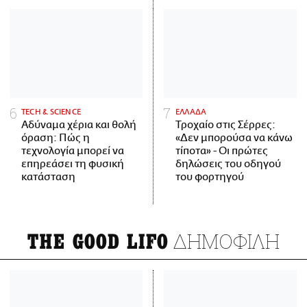
ΤECH & SCIENCE
ΕΛΛΑΔΑ
Αδύναμα χέρια και θολή
Τροχαίο στις Σέρρες:
όραση: Πώς η
«Δεν μπορούσα να κάνω
τεχνολογία μπορεί να
τίποτα» - Οι πρώτες
επηρεάσει τη φυσική
δηλώσεις του οδηγού
κατάσταση
του φορτηγού
ΔΗΜΟΦΙΛΗ
THE GOOD LIFO