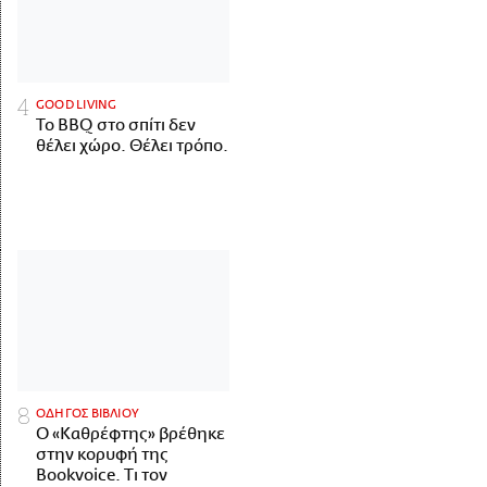
GOOD LIVING
Το BBQ στο σπίτι δεν
θέλει χώρο. Θέλει τρόπο.
ΟΔΗΓΟΣ ΒΙΒΛΙΟΥ
Ο «Καθρέφτης» βρέθηκε
στην κορυφή της
Bookvoice. Τι τον