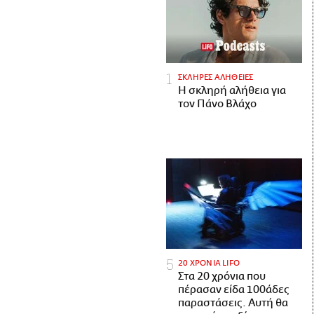
ΣΚΛΗΡΕΣ ΑΛΗΘΕΙΕΣ
H σκληρή αλήθεια για
τον Πάνο Βλάχο
20 ΧΡΟΝΙΑ LIFO
Στα 20 χρόνια που
πέρασαν είδα 100άδες
παραστάσεις. Αυτή θα