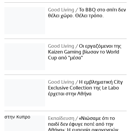
Good Living
Το BBQ στο σπίτι δεν
θέλει χώρο. Θέλει τρόπο.
Good Living
Οι εργαζόμενοι της
Kaizen Gaming βίωσαν το World
Cup από "μέσα"
Good Living
Η εμβληματική City
Exclusive Collection της Le Labo
έρχεται στην Αθήνα
Εκπαίδευση
«Νιώσαμε ότι το
παιδί δεν έφυγε ποτέ από την
Αθήνα»: Η εμπειρία οικογενειών