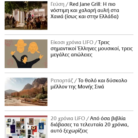
Γεύση
Red Jane Grill: Η πιο
νόστιμη και χαλαρή αυλή στα
Χανιά (ίσως και στην Ελλάδα)
Είκοσι χρόνια LIFO
Tρεις
σημαντικοί Έλληνες μουσικοί, τρεις
μεγάλες απώλειες
Ρεπορτάζ
Το θολό και δύσκολο
μέλλον της Μονής Σινά
20 χρόνια LiFO
Από όσα βιβλία
διάβασες τα τελευταία 20 χρόνια,
αυτό ξεχωρίζεις