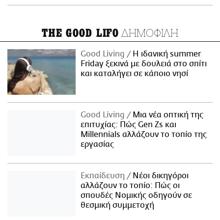
ΔΗΜΟΦΙΛΗ
THE GOOD LIFO
Good Living
Η ιδανική summer
Friday ξεκινά με δουλειά στο σπίτι
και καταλήγει σε κάποιο νησί
Good Living
Μια νέα οπτική της
επιτυχίας: Πώς Gen Zs και
Millennials αλλάζουν το τοπίο της
εργασίας
Εκπαίδευση
Νέοι δικηγόροι
αλλάζουν το τοπίο: Πώς οι
σπουδές Νομικής οδηγούν σε
θεσμική συμμετοχή