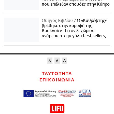
που επέλεξαν σπουδές στην Κύπρο
Οδηγός Βιβλίου
Ο «Καθρέφτης»
βρέθηκε στην κορυφή της
Bookvoice. Τι τον ξεχώρισε
ανάμεσα στα μεγάλα best sellers;
ΤΑΥΤΟΤΗΤΑ
ΕΠΙΚΟΙΝΩΝΙΑ