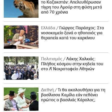
το Καζακστάν: Απελευθέρωσαν
τίγρη του Αμούρ στη φύση μετά
από 70 χρόνια
Ελλάδα
Γιώργος Παράσχος: Στο
νοσοκομείο ξανά ο ηθοποιός για
θεραπεία κατά του καρκίνου
Πολιτισμός
Λάκης Χαλκιάς:
Πλήθος κόσμου στην κηδεία του
στο Α' Νεκροταφείο Αθηνών
Διεθνή
Τι θα ακολουθήσει για τη
βασίλισσα Καμίλα εάν πεθάνει
πρώτος ο βασιλιάς Κάρολος;